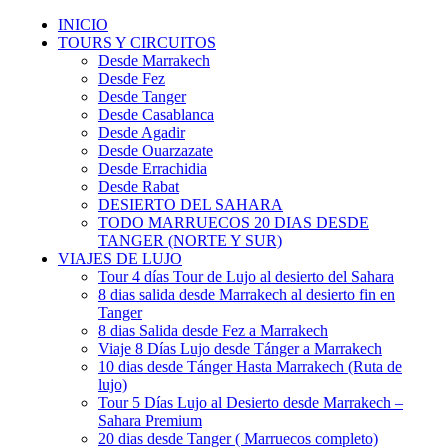
INICIO
TOURS Y CIRCUITOS
Desde Marrakech
Desde Fez
Desde Tanger
Desde Casablanca
Desde Agadir
Desde Ouarzazate
Desde Errachidia
Desde Rabat
DESIERTO DEL SAHARA
TODO MARRUECOS 20 DIAS DESDE
TANGER (NORTE Y SUR)
VIAJES DE LUJO
Tour 4 días Tour de Lujo al desierto del Sahara
8 dias salida desde Marrakech al desierto fin en
Tanger
8 dias Salida desde Fez a Marrakech
Viaje 8 Días Lujo desde Tánger a Marrakech
10 dias desde Tánger Hasta Marrakech (Ruta de
lujo)
Tour 5 Días Lujo al Desierto desde Marrakech –
Sahara Premium
20 dias desde Tanger ( Marruecos completo)