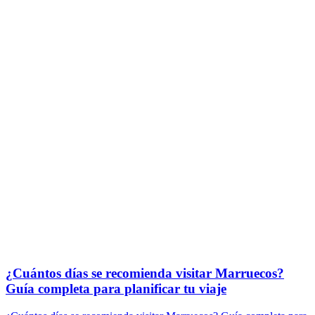
¿Cuántos días se recomienda visitar Marruecos?
Guía completa para planificar tu viaje