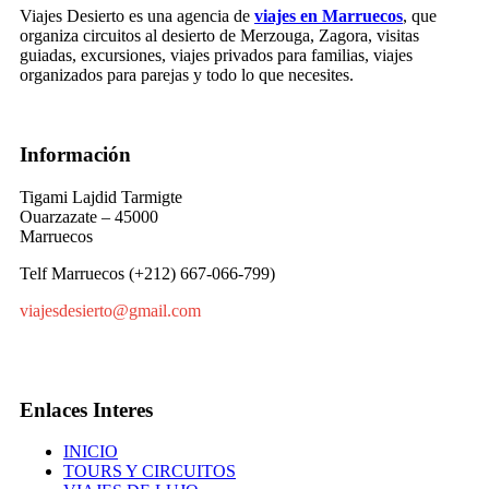
Viajes Desierto es una agencia de
viajes en Marruecos
, que
organiza circuitos al desierto de Merzouga, Zagora, visitas
guiadas, excursiones, viajes privados para familias, viajes
organizados para parejas y todo lo que necesites.
Información
Tigami Lajdid Tarmigte
Ouarzazate – 45000
Marruecos
Telf Marruecos (+212) 667-066-799)
viajesdesierto@gmail.com
Enlaces Interes
INICIO
TOURS Y CIRCUITOS