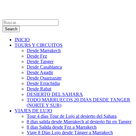
INICIO
TOURS Y CIRCUITOS
Desde Marrakech
Desde Fez
Desde Tanger
Desde Casablanca
Desde Agadir
Desde Ouarzazate
Desde Errachidia
Desde Rabat
DESIERTO DEL SAHARA
TODO MARRUECOS 20 DIAS DESDE TANGER
(NORTE Y SUR)
VIAJES DE LUJO
Tour 4 días Tour de Lujo al desierto del Sahara
8 dias salida desde Marrakech al desierto fin en Tanger
8 dias Salida desde Fez a Marrakech
Viaje 8 Días Lujo desde Tánger a Marrakech