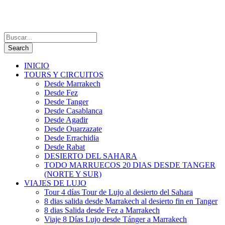
INICIO
TOURS Y CIRCUITOS
Desde Marrakech
Desde Fez
Desde Tanger
Desde Casablanca
Desde Agadir
Desde Ouarzazate
Desde Errachidia
Desde Rabat
DESIERTO DEL SAHARA
TODO MARRUECOS 20 DIAS DESDE TANGER
(NORTE Y SUR)
VIAJES DE LUJO
Tour 4 días Tour de Lujo al desierto del Sahara
8 dias salida desde Marrakech al desierto fin en Tanger
8 dias Salida desde Fez a Marrakech
Viaje 8 Días Lujo desde Tánger a Marrakech