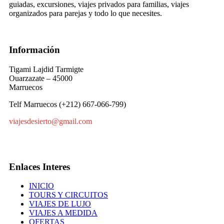
guiadas, excursiones, viajes privados para familias, viajes
organizados para parejas y todo lo que necesites.
Información
Tigami Lajdid Tarmigte
Ouarzazate – 45000
Marruecos
Telf Marruecos (+212) 667-066-799)
viajesdesierto@gmail.com
Enlaces Interes
INICIO
TOURS Y CIRCUITOS
VIAJES DE LUJO
VIAJES A MEDIDA
OFERTAS