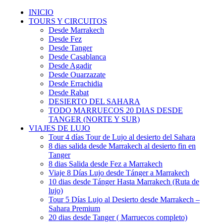
INICIO
TOURS Y CIRCUITOS
Desde Marrakech
Desde Fez
Desde Tanger
Desde Casablanca
Desde Agadir
Desde Ouarzazate
Desde Errachidia
Desde Rabat
DESIERTO DEL SAHARA
TODO MARRUECOS 20 DIAS DESDE
TANGER (NORTE Y SUR)
VIAJES DE LUJO
Tour 4 días Tour de Lujo al desierto del Sahara
8 dias salida desde Marrakech al desierto fin en
Tanger
8 dias Salida desde Fez a Marrakech
Viaje 8 Días Lujo desde Tánger a Marrakech
10 dias desde Tánger Hasta Marrakech (Ruta de
lujo)
Tour 5 Días Lujo al Desierto desde Marrakech –
Sahara Premium
20 dias desde Tanger ( Marruecos completo)