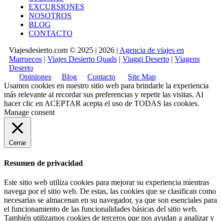
EXCURSIONES
NOSOTROS
BLOG
CONTACTO
Viajesdesierto.com © 2025 | 2026 |
Agencia de viajes en
Marruecos
|
Viajes Desierto Quads
|
Viaggi Deserto
|
Viagens
Deserto
Opiniones
Blog
Contacto
Site Map
Usamos cookies en nuestro sitio web para brindarle la experiencia
más relevante al recordar sus preferencias y repetir las visitas. Al
hacer clic en
ACEPTAR
acepta el uso de TODAS las cookies.
Manage consent
Cerrar
Resumen de privacidad
Este sitio web utiliza cookies para mejorar su experiencia mientras
navega por el sitio web. De estas, las cookies que se clasifican como
necesarias se almacenan en su navegador, ya que son esenciales para
el funcionamiento de las funcionalidades básicas del sitio web.
También utilizamos cookies de terceros que nos ayudan a analizar y