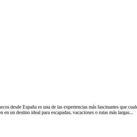
os desde España es una de las experiencias más fascinantes que cualqui
en en un destino ideal para escapadas, vacaciones o rutas más largas...