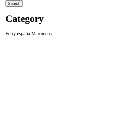
Category
Ferry españa Marruecos