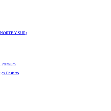
NORTE Y SUR)
ra Premium
jes Desierto