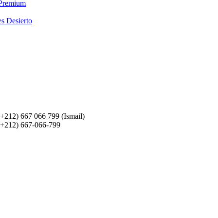
 Premium
es Desierto
(+212) 667 066 799 (Ismail)
(+212) 667-066-799