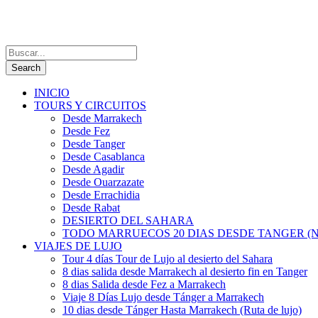
INICIO
TOURS Y CIRCUITOS
Desde Marrakech
Desde Fez
Desde Tanger
Desde Casablanca
Desde Agadir
Desde Ouarzazate
Desde Errachidia
Desde Rabat
DESIERTO DEL SAHARA
TODO MARRUECOS 20 DIAS DESDE TANGER (N
VIAJES DE LUJO
Tour 4 días Tour de Lujo al desierto del Sahara
8 dias salida desde Marrakech al desierto fin en Tanger
8 dias Salida desde Fez a Marrakech
Viaje 8 Días Lujo desde Tánger a Marrakech
10 dias desde Tánger Hasta Marrakech (Ruta de lujo)