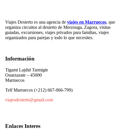
Viajes Desierto es una agencia de
viajes en Marruecos
, que
organiza circuitos al desierto de Merzouga, Zagora, visitas
guiadas, excursiones, viajes privados para familias, viajes
organizados para parejas y todo lo que necesites.
Información
Tigami Lajdid Tarmigte
Ouarzazate – 45000
Marruecos
Telf Marruecos (+212) 667-066-799)
viajesdesierto@gmail.com
Enlaces Interes