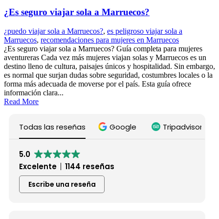
¿Es seguro viajar sola a Marruecos?
¿puedo viajar sola a Marruecos?
,
es peligroso viajar sola a
Marruecos
,
recomendaciones para mujeres en Marruecos
¿Es seguro viajar sola a Marruecos? Guía completa para mujeres
aventureras Cada vez más mujeres viajan solas y Marruecos es un
destino lleno de cultura, paisajes únicos y hospitalidad. Sin embargo,
es normal que surjan dudas sobre seguridad, costumbres locales o la
forma más adecuada de moverse por el país. Esta guía ofrece
información clara...
Read More
Todas las reseñas
Google
Tripadvisor
5.0
Excelente
1144 reseñas
Escribe una reseña