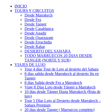
INICIO
TOURS Y CIRCUITOS
Desde Marrakech
Desde Fez
Desde Tanger
Desde Casablanca
Desde Agadir
Desde Ouarzazate
Desde Errachidia
Desde Rabat
DESIERTO DEL SAHARA
TODO MARRUECOS 20 DIAS DESDE
TANGER (NORTE Y SUR)
VIAJES DE LUJO
Tour 4 días Tour de Lujo al desierto del Sahara
8 dias salida desde Marrakech al desierto fin en
Tanger
8 dias Salida desde Fez a Marrakech
Viaje 8 Días Lujo desde Tánger a Marrakech
10 dias desde Tánger Hasta Marrakech (Ruta de
lujo)
Tour 5 Días Lujo al Desierto desde Marrakech –
Sahara Premium
20 dias desde Tanger ( Marruecos completo)