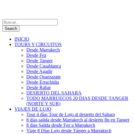
INICIO
TOURS Y CIRCUITOS
Desde Marrakech
Desde Fez
Desde Tanger
Desde Casablanca
Desde Agadir
Desde Ouarzazate
Desde Errachidia
Desde Rabat
DESIERTO DEL SAHARA
TODO MARRUECOS 20 DIAS DESDE TANGER
(NORTE Y SUR)
VIAJES DE LUJO
Tour 4 días Tour de Lujo al desierto del Sahara
8 dias salida desde Marrakech al desierto fin en Tanger
8 dias Salida desde Fez a Marrakech
Viaje 8 Días Lujo desde Tánger a Marrakech