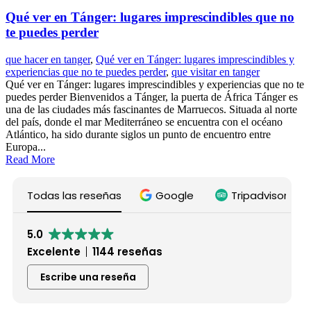
Qué ver en Tánger: lugares imprescindibles que no
te puedes perder
que hacer en tanger
,
Qué ver en Tánger: lugares imprescindibles y
experiencias que no te puedes perder
,
que visitar en tanger
Qué ver en Tánger: lugares imprescindibles y experiencias que no te
puedes perder Bienvenidos a Tánger, la puerta de África Tánger es
una de las ciudades más fascinantes de Marruecos. Situada al norte
del país, donde el mar Mediterráneo se encuentra con el océano
Atlántico, ha sido durante siglos un punto de encuentro entre
Europa...
Read More
Todas las reseñas
Google
Tripadvisor
5.0
Excelente
1144 reseñas
Escribe una reseña