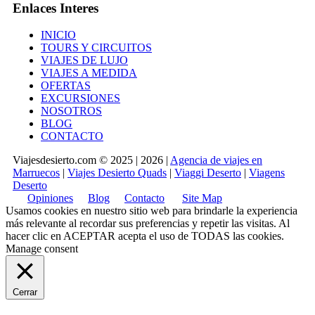
Enlaces Interes
INICIO
TOURS Y CIRCUITOS
VIAJES DE LUJO
VIAJES A MEDIDA
OFERTAS
EXCURSIONES
NOSOTROS
BLOG
CONTACTO
Viajesdesierto.com © 2025 | 2026 |
Agencia de viajes en
Marruecos
|
Viajes Desierto Quads
|
Viaggi Deserto
|
Viagens
Deserto
Opiniones
Blog
Contacto
Site Map
Usamos cookies en nuestro sitio web para brindarle la experiencia
más relevante al recordar sus preferencias y repetir las visitas. Al
hacer clic en
ACEPTAR
acepta el uso de TODAS las cookies.
Manage consent
Cerrar