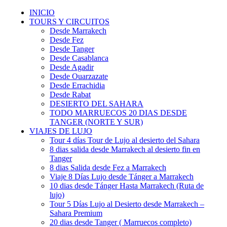
INICIO
TOURS Y CIRCUITOS
Desde Marrakech
Desde Fez
Desde Tanger
Desde Casablanca
Desde Agadir
Desde Ouarzazate
Desde Errachidia
Desde Rabat
DESIERTO DEL SAHARA
TODO MARRUECOS 20 DIAS DESDE
TANGER (NORTE Y SUR)
VIAJES DE LUJO
Tour 4 días Tour de Lujo al desierto del Sahara
8 dias salida desde Marrakech al desierto fin en
Tanger
8 dias Salida desde Fez a Marrakech
Viaje 8 Días Lujo desde Tánger a Marrakech
10 dias desde Tánger Hasta Marrakech (Ruta de
lujo)
Tour 5 Días Lujo al Desierto desde Marrakech –
Sahara Premium
20 dias desde Tanger ( Marruecos completo)