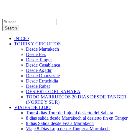
INICIO
TOURS Y CIRCUITOS
Desde Marrakech
Desde Fez
Desde Tanger
Desde Casablanca
Desde Agadir
Desde Ouarzazate
Desde Errachidia
Desde Rabat
DESIERTO DEL SAHARA
TODO MARRUECOS 20 DIAS DESDE TANGER
(NORTE Y SUR)
VIAJES DE LUJO
Tour 4 días Tour de Lujo al desierto del Sahara
8 dias salida desde Marrakech al desierto fin en Tanger
8 dias Salida desde Fez a Marrakech
Viaje 8 Días Lujo desde Tánger a Marrakech