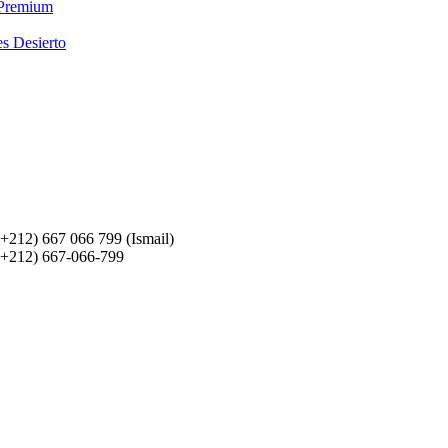
 Premium
es Desierto
(+212) 667 066 799 (Ismail)
(+212) 667-066-799