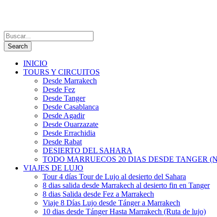
INICIO
TOURS Y CIRCUITOS
Desde Marrakech
Desde Fez
Desde Tanger
Desde Casablanca
Desde Agadir
Desde Ouarzazate
Desde Errachidia
Desde Rabat
DESIERTO DEL SAHARA
TODO MARRUECOS 20 DIAS DESDE TANGER (N
VIAJES DE LUJO
Tour 4 días Tour de Lujo al desierto del Sahara
8 dias salida desde Marrakech al desierto fin en Tanger
8 dias Salida desde Fez a Marrakech
Viaje 8 Días Lujo desde Tánger a Marrakech
10 dias desde Tánger Hasta Marrakech (Ruta de lujo)