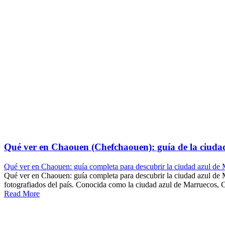
Qué ver en Chaouen (Chefchaouen): guía de la ciuda
Qué ver en Chaouen: guía completa para descubrir la ciudad azul de
Qué ver en Chaouen: guía completa para descubrir la ciudad azul de M
fotografiados del país. Conocida como la ciudad azul de Marruecos, Ch
Read More