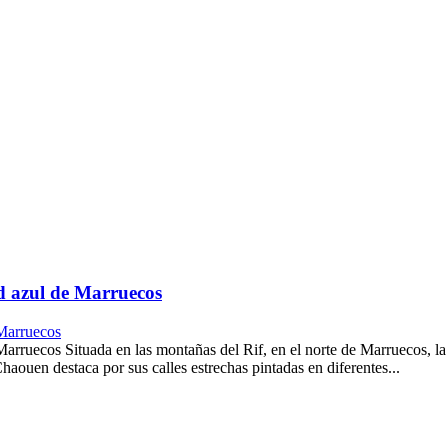
d azul de Marruecos
 Marruecos
arruecos Situada en las montañas del Rif, en el norte de Marruecos, l
aouen destaca por sus calles estrechas pintadas en diferentes...