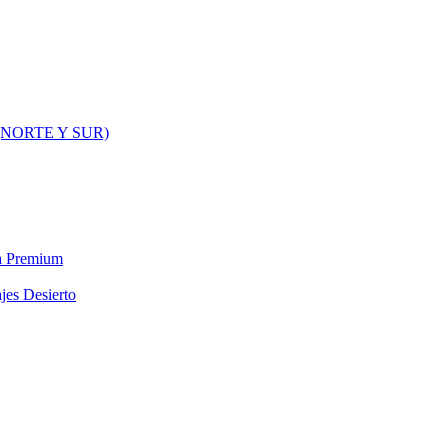
NORTE Y SUR)
ra Premium
jes Desierto