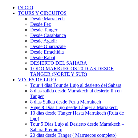
INICIO
TOURS Y CIRCUITOS
Desde Marrakech
Desde Fez
Desde Tanger
Desde Casablanca
Desde Agadir
Desde Ouarzazate
Desde Errachidia
Desde Rabat
DESIERTO DEL SAHARA
TODO MARRUECOS 20 DIAS DESDE
TANGER (NORTE Y SUR)
VIAJES DE LUJO
Tour 4 días Tour de Lujo al desierto del Sahara
8 dias salida desde Marrakech al desierto fin en
Tanger
8 dias Salida desde Fez a Marrakech
Viaje 8 Días Lujo desde Tánger a Marrakech
10 dias desde Tánger Hasta Marrakech (Ruta de
lujo)
Tour 5 Días Lujo al Desierto desde Marrakech –
Sahara Premium
20 dias desde Tanger ( Marruecos completo)