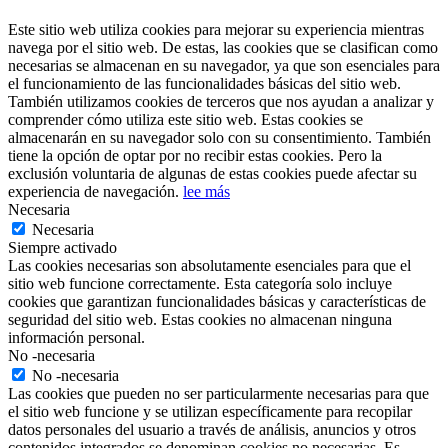
Este sitio web utiliza cookies para mejorar su experiencia mientras
navega por el sitio web. De estas, las cookies que se clasifican como
necesarias se almacenan en su navegador, ya que son esenciales para
el funcionamiento de las funcionalidades básicas del sitio web.
También utilizamos cookies de terceros que nos ayudan a analizar y
comprender cómo utiliza este sitio web. Estas cookies se
almacenarán en su navegador solo con su consentimiento. También
tiene la opción de optar por no recibir estas cookies. Pero la
exclusión voluntaria de algunas de estas cookies puede afectar su
experiencia de navegación.
lee más
Necesaria
Necesaria
Siempre activado
Las cookies necesarias son absolutamente esenciales para que el
sitio web funcione correctamente. Esta categoría solo incluye
cookies que garantizan funcionalidades básicas y características de
seguridad del sitio web. Estas cookies no almacenan ninguna
información personal.
No -necesaria
No -necesaria
Las cookies que pueden no ser particularmente necesarias para que
el sitio web funcione y se utilizan específicamente para recopilar
datos personales del usuario a través de análisis, anuncios y otros
contenidos integrados se denominan cookies no necesarias. Es