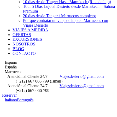
10 dias desde Tánger Hasta Marrakech (Ruta de lujo)
Tour 5 Días Lujo al Desierto desde Marrakech – Sahara
Premium
20 dias desde Tanger ( Marruecos completo)
Por qué contratar un viaje de lujo en Marruecos con
Viajes Desierto
VIAJES A MEDIDA
OFERTAS
EXCURSIONES
NOSOTROS
BLOG
CONTACTO
España
España
Marruecos
Atención al Cliente 24/7
|
Viajesdesierto@gmail.com
|
(+212) 667 066 799 (Ismail)
Atención al Cliente 24/7
|
Viajesdesierto@gmail.com
|
(+212) 667-066-799
Reservar
Italiano
Português