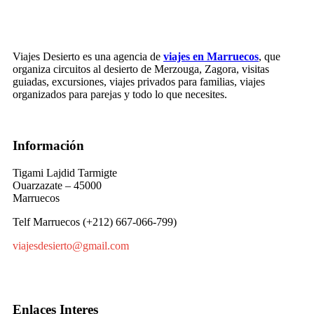
Viajes Desierto es una agencia de
viajes en Marruecos
, que
organiza circuitos al desierto de Merzouga, Zagora, visitas
guiadas, excursiones, viajes privados para familias, viajes
organizados para parejas y todo lo que necesites.
Información
Tigami Lajdid Tarmigte
Ouarzazate – 45000
Marruecos
Telf Marruecos (+212) 667-066-799)
viajesdesierto@gmail.com
Enlaces Interes