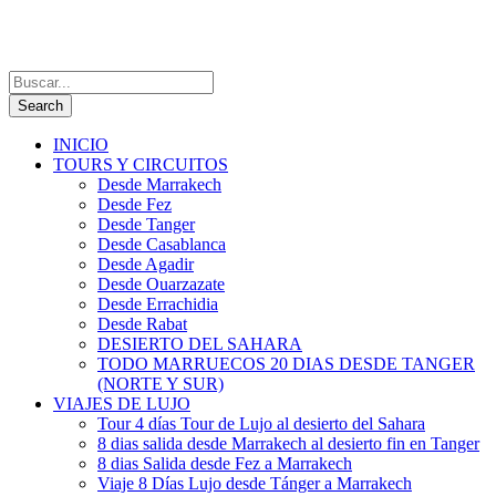
INICIO
TOURS Y CIRCUITOS
Desde Marrakech
Desde Fez
Desde Tanger
Desde Casablanca
Desde Agadir
Desde Ouarzazate
Desde Errachidia
Desde Rabat
DESIERTO DEL SAHARA
TODO MARRUECOS 20 DIAS DESDE TANGER
(NORTE Y SUR)
VIAJES DE LUJO
Tour 4 días Tour de Lujo al desierto del Sahara
8 dias salida desde Marrakech al desierto fin en Tanger
8 dias Salida desde Fez a Marrakech
Viaje 8 Días Lujo desde Tánger a Marrakech