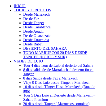
INICIO
TOURS Y CIRCUITOS
Desde Marrakech
Desde Fez
Desde Tanger
Desde Casablanca
Desde Agadir
Desde Ouarzazate
Desde Errachidia
Desde Rabat
DESIERTO DEL SAHARA
TODO MARRUECOS 20 DIAS DESDE
TANGER (NORTE Y SUR)
VIAJES DE LUJO
Tour 4 días Tour de Lujo al desierto del Sahara
8 dias salida desde Marrakech al desierto fin en
Tanger
8 dias Salida desde Fez a Marrakech
Viaje 8 Días Lujo desde Tánger a Marrakech
10 dias desde Tánger Hasta Marrakech (Ruta de
lujo)
Tour 5 Días Lujo al Desierto desde Marrakech –
Sahara Premium
20 dias desde Tanger ( Marruecos completo)