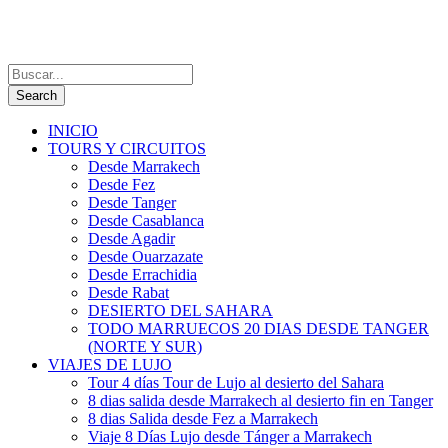
INICIO
TOURS Y CIRCUITOS
Desde Marrakech
Desde Fez
Desde Tanger
Desde Casablanca
Desde Agadir
Desde Ouarzazate
Desde Errachidia
Desde Rabat
DESIERTO DEL SAHARA
TODO MARRUECOS 20 DIAS DESDE TANGER
(NORTE Y SUR)
VIAJES DE LUJO
Tour 4 días Tour de Lujo al desierto del Sahara
8 dias salida desde Marrakech al desierto fin en Tanger
8 dias Salida desde Fez a Marrakech
Viaje 8 Días Lujo desde Tánger a Marrakech