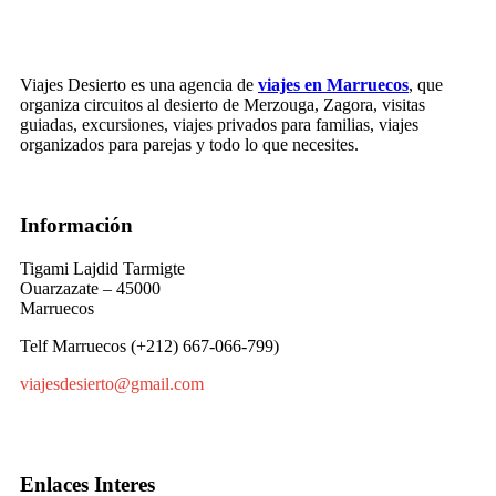
Viajes Desierto es una agencia de
viajes en Marruecos
, que
organiza circuitos al desierto de Merzouga, Zagora, visitas
guiadas, excursiones, viajes privados para familias, viajes
organizados para parejas y todo lo que necesites.
Información
Tigami Lajdid Tarmigte
Ouarzazate – 45000
Marruecos
Telf Marruecos (+212) 667-066-799)
viajesdesierto@gmail.com
Enlaces Interes