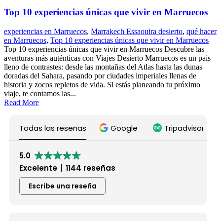
Top 10 experiencias únicas que vivir en Marruecos
experiencias en Marruecos
,
Marrakech Essaouira desierto
,
qué hacer
en Marruecos
,
Top 10 experiencias únicas que vivir en Marruecos
Top 10 experiencias únicas que vivir en Marruecos Descubre las
aventuras más auténticas con Viajes Desierto Marruecos es un país
lleno de contrastes: desde las montañas del Atlas hasta las dunas
doradas del Sahara, pasando por ciudades imperiales llenas de
historia y zocos repletos de vida. Si estás planeando tu próximo
viaje, te contamos las...
Read More
Todas las reseñas
Google
Tripadvisor
5.0
Excelente
1144 reseñas
Escribe una reseña