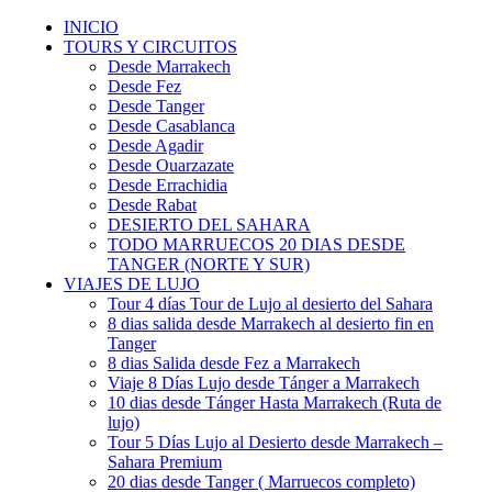
INICIO
TOURS Y CIRCUITOS
Desde Marrakech
Desde Fez
Desde Tanger
Desde Casablanca
Desde Agadir
Desde Ouarzazate
Desde Errachidia
Desde Rabat
DESIERTO DEL SAHARA
TODO MARRUECOS 20 DIAS DESDE
TANGER (NORTE Y SUR)
VIAJES DE LUJO
Tour 4 días Tour de Lujo al desierto del Sahara
8 dias salida desde Marrakech al desierto fin en
Tanger
8 dias Salida desde Fez a Marrakech
Viaje 8 Días Lujo desde Tánger a Marrakech
10 dias desde Tánger Hasta Marrakech (Ruta de
lujo)
Tour 5 Días Lujo al Desierto desde Marrakech –
Sahara Premium
20 dias desde Tanger ( Marruecos completo)