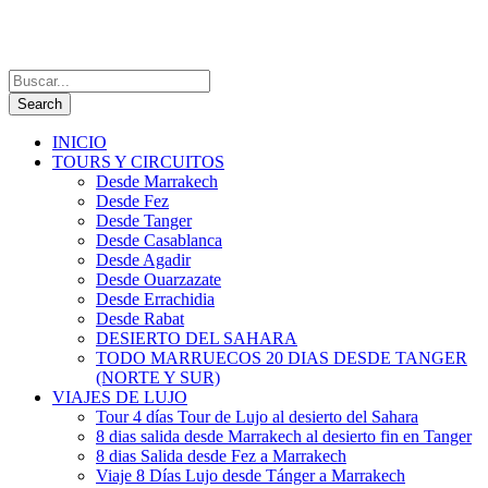
INICIO
TOURS Y CIRCUITOS
Desde Marrakech
Desde Fez
Desde Tanger
Desde Casablanca
Desde Agadir
Desde Ouarzazate
Desde Errachidia
Desde Rabat
DESIERTO DEL SAHARA
TODO MARRUECOS 20 DIAS DESDE TANGER
(NORTE Y SUR)
VIAJES DE LUJO
Tour 4 días Tour de Lujo al desierto del Sahara
8 dias salida desde Marrakech al desierto fin en Tanger
8 dias Salida desde Fez a Marrakech
Viaje 8 Días Lujo desde Tánger a Marrakech