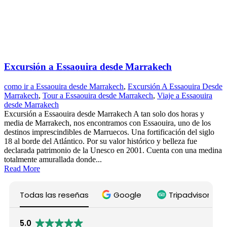
Excursión a Essaouira desde Marrakech
como ir a Essaouira desde Marrakech
,
Excursión A Essaouira Desde
Marrakech
,
Tour a Essaouira desde Marrakech
,
Viaje a Essaouira
desde Marrakech
Excursión a Essaouira desde Marrakech A tan solo dos horas y
media de Marrakech, nos encontramos con Essaouira, uno de los
destinos imprescindibles de Marruecos. Una fortificación del siglo
18 al borde del Atlántico. Por su valor histórico y belleza fue
declarada patrimonio de la Unesco en 2001. Cuenta con una medina
totalmente amurallada donde...
Read More
Todas las reseñas
Google
Tripadvisor
5.0