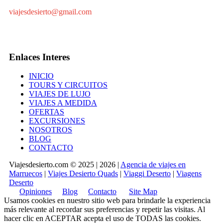
viajesdesierto@gmail.com
Enlaces Interes
INICIO
TOURS Y CIRCUITOS
VIAJES DE LUJO
VIAJES A MEDIDA
OFERTAS
EXCURSIONES
NOSOTROS
BLOG
CONTACTO
Viajesdesierto.com © 2025 | 2026 |
Agencia de viajes en
Marruecos
|
Viajes Desierto Quads
|
Viaggi Deserto
|
Viagens
Deserto
Opiniones
Blog
Contacto
Site Map
Usamos cookies en nuestro sitio web para brindarle la experiencia
más relevante al recordar sus preferencias y repetir las visitas. Al
hacer clic en
ACEPTAR
acepta el uso de TODAS las cookies.