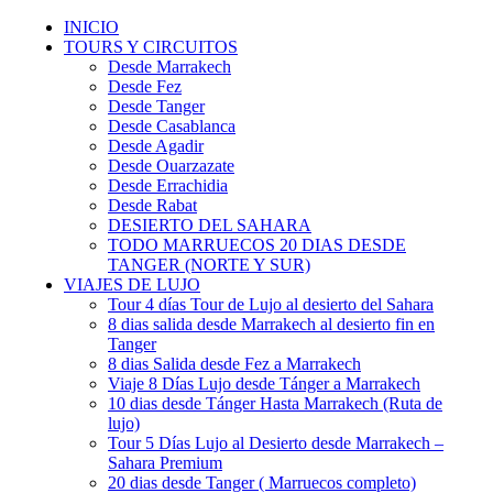
INICIO
TOURS Y CIRCUITOS
Desde Marrakech
Desde Fez
Desde Tanger
Desde Casablanca
Desde Agadir
Desde Ouarzazate
Desde Errachidia
Desde Rabat
DESIERTO DEL SAHARA
TODO MARRUECOS 20 DIAS DESDE
TANGER (NORTE Y SUR)
VIAJES DE LUJO
Tour 4 días Tour de Lujo al desierto del Sahara
8 dias salida desde Marrakech al desierto fin en
Tanger
8 dias Salida desde Fez a Marrakech
Viaje 8 Días Lujo desde Tánger a Marrakech
10 dias desde Tánger Hasta Marrakech (Ruta de
lujo)
Tour 5 Días Lujo al Desierto desde Marrakech –
Sahara Premium
20 dias desde Tanger ( Marruecos completo)