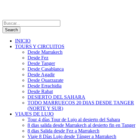
INICIO
TOURS Y CIRCUITOS
Desde Marrakech
Desde Fez
Desde Tanger
Desde Casablanca
Desde Agadir
Desde Ouarzazate
Desde Errachidia
Desde Rabat
DESIERTO DEL SAHARA
TODO MARRUECOS 20 DIAS DESDE TANGER
(NORTE Y SUR)
VIAJES DE LUJO
Tour 4 días Tour de Lujo al desierto del Sahara
8 dias salida desde Marrakech al desierto fin en Tanger
8 dias Salida desde Fez a Marrakech
Viaje 8 Días Lujo desde Tánger a Marrakech