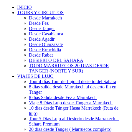
INICIO
TOURS Y CIRCUITOS
Desde Marrakech
Desde Fez
Desde Tanger
Desde Casablanca
Desde Agadir
Desde Ouarzazate
Desde Errachidia
Desde Rabat
DESIERTO DEL SAHARA
TODO MARRUECOS 20 DIAS DESDE
TANGER (NORTE Y SUR)
VIAJES DE LUJO
Tour 4 días Tour de Lujo al desierto del Sahara
8 dias salida desde Marrakech al desierto fin en
Tanger
8 dias Salida desde Fez a Marrakech
Viaje 8 Días Lujo desde Tánger a Marrakech
10 dias desde Tánger Hasta Marrakech (Ruta de
lujo)
Tour 5 Días Lujo al Desierto desde Marrakech –
Sahara Premium
20 dias desde Tanger ( Marruecos completo)