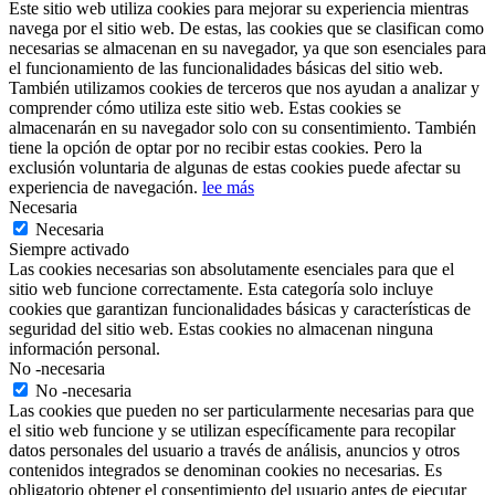
Este sitio web utiliza cookies para mejorar su experiencia mientras
navega por el sitio web. De estas, las cookies que se clasifican como
necesarias se almacenan en su navegador, ya que son esenciales para
el funcionamiento de las funcionalidades básicas del sitio web.
También utilizamos cookies de terceros que nos ayudan a analizar y
comprender cómo utiliza este sitio web. Estas cookies se
almacenarán en su navegador solo con su consentimiento. También
tiene la opción de optar por no recibir estas cookies. Pero la
exclusión voluntaria de algunas de estas cookies puede afectar su
experiencia de navegación.
lee más
Necesaria
Necesaria
Siempre activado
Las cookies necesarias son absolutamente esenciales para que el
sitio web funcione correctamente. Esta categoría solo incluye
cookies que garantizan funcionalidades básicas y características de
seguridad del sitio web. Estas cookies no almacenan ninguna
información personal.
No -necesaria
No -necesaria
Las cookies que pueden no ser particularmente necesarias para que
el sitio web funcione y se utilizan específicamente para recopilar
datos personales del usuario a través de análisis, anuncios y otros
contenidos integrados se denominan cookies no necesarias. Es
obligatorio obtener el consentimiento del usuario antes de ejecutar