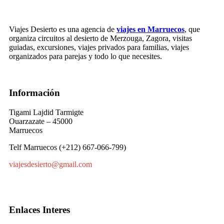
Viajes Desierto es una agencia de
viajes en Marruecos
, que
organiza circuitos al desierto de Merzouga, Zagora, visitas
guiadas, excursiones, viajes privados para familias, viajes
organizados para parejas y todo lo que necesites.
Información
Tigami Lajdid Tarmigte
Ouarzazate – 45000
Marruecos
Telf Marruecos (+212) 667-066-799)
viajesdesierto@gmail.com
Enlaces Interes