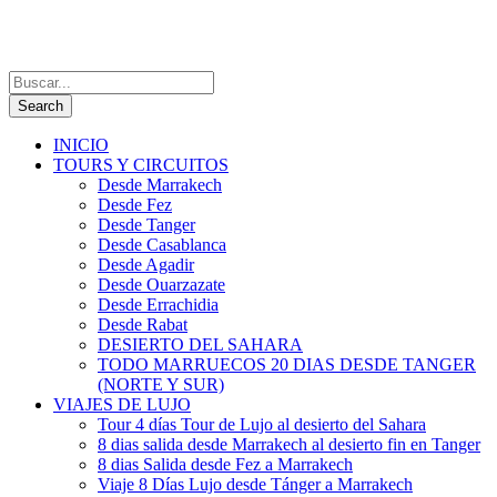
INICIO
TOURS Y CIRCUITOS
Desde Marrakech
Desde Fez
Desde Tanger
Desde Casablanca
Desde Agadir
Desde Ouarzazate
Desde Errachidia
Desde Rabat
DESIERTO DEL SAHARA
TODO MARRUECOS 20 DIAS DESDE TANGER
(NORTE Y SUR)
VIAJES DE LUJO
Tour 4 días Tour de Lujo al desierto del Sahara
8 dias salida desde Marrakech al desierto fin en Tanger
8 dias Salida desde Fez a Marrakech
Viaje 8 Días Lujo desde Tánger a Marrakech