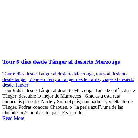
Tour 6 días desde Tánger al desierto Merzouga
Tour 6 días desde Tánger al desierto Merzouga
,
tours al desierto
desde tanger
,
Viaje en Ferry a Tanger desde Tarifa
,
viajes al desierto
desde Tanger
Tour 6 días desde Tánger al desierto Merzouga Tour de 6 días desde
Tánger: descubre lo mejor de Marruecos : Gracias a esta ruta
conocerás parte del Norte y Sur del país, con partida y vuelta desde
Tánger. Podrás conocer Chaouen, o “la perla azul”, una de las
ciudades más bonitas del país, Fez donde...
Read More