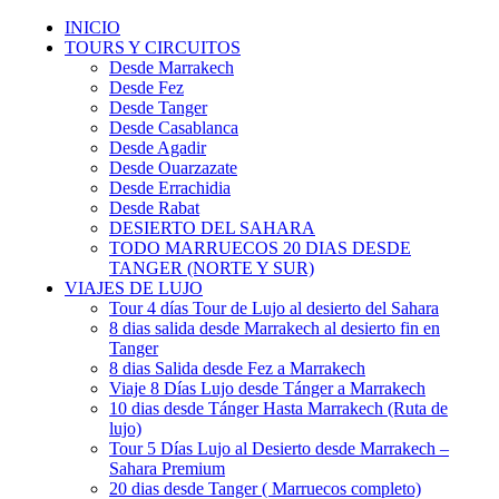
INICIO
TOURS Y CIRCUITOS
Desde Marrakech
Desde Fez
Desde Tanger
Desde Casablanca
Desde Agadir
Desde Ouarzazate
Desde Errachidia
Desde Rabat
DESIERTO DEL SAHARA
TODO MARRUECOS 20 DIAS DESDE
TANGER (NORTE Y SUR)
VIAJES DE LUJO
Tour 4 días Tour de Lujo al desierto del Sahara
8 dias salida desde Marrakech al desierto fin en
Tanger
8 dias Salida desde Fez a Marrakech
Viaje 8 Días Lujo desde Tánger a Marrakech
10 dias desde Tánger Hasta Marrakech (Ruta de
lujo)
Tour 5 Días Lujo al Desierto desde Marrakech –
Sahara Premium
20 dias desde Tanger ( Marruecos completo)