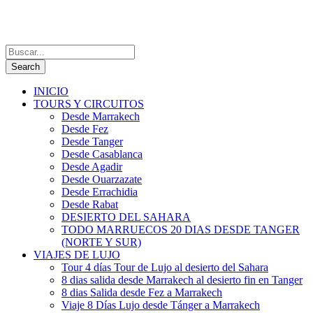
INICIO
TOURS Y CIRCUITOS
Desde Marrakech
Desde Fez
Desde Tanger
Desde Casablanca
Desde Agadir
Desde Ouarzazate
Desde Errachidia
Desde Rabat
DESIERTO DEL SAHARA
TODO MARRUECOS 20 DIAS DESDE TANGER
(NORTE Y SUR)
VIAJES DE LUJO
Tour 4 días Tour de Lujo al desierto del Sahara
8 dias salida desde Marrakech al desierto fin en Tanger
8 dias Salida desde Fez a Marrakech
Viaje 8 Días Lujo desde Tánger a Marrakech