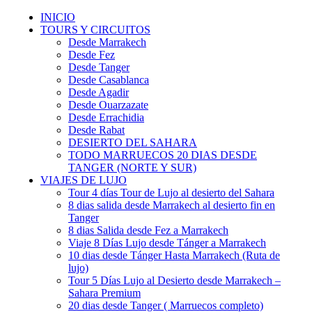
INICIO
TOURS Y CIRCUITOS
Desde Marrakech
Desde Fez
Desde Tanger
Desde Casablanca
Desde Agadir
Desde Ouarzazate
Desde Errachidia
Desde Rabat
DESIERTO DEL SAHARA
TODO MARRUECOS 20 DIAS DESDE
TANGER (NORTE Y SUR)
VIAJES DE LUJO
Tour 4 días Tour de Lujo al desierto del Sahara
8 dias salida desde Marrakech al desierto fin en
Tanger
8 dias Salida desde Fez a Marrakech
Viaje 8 Días Lujo desde Tánger a Marrakech
10 dias desde Tánger Hasta Marrakech (Ruta de
lujo)
Tour 5 Días Lujo al Desierto desde Marrakech –
Sahara Premium
20 dias desde Tanger ( Marruecos completo)