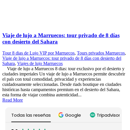
Viaje de lujo a Marruecos: tour privado de 8 días
con desierto del Sahara
Tour 8 dias de Lujo VIP por Marruecos
,
Tours privados Marruecos
,
Viaje de lujo a Marruecos: tour privado de 8 días con desierto del
Sahara
,
Viajes de lujo Marruecos
Viaje de lujo a Marruecos 8 dias: tour exclusivo por el desierto y
ciudades imperiales Un viaje de lujo a Marruecos permite descubrir
el país con total comodidad, privacidad y experiencias
cuidadosamente seleccionadas. Desde riads boutique en ciudades
históricas hasta campamentos premium en el desierto del Sahara,
esta forma de viajar combina autenticidad...
Read More
Todas las reseñas
Google
Tripadvisor