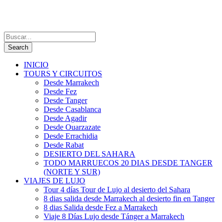
INICIO
TOURS Y CIRCUITOS
Desde Marrakech
Desde Fez
Desde Tanger
Desde Casablanca
Desde Agadir
Desde Ouarzazate
Desde Errachidia
Desde Rabat
DESIERTO DEL SAHARA
TODO MARRUECOS 20 DIAS DESDE TANGER
(NORTE Y SUR)
VIAJES DE LUJO
Tour 4 días Tour de Lujo al desierto del Sahara
8 dias salida desde Marrakech al desierto fin en Tanger
8 dias Salida desde Fez a Marrakech
Viaje 8 Días Lujo desde Tánger a Marrakech