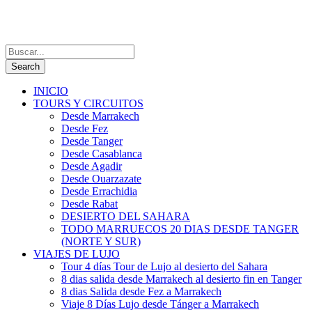
INICIO
TOURS Y CIRCUITOS
Desde Marrakech
Desde Fez
Desde Tanger
Desde Casablanca
Desde Agadir
Desde Ouarzazate
Desde Errachidia
Desde Rabat
DESIERTO DEL SAHARA
TODO MARRUECOS 20 DIAS DESDE TANGER
(NORTE Y SUR)
VIAJES DE LUJO
Tour 4 días Tour de Lujo al desierto del Sahara
8 dias salida desde Marrakech al desierto fin en Tanger
8 dias Salida desde Fez a Marrakech
Viaje 8 Días Lujo desde Tánger a Marrakech