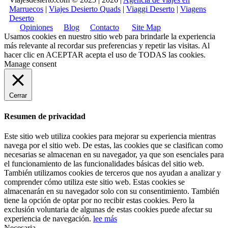
Marruecos
|
Viajes Desierto Quads
|
Viaggi Deserto
|
Viagens
Deserto
Opiniones
Blog
Contacto
Site Map
Usamos cookies en nuestro sitio web para brindarle la experiencia
más relevante al recordar sus preferencias y repetir las visitas. Al
hacer clic en
ACEPTAR
acepta el uso de TODAS las cookies.
Manage consent
Cerrar
Resumen de privacidad
Este sitio web utiliza cookies para mejorar su experiencia mientras
navega por el sitio web. De estas, las cookies que se clasifican como
necesarias se almacenan en su navegador, ya que son esenciales para
el funcionamiento de las funcionalidades básicas del sitio web.
También utilizamos cookies de terceros que nos ayudan a analizar y
comprender cómo utiliza este sitio web. Estas cookies se
almacenarán en su navegador solo con su consentimiento. También
tiene la opción de optar por no recibir estas cookies. Pero la
exclusión voluntaria de algunas de estas cookies puede afectar su
experiencia de navegación.
lee más
Necesaria