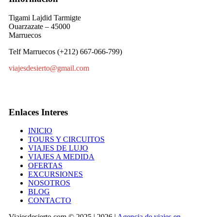
Tigami Lajdid Tarmigte
Ouarzazate – 45000
Marruecos
Telf Marruecos (+212) 667-066-799)
viajesdesierto@gmail.com
Enlaces Interes
INICIO
TOURS Y CIRCUITOS
VIAJES DE LUJO
VIAJES A MEDIDA
OFERTAS
EXCURSIONES
NOSOTROS
BLOG
CONTACTO
Viajesdesierto.com © 2025 | 2026 |
Agencia de viajes en