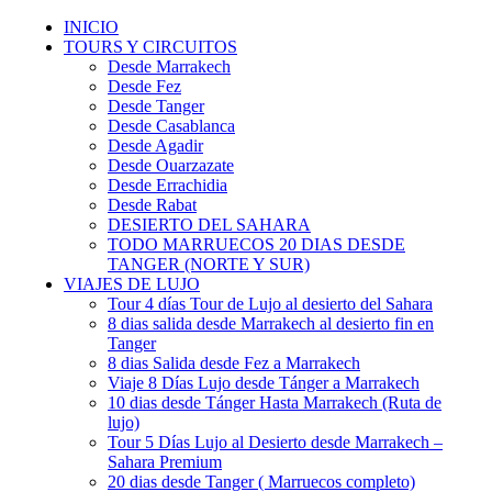
INICIO
TOURS Y CIRCUITOS
Desde Marrakech
Desde Fez
Desde Tanger
Desde Casablanca
Desde Agadir
Desde Ouarzazate
Desde Errachidia
Desde Rabat
DESIERTO DEL SAHARA
TODO MARRUECOS 20 DIAS DESDE
TANGER (NORTE Y SUR)
VIAJES DE LUJO
Tour 4 días Tour de Lujo al desierto del Sahara
8 dias salida desde Marrakech al desierto fin en
Tanger
8 dias Salida desde Fez a Marrakech
Viaje 8 Días Lujo desde Tánger a Marrakech
10 dias desde Tánger Hasta Marrakech (Ruta de
lujo)
Tour 5 Días Lujo al Desierto desde Marrakech –
Sahara Premium
20 dias desde Tanger ( Marruecos completo)