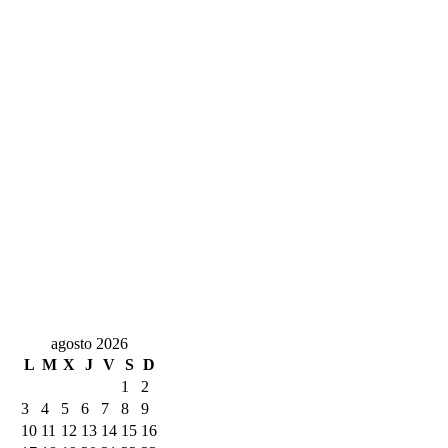
agosto 2026
L
M
X
J
V
S
D
1
2
3
4
5
6
7
8
9
10
11
12
13
14
15
16