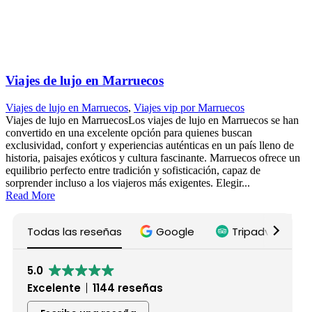
Viajes de lujo en Marruecos
Viajes de lujo en Marruecos
,
Viajes vip por Marruecos
Viajes de lujo en MarruecosLos viajes de lujo en Marruecos se han
convertido en una excelente opción para quienes buscan
exclusividad, confort y experiencias auténticas en un país lleno de
historia, paisajes exóticos y cultura fascinante. Marruecos ofrece un
equilibrio perfecto entre tradición y sofisticación, capaz de
sorprender incluso a los viajeros más exigentes. Elegir...
Read More
Todas las reseñas
Google
Tripadvisor
5.0
Excelente
1144 reseñas