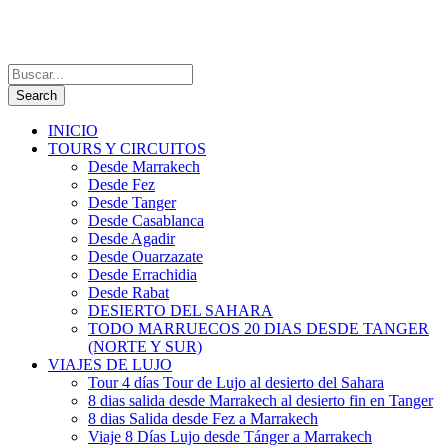
INICIO
TOURS Y CIRCUITOS
Desde Marrakech
Desde Fez
Desde Tanger
Desde Casablanca
Desde Agadir
Desde Ouarzazate
Desde Errachidia
Desde Rabat
DESIERTO DEL SAHARA
TODO MARRUECOS 20 DIAS DESDE TANGER
(NORTE Y SUR)
VIAJES DE LUJO
Tour 4 días Tour de Lujo al desierto del Sahara
8 dias salida desde Marrakech al desierto fin en Tanger
8 dias Salida desde Fez a Marrakech
Viaje 8 Días Lujo desde Tánger a Marrakech