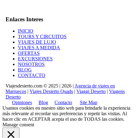
Enlaces Interes
INICIO
TOURS Y CIRCUITOS
VIAJES DE LUJO
VIAJES A MEDIDA
OFERTAS
EXCURSIONES
NOSOTROS
BLOG
CONTACTO
Viajesdesierto.com © 2025 | 2026 |
Agencia de viajes en
Marruecos
|
Viajes Desierto Quads
|
Viaggi Deserto
|
Viagens
Deserto
Opiniones
Blog
Contacto
Site Map
Usamos cookies en nuestro sitio web para brindarle la experiencia
más relevante al recordar sus preferencias y repetir las visitas. Al
hacer clic en
ACEPTAR
acepta el uso de TODAS las cookies.
Manage consent