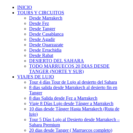
INICIO
TOURS Y CIRCUITOS
Desde Marrakech
Desde Fez
Desde Tanger
Desde Casablanca
Desde Agadir
Desde Ouarzazate
Desde Errachidia
Desde Rabat
DESIERTO DEL SAHARA
TODO MARRUECOS 20 DIAS DESDE
TANGER (NORTE Y SUR)
VIAJES DE LUJO
Tour 4 días Tour de Lujo al desierto del Sahara
8 dias salida desde Marrakech al desierto fin en
Tanger
8 dias Salida desde Fez a Marrakech
Viaje 8 Días Lujo desde Tánger a Marrakech
10 dias desde Tánger Hasta Marrakech (Ruta de
lujo)
Tour 5 Días Lujo al Desierto desde Marrakech –
Sahara Premium
20 dias desde Tanger ( Marruecos completo)