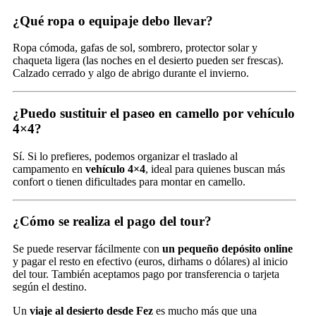
¿Qué ropa o equipaje debo llevar?
Ropa cómoda, gafas de sol, sombrero, protector solar y
chaqueta ligera (las noches en el desierto pueden ser frescas).
Calzado cerrado y algo de abrigo durante el invierno.
¿Puedo sustituir el paseo en camello por vehículo
4×4?
Sí. Si lo prefieres, podemos organizar el traslado al
campamento en
vehículo 4×4
, ideal para quienes buscan más
confort o tienen dificultades para montar en camello.
¿Cómo se realiza el pago del tour?
Se puede reservar fácilmente con
un pequeño depósito online
y pagar el resto en efectivo (euros, dirhams o dólares) al inicio
del tour. También aceptamos pago por transferencia o tarjeta
según el destino.
Un
viaje al desierto desde Fez
es mucho más que una