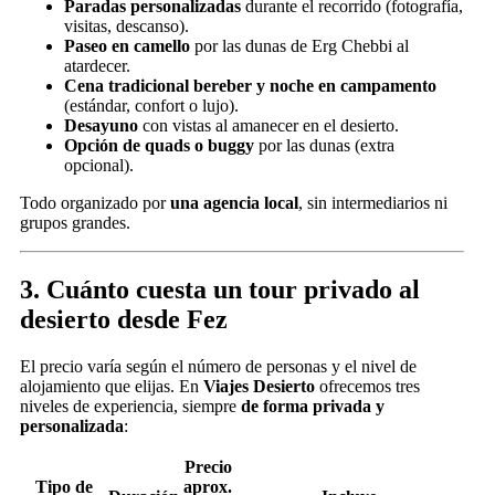
Paradas personalizadas
durante el recorrido (fotografía,
visitas, descanso).
Paseo en camello
por las dunas de Erg Chebbi al
atardecer.
Cena tradicional bereber y noche en campamento
(estándar, confort o lujo).
Desayuno
con vistas al amanecer en el desierto.
Opción de quads o buggy
por las dunas (extra
opcional).
Todo organizado por
una agencia local
, sin intermediarios ni
grupos grandes.
3. Cuánto cuesta un tour privado al
desierto desde Fez
El precio varía según el número de personas y el nivel de
alojamiento que elijas. En
Viajes Desierto
ofrecemos tres
niveles de experiencia, siempre
de forma privada y
personalizada
:
Precio
Tipo de
aprox.