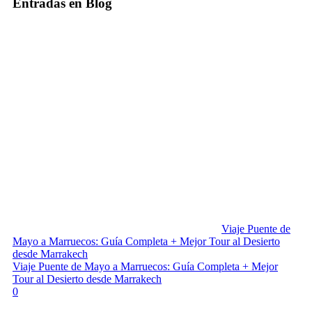
Entradas en Blog
Viaje Puente de
Mayo a Marruecos: Guía Completa + Mejor Tour al Desierto
desde Marrakech
Viaje Puente de Mayo a Marruecos: Guía Completa + Mejor
Tour al Desierto desde Marrakech
0