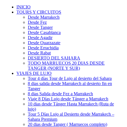
INICIO
TOURS Y CIRCUITOS
Desde Marrakech
Desde Fez
Desde Tanger
Desde Casablanca
Desde Agadir
Desde Ouarzazate
Desde Errachidia
Desde Rabat
DESIERTO DEL SAHARA
TODO MARRUECOS 20 DIAS DESDE
TANGER (NORTE Y SUR)
VIAJES DE LUJO
Tour 4 días Tour de Lujo al desierto del Sahara
8 dias salida desde Marrakech al desierto fin en
Tanger
8 dias Salida desde Fez a Marrakech
Viaje 8 Días Lujo desde Tánger a Marrakech
10 dias desde Tánger Hasta Marrakech (Ruta de
lujo)
Tour 5 Días Lujo al Desierto desde Marrakech –
Sahara Premium
20 dias desde Tanger ( Marruecos completo)