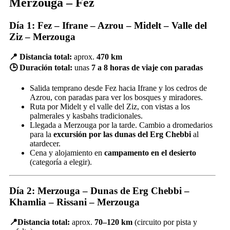
Merzouga – Fez
Día 1: Fez – Ifrane – Azrou – Midelt – Valle del
Ziz – Merzouga
📍 Distancia total:
aprox.
470 km
🕒 Duración total:
unas
7 a 8 horas de viaje con paradas
Salida temprano desde Fez hacia Ifrane y los cedros de
Azrou, con paradas para ver los bosques y miradores.
Ruta por Midelt y el valle del Ziz, con vistas a los
palmerales y kasbahs tradicionales.
Llegada a Merzouga por la tarde. Cambio a dromedarios
para la
excursión por las dunas del Erg Chebbi
al
atardecer.
Cena y alojamiento en
campamento en el desierto
(categoría a elegir).
Día 2: Merzouga – Dunas de Erg Chebbi –
Khamlia – Rissani – Merzouga
📍Distancia total:
aprox.
70–120 km
(circuito por pista y