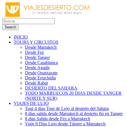
INICIO
TOURS Y CIRCUITOS
Desde Marrakech
Desde Fez
Desde Tanger
Desde Casablanca
Desde Agadir
Desde Ouarzazate
Desde Errachidia
Desde Rabat
DESIERTO DEL SAHARA
TODO MARRUECOS 20 DIAS DESDE TANGER
(NORTE Y SUR)
VIAJES DE LUJO
Tour 4 días Tour de Lujo al desierto del Sahara
8 dias salida desde Marrakech al desierto fin en Tanger
8 dias Salida desde Fez a Marrakech
Viaje 8 Días Lujo desde Tánger a Marrakech