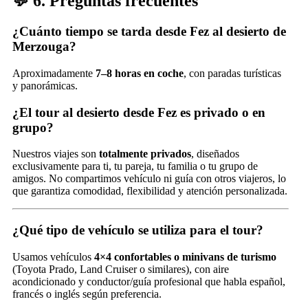
💬 6. Preguntas frecuentes
¿Cuánto tiempo se tarda desde Fez al desierto de
Merzouga?
Aproximadamente
7–8 horas en coche
, con paradas turísticas
y panorámicas.
¿El tour al desierto desde Fez es privado o en
grupo?
Nuestros viajes son
totalmente privados
, diseñados
exclusivamente para ti, tu pareja, tu familia o tu grupo de
amigos. No compartimos vehículo ni guía con otros viajeros, lo
que garantiza comodidad, flexibilidad y atención personalizada.
¿Qué tipo de vehículo se utiliza para el tour?
Usamos vehículos
4×4 confortables o minivans de turismo
(Toyota Prado, Land Cruiser o similares), con aire
acondicionado y conductor/guía profesional que habla español,
francés o inglés según preferencia.