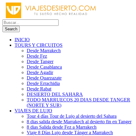
INICIO
TOURS Y CIRCUITOS
Desde Marrakech
Desde Fez
Desde Tanger
Desde Casablanca
Desde Agadir
Desde Ouarzazate
Desde Errachidia
Desde Rabat
DESIERTO DEL SAHARA
TODO MARRUECOS 20 DIAS DESDE TANGER
(NORTE Y SUR)
VIAJES DE LUJO
Tour 4 días Tour de Lujo al desierto del Sahara
8 dias salida desde Marrakech al desierto fin en Tanger
8 dias Salida desde Fez a Marrakech
Viaje 8 Días Lujo desde Tánger a Marrakech