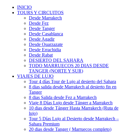
INICIO
TOURS Y CIRCUITOS
Desde Marrakech
Desde Fez
Desde Tanger
Desde Casablanca
Desde Agadir
Desde Ouarzazate
Desde Errachidia
Desde Rabat
DESIERTO DEL SAHARA
TODO MARRUECOS 20 DIAS DESDE
TANGER (NORTE Y SUR)
VIAJES DE LUJO
Tour 4 días Tour de Lujo al desierto del Sahara
8 dias salida desde Marrakech al desierto fin en
Tanger
8 dias Salida desde Fez a Marrakech
Viaje 8 Días Lujo desde Tánger a Marrakech
10 dias desde Tánger Hasta Marrakech (Ruta de
lujo)
Tour 5 Días Lujo al Desierto desde Marrakech –
Sahara Premium
20 dias desde Tanger ( Marruecos completo)