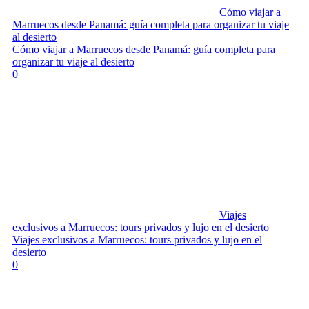
Cómo viajar a
Marruecos desde Panamá: guía completa para organizar tu viaje
al desierto
Cómo viajar a Marruecos desde Panamá: guía completa para
organizar tu viaje al desierto
0
Viajes
exclusivos a Marruecos: tours privados y lujo en el desierto
Viajes exclusivos a Marruecos: tours privados y lujo en el
desierto
0