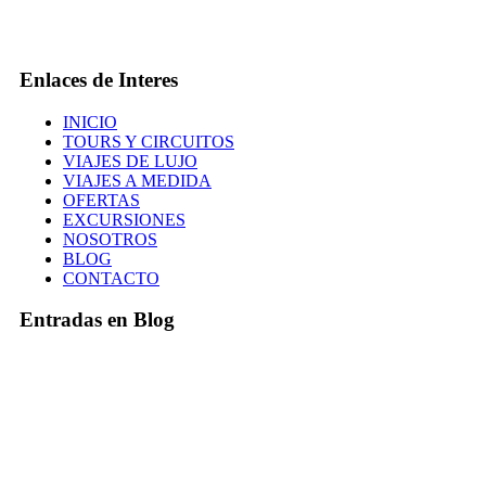
Enlaces de Interes
INICIO
TOURS Y CIRCUITOS
VIAJES DE LUJO
VIAJES A MEDIDA
OFERTAS
EXCURSIONES
NOSOTROS
BLOG
CONTACTO
Entradas en Blog