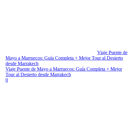
Viaje Puente de
Mayo a Marruecos: Guía Completa + Mejor Tour al Desierto
desde Marrakech
Viaje Puente de Mayo a Marruecos: Guía Completa + Mejor
Tour al Desierto desde Marrakech
0