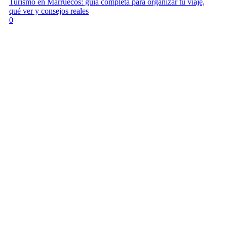
Turismo en Marruecos: guía completa para organizar tu viaje,
qué ver y consejos reales
0