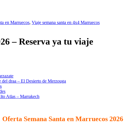
ta en Marruecos
,
Viaje semana santa en 4x4 Marruecos
6 – Reserva ya tu viaje
arzazate
e del draa – El Desierto de Merzouga
s
des
Alto Atlas – Marrakech
Oferta Semana Santa en Marruecos 2026