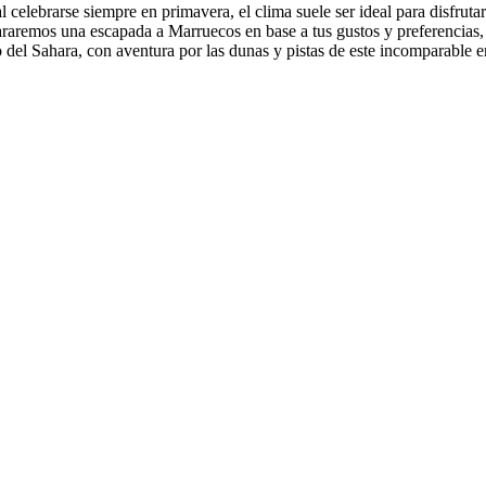
l celebrarse siempre en primavera, el clima suele ser ideal para disfruta
araremos una escapada a Marruecos en base a tus gustos y preferencias, 
del Sahara, con aventura por las dunas y pistas de este incomparable en