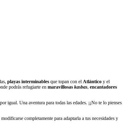
das,
playas interminables
que topan con el
Atlántico
y el
nde podrás refugiarte en
maravillosas
kasbas
,
encantadores
por igual. Una aventura para todas las edades. ¡¡No te lo pienses
e o modificarse completamente para adaptarla a tus necesidades y