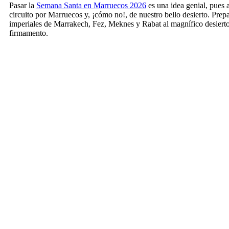
Pasar la
Semana Santa en Marruecos 2026
es una idea genial, pues a
circuito por Marruecos y, ¡cómo no!, de nuestro bello desierto. Prep
imperiales de Marrakech, Fez, Meknes y Rabat al magnífico desierto 
firmamento.