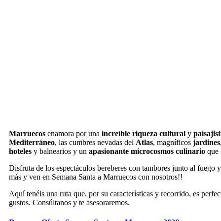
Marruecos
enamora por una
increíble riqueza cultural
y
paisajis
Mediterráneo
, las cumbres nevadas del
Atlas
, magníficos
jardines
hoteles
y balnearios y un
apasionante microcosmos culinario
que 
Disfruta de los espectáculos bereberes con tambores junto al fuego y
más y ven en Semana Santa a Marruecos con nosotros!!
Aquí tenéis una ruta que, por su características y recorrido, es perf
gustos. Consúltanos y te asesoraremos.