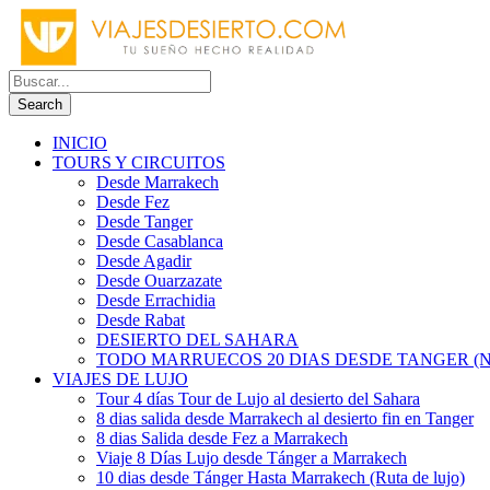
INICIO
TOURS Y CIRCUITOS
Desde Marrakech
Desde Fez
Desde Tanger
Desde Casablanca
Desde Agadir
Desde Ouarzazate
Desde Errachidia
Desde Rabat
DESIERTO DEL SAHARA
TODO MARRUECOS 20 DIAS DESDE TANGER (N
VIAJES DE LUJO
Tour 4 días Tour de Lujo al desierto del Sahara
8 dias salida desde Marrakech al desierto fin en Tanger
8 dias Salida desde Fez a Marrakech
Viaje 8 Días Lujo desde Tánger a Marrakech
10 dias desde Tánger Hasta Marrakech (Ruta de lujo)