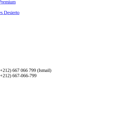
 Premium
es Desierto
(+212) 667 066 799 (Ismail)
(+212) 667-066-799