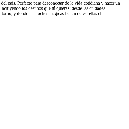
r del país. Perfecto para desconectar de la vida cotidiana y hacer un
incluyendo los destinos que tú quieras: desde las ciudades
torno, y donde las noches mágicas llenan de estrellas el