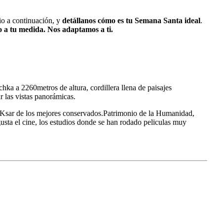
rio a continuación, y
detállanos cómo es tu Semana Santa ideal
.
o a tu medida. Nos adaptamos a ti.
chka a 2260metros de altura, cordillera llena de paisajes
r las vistas panorámicas.
l Ksar de los mejores conservados.Patrimonio de la Humanidad,
usta el cine, los estudios donde se han rodado peliculas muy