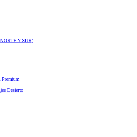
NORTE Y SUR)
ra Premium
jes Desierto