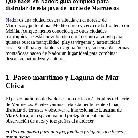
Qué hacer en Nador: guía completa para
disfrutar de esta joya del norte de Marruecos
Nador
es una ciudad costera situada en el noreste de
Marruecos, junto al mar Mediterráneo y cerca de la frontera con
Melilla. Aunque menos conocida que otras ciudades
marroquíes, se está convirtiendo en un destino atractivo para
quienes buscan tranquilidad, playas vírgenes y autenticidad
local. Su clima agradable, su laguna única y su cercanía a zonas
montañosas hacen de Nador un lugar ideal para combinar
descanso, naturaleza y cultura.
1. Paseo marítimo y Laguna de Mar
Chica
El paseo marítimo de Nador es uno de los más bonitos del norte
de Marruecos. Puedes caminar relajadamente frente al mar,
disfrutar de terrazas y observar la impresionante
Laguna de
Mar Chica
, un espacio natural protegido ideal para la
observación de aves y fotografías al atardecer.
➡
Recomendado para parejas, familias y viajeros que buscan
tranquilidad.