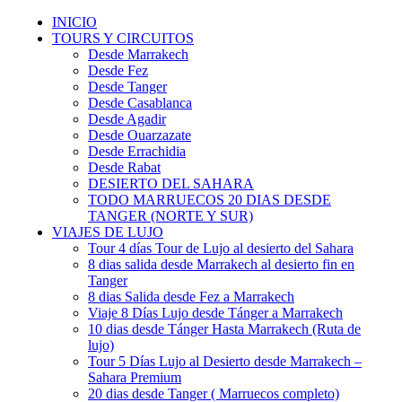
INICIO
TOURS Y CIRCUITOS
Desde Marrakech
Desde Fez
Desde Tanger
Desde Casablanca
Desde Agadir
Desde Ouarzazate
Desde Errachidia
Desde Rabat
DESIERTO DEL SAHARA
TODO MARRUECOS 20 DIAS DESDE
TANGER (NORTE Y SUR)
VIAJES DE LUJO
Tour 4 días Tour de Lujo al desierto del Sahara
8 dias salida desde Marrakech al desierto fin en
Tanger
8 dias Salida desde Fez a Marrakech
Viaje 8 Días Lujo desde Tánger a Marrakech
10 dias desde Tánger Hasta Marrakech (Ruta de
lujo)
Tour 5 Días Lujo al Desierto desde Marrakech –
Sahara Premium
20 dias desde Tanger ( Marruecos completo)