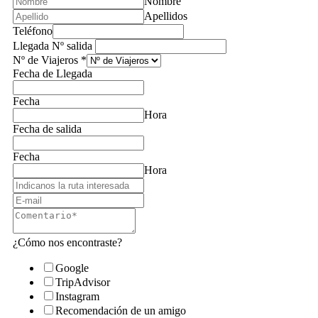
Nombre
Apellidos
Teléfono
Llegada Nº salida
Nº de Viajeros
*
Fecha de Llegada
Fecha
Hora
Fecha de salida
Fecha
Hora
¿Cómo nos encontraste?
Google
TripAdvisor
Instagram
Recomendación de un amigo