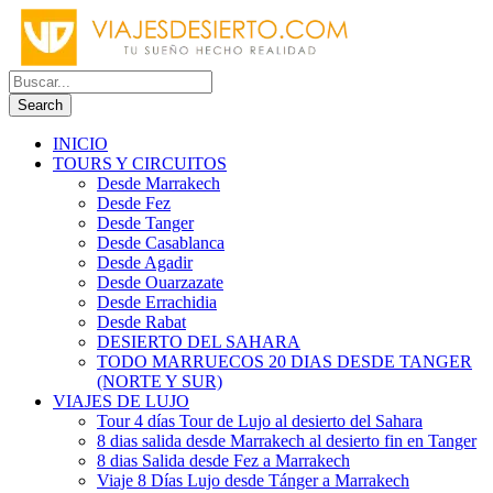
INICIO
TOURS Y CIRCUITOS
Desde Marrakech
Desde Fez
Desde Tanger
Desde Casablanca
Desde Agadir
Desde Ouarzazate
Desde Errachidia
Desde Rabat
DESIERTO DEL SAHARA
TODO MARRUECOS 20 DIAS DESDE TANGER
(NORTE Y SUR)
VIAJES DE LUJO
Tour 4 días Tour de Lujo al desierto del Sahara
8 dias salida desde Marrakech al desierto fin en Tanger
8 dias Salida desde Fez a Marrakech
Viaje 8 Días Lujo desde Tánger a Marrakech