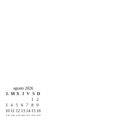
agosto 2026
L
M
X
J
V
S
D
1
2
3
4
5
6
7
8
9
10
11
12
13
14
15
16