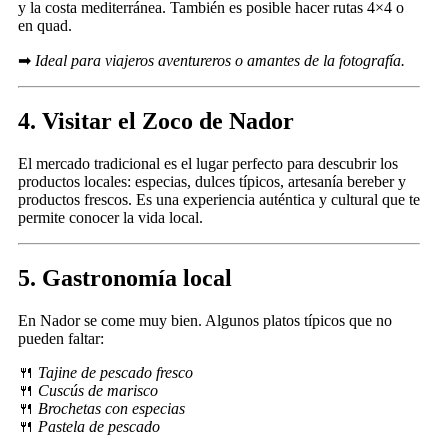
y la costa mediterránea. También es posible hacer rutas 4×4 o
en quad.
➡
Ideal para viajeros aventureros o amantes de la fotografía.
4. Visitar el Zoco de Nador
El mercado tradicional es el lugar perfecto para descubrir los
productos locales: especias, dulces típicos, artesanía bereber y
productos frescos. Es una experiencia auténtica y cultural que te
permite conocer la vida local.
5. Gastronomía local
En Nador se come muy bien. Algunos platos típicos que no
pueden faltar:
🍴
Tajine de pescado fresco
🍴
Cuscús de marisco
🍴
Brochetas con especias
🍴
Pastela de pescado