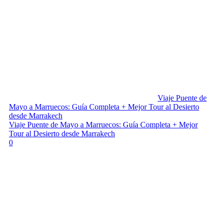
Viaje Puente de
Mayo a Marruecos: Guía Completa + Mejor Tour al Desierto
desde Marrakech
Viaje Puente de Mayo a Marruecos: Guía Completa + Mejor
Tour al Desierto desde Marrakech
0