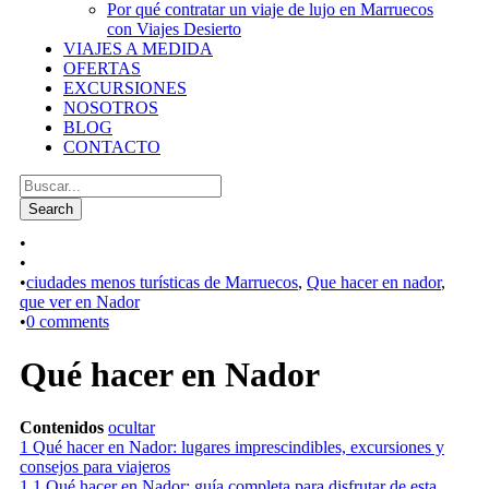
Por qué contratar un viaje de lujo en Marruecos
con Viajes Desierto
VIAJES A MEDIDA
OFERTAS
EXCURSIONES
NOSOTROS
BLOG
CONTACTO
•
•
•
ciudades menos turísticas de Marruecos
,
Que hacer en nador
,
que ver en Nador
•
0 comments
Qué hacer en Nador
Contenidos
ocultar
1
Qué hacer en Nador: lugares imprescindibles, excursiones y
consejos para viajeros
1.1
Qué hacer en Nador: guía completa para disfrutar de esta