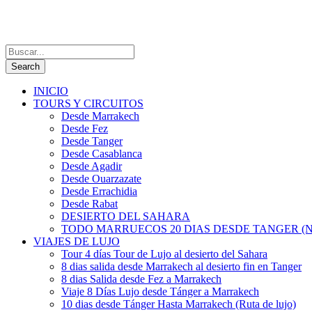
INICIO
TOURS Y CIRCUITOS
Desde Marrakech
Desde Fez
Desde Tanger
Desde Casablanca
Desde Agadir
Desde Ouarzazate
Desde Errachidia
Desde Rabat
DESIERTO DEL SAHARA
TODO MARRUECOS 20 DIAS DESDE TANGER (N
VIAJES DE LUJO
Tour 4 días Tour de Lujo al desierto del Sahara
8 dias salida desde Marrakech al desierto fin en Tanger
8 dias Salida desde Fez a Marrakech
Viaje 8 Días Lujo desde Tánger a Marrakech
10 dias desde Tánger Hasta Marrakech (Ruta de lujo)