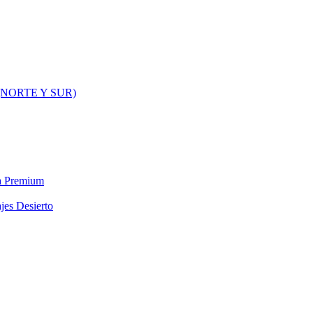
NORTE Y SUR)
ra Premium
jes Desierto