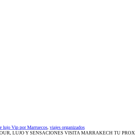
de lujo Vip por Marruecos
,
viajes organizados
LUJO Y SENSACIONES VISITA MARRAKECH TU PROXIMA ESCAP