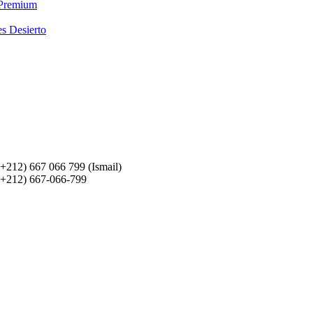
 Premium
es Desierto
(+212) 667 066 799 (Ismail)
(+212) 667-066-799