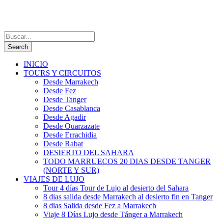
INICIO
TOURS Y CIRCUITOS
Desde Marrakech
Desde Fez
Desde Tanger
Desde Casablanca
Desde Agadir
Desde Ouarzazate
Desde Errachidia
Desde Rabat
DESIERTO DEL SAHARA
TODO MARRUECOS 20 DIAS DESDE TANGER
(NORTE Y SUR)
VIAJES DE LUJO
Tour 4 días Tour de Lujo al desierto del Sahara
8 dias salida desde Marrakech al desierto fin en Tanger
8 dias Salida desde Fez a Marrakech
Viaje 8 Días Lujo desde Tánger a Marrakech