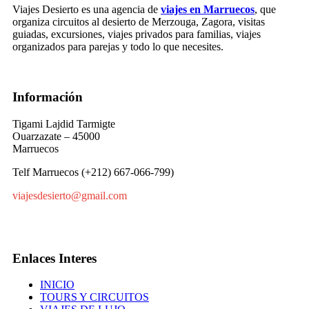
Viajes Desierto es una agencia de
viajes en Marruecos
, que
organiza circuitos al desierto de Merzouga, Zagora, visitas
guiadas, excursiones, viajes privados para familias, viajes
organizados para parejas y todo lo que necesites.
Información
Tigami Lajdid Tarmigte
Ouarzazate – 45000
Marruecos
Telf Marruecos (+212) 667-066-799)
viajesdesierto@gmail.com
Enlaces Interes
INICIO
TOURS Y CIRCUITOS