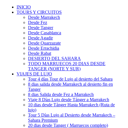
INICIO
TOURS Y CIRCUITOS
Desde Marrakech
Desde Fez
Desde Tanger
Desde Casablanca
Desde Agadir
Desde Ouarzazate
Desde Errachidia
Desde Rabat
DESIERTO DEL SAHARA
TODO MARRUECOS 20 DIAS DESDE
TANGER (NORTE Y SUR)
VIAJES DE LUJO
Tour 4 días Tour de Lujo al desierto del Sahara
8 dias salida desde Marrakech al desierto fin en
Tanger
8 dias Salida desde Fez a Marrakech
Viaje 8 Días Lujo desde Tánger a Marrakech
10 dias desde Tánger Hasta Marrakech (Ruta de
lujo)
Tour 5 Días Lujo al Desierto desde Marrakech –
Sahara Premium
20 dias desde Tanger ( Marruecos completo)