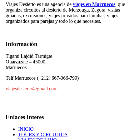
Viajes Desierto es una agencia de
viajes en Marruecos
, que
organiza circuitos al desierto de Merzouga, Zagora, visitas
guiadas, excursiones, viajes privados para familias, viajes
organizados para parejas y todo lo que necesites.
Información
Tigami Lajdid Tarmigte
Ouarzazate – 45000
Marruecos
Telf Marruecos (+212) 667-066-799)
viajesdesierto@gmail.com
Enlaces Interes
INICIO
TOURS Y CIRCUITOS