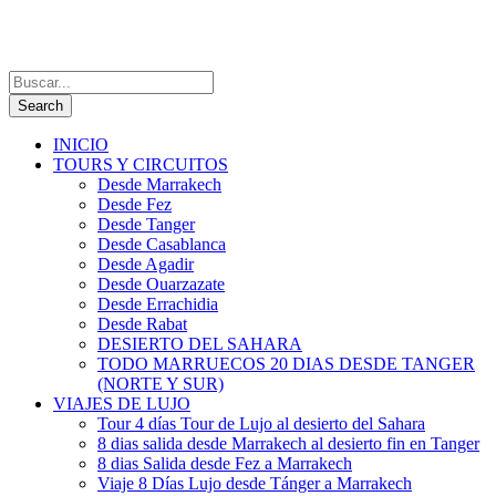
INICIO
TOURS Y CIRCUITOS
Desde Marrakech
Desde Fez
Desde Tanger
Desde Casablanca
Desde Agadir
Desde Ouarzazate
Desde Errachidia
Desde Rabat
DESIERTO DEL SAHARA
TODO MARRUECOS 20 DIAS DESDE TANGER
(NORTE Y SUR)
VIAJES DE LUJO
Tour 4 días Tour de Lujo al desierto del Sahara
8 dias salida desde Marrakech al desierto fin en Tanger
8 dias Salida desde Fez a Marrakech
Viaje 8 Días Lujo desde Tánger a Marrakech