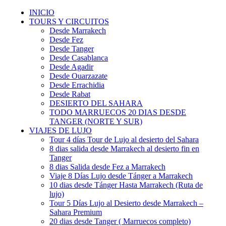
INICIO
TOURS Y CIRCUITOS
Desde Marrakech
Desde Fez
Desde Tanger
Desde Casablanca
Desde Agadir
Desde Ouarzazate
Desde Errachidia
Desde Rabat
DESIERTO DEL SAHARA
TODO MARRUECOS 20 DIAS DESDE
TANGER (NORTE Y SUR)
VIAJES DE LUJO
Tour 4 días Tour de Lujo al desierto del Sahara
8 dias salida desde Marrakech al desierto fin en
Tanger
8 dias Salida desde Fez a Marrakech
Viaje 8 Días Lujo desde Tánger a Marrakech
10 dias desde Tánger Hasta Marrakech (Ruta de
lujo)
Tour 5 Días Lujo al Desierto desde Marrakech –
Sahara Premium
20 dias desde Tanger ( Marruecos completo)