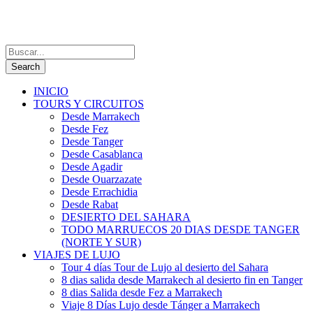
INICIO
TOURS Y CIRCUITOS
Desde Marrakech
Desde Fez
Desde Tanger
Desde Casablanca
Desde Agadir
Desde Ouarzazate
Desde Errachidia
Desde Rabat
DESIERTO DEL SAHARA
TODO MARRUECOS 20 DIAS DESDE TANGER
(NORTE Y SUR)
VIAJES DE LUJO
Tour 4 días Tour de Lujo al desierto del Sahara
8 dias salida desde Marrakech al desierto fin en Tanger
8 dias Salida desde Fez a Marrakech
Viaje 8 Días Lujo desde Tánger a Marrakech