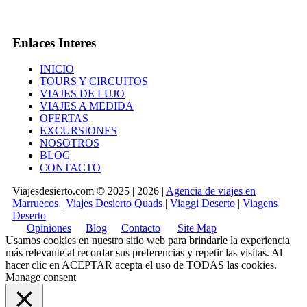
Enlaces Interes
INICIO
TOURS Y CIRCUITOS
VIAJES DE LUJO
VIAJES A MEDIDA
OFERTAS
EXCURSIONES
NOSOTROS
BLOG
CONTACTO
Viajesdesierto.com © 2025 | 2026 |
Agencia de viajes en
Marruecos
|
Viajes Desierto Quads
|
Viaggi Deserto
|
Viagens
Deserto
Opiniones
Blog
Contacto
Site Map
Usamos cookies en nuestro sitio web para brindarle la experiencia
más relevante al recordar sus preferencias y repetir las visitas. Al
hacer clic en
ACEPTAR
acepta el uso de TODAS las cookies.
Manage consent