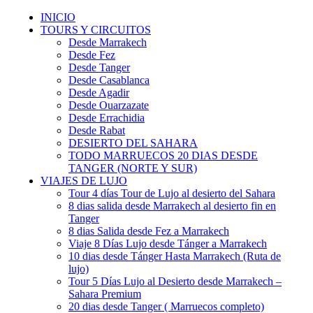
INICIO
TOURS Y CIRCUITOS
Desde Marrakech
Desde Fez
Desde Tanger
Desde Casablanca
Desde Agadir
Desde Ouarzazate
Desde Errachidia
Desde Rabat
DESIERTO DEL SAHARA
TODO MARRUECOS 20 DIAS DESDE
TANGER (NORTE Y SUR)
VIAJES DE LUJO
Tour 4 días Tour de Lujo al desierto del Sahara
8 dias salida desde Marrakech al desierto fin en
Tanger
8 dias Salida desde Fez a Marrakech
Viaje 8 Días Lujo desde Tánger a Marrakech
10 dias desde Tánger Hasta Marrakech (Ruta de
lujo)
Tour 5 Días Lujo al Desierto desde Marrakech –
Sahara Premium
20 dias desde Tanger ( Marruecos completo)