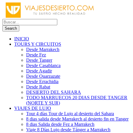
INICIO
TOURS Y CIRCUITOS
Desde Marrakech
Desde Fez
Desde Tanger
Desde Casablanca
Desde Agadir
Desde Ouarzazate
Desde Errachidia
Desde Rabat
DESIERTO DEL SAHARA
TODO MARRUECOS 20 DIAS DESDE TANGER
(NORTE Y SUR)
VIAJES DE LUJO
Tour 4 días Tour de Lujo al desierto del Sahara
8 dias salida desde Marrakech al desierto fin en Tanger
8 dias Salida desde Fez a Marrakech
Viaje 8 Días Lujo desde Tánger a Marrakech