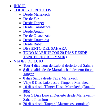
INICIO
TOURS Y CIRCUITOS
Desde Marrakech
Desde Fez
Desde Tanger
Desde Casablanca
Desde Agadir
Desde Ouarzazate
Desde Errachidia
Desde Rabat
DESIERTO DEL SAHARA
TODO MARRUECOS 20 DIAS DESDE
TANGER (NORTE Y SUR)
VIAJES DE LUJO
Tour 4 días Tour de Lujo al desierto del Sahara
8 dias salida desde Marrakech al desierto fin en
Tanger
8 dias Salida desde Fez a Marrakech
Viaje 8 Días Lujo desde Tánger a Marrakech
10 dias desde Tánger Hasta Marrakech (Ruta de
lujo)
Tour 5 Días Lujo al Desierto desde Marrakech –
Sahara Premium
20 dias desde Tanger ( Marruecos completo)