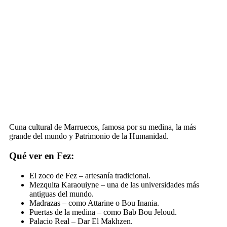
Cuna cultural de Marruecos, famosa por su medina, la más
grande del mundo y Patrimonio de la Humanidad.
Qué ver en Fez:
El zoco de Fez – artesanía tradicional.
Mezquita Karaouiyne – una de las universidades más
antiguas del mundo.
Madrazas – como Attarine o Bou Inania.
Puertas de la medina – como Bab Bou Jeloud.
Palacio Real – Dar El Makhzen.