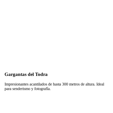
Gargantas del Todra
Impresionantes acantilados de hasta 300 metros de altura. Ideal
para senderismo y fotografía.