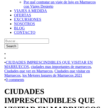
Por qué contratar un viaje de lujo en Marruecos
con Viajes Desierto
VIAJES A MEDIDA
OFERTAS
EXCURSIONES
NOSOTROS
BLOG
CONTACTO
•
•
•
CIUDADES IMPRESCINDIBLES QUE VISITAR EN
MARRUECOS
,
ciudades mas importantes de marruecos
,
Ciudades que ver en Marruecos
,
Ciudades que visitar en
Marruecos
,
los Mejores lugares de Marruecos 2021
•
0 comments
CIUDADES
IMPRESCINDIBLES QUE