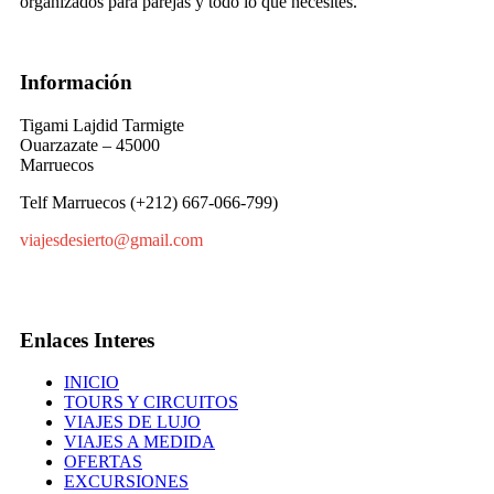
organizados para parejas y todo lo que necesites.
Información
Tigami Lajdid Tarmigte
Ouarzazate – 45000
Marruecos
Telf Marruecos (+212) 667-066-799)
viajesdesierto@gmail.com
Enlaces Interes
INICIO
TOURS Y CIRCUITOS
VIAJES DE LUJO
VIAJES A MEDIDA
OFERTAS
EXCURSIONES