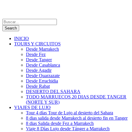
INICIO
TOURS Y CIRCUITOS
Desde Marrakech
Desde Fez
Desde Tanger
Desde Casablanca
Desde Agadir
Desde Ouarzazate
Desde Errachidia
Desde Rabat
DESIERTO DEL SAHARA
TODO MARRUECOS 20 DIAS DESDE TANGER
(NORTE Y SUR)
VIAJES DE LUJO
Tour 4 días Tour de Lujo al desierto del Sahara
8 dias salida desde Marrakech al desierto fin en Tanger
8 dias Salida desde Fez a Marrakech
Viaje 8 Días Lujo desde Tánger a Marrakech