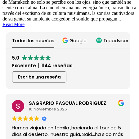
de Marrakech no solo se percibe con los ojos, sino que también se
siente con el alma. La ciudad emana una energía única, transmitida a
través del exotismo de su cultura musulmana, la sonrisa cautivadora
de su gente, su ambiente acogedor, el sonido que propagan...
Read More
Todas las reseñas
Google
Tripadvisor
5.0
Excelente
1144 reseñas
Escribe una reseña
SAGRARIO PASCUAL RODRIGUEZ
16 Noviembre 2025
Hemos viajado en famila ,haciendo el tour de 5
días al desierto...nuestro guía, Said...ha sido más