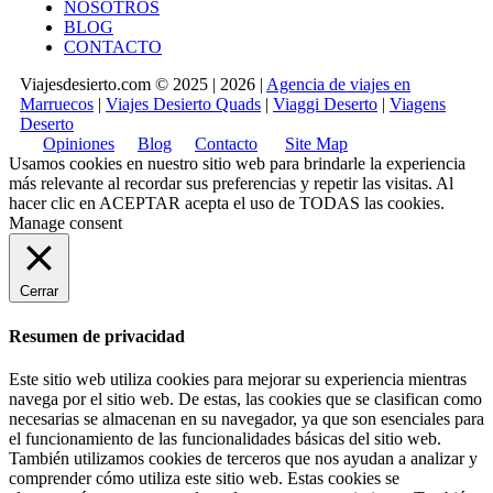
NOSOTROS
BLOG
CONTACTO
Viajesdesierto.com © 2025 | 2026 |
Agencia de viajes en
Marruecos
|
Viajes Desierto Quads
|
Viaggi Deserto
|
Viagens
Deserto
Opiniones
Blog
Contacto
Site Map
Usamos cookies en nuestro sitio web para brindarle la experiencia
más relevante al recordar sus preferencias y repetir las visitas. Al
hacer clic en
ACEPTAR
acepta el uso de TODAS las cookies.
Manage consent
Cerrar
Resumen de privacidad
Este sitio web utiliza cookies para mejorar su experiencia mientras
navega por el sitio web. De estas, las cookies que se clasifican como
necesarias se almacenan en su navegador, ya que son esenciales para
el funcionamiento de las funcionalidades básicas del sitio web.
También utilizamos cookies de terceros que nos ayudan a analizar y
comprender cómo utiliza este sitio web. Estas cookies se