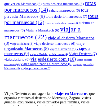
rutas
que ver en Marruecos
(6)
rutas desierto marruecos
(6)
por marruecos
(14)
tour
sahara marruecos
(6)
tours
privado Marruecos
(9)
tours desierto marruecos
(7)
por marruecos
(12)
turismo en
Tours privados Marruecos
(4)
viajar a
marruecos
(6)
Viajar a Marrakech
(6)
marruecos
(22)
viaje al desierto Marruecos
(8)
viaje
viaje desierto marruecos
(6)
viaje al Sahara
(5)
viajes a
organizado Marruecos
(8)
viajes al desierto
(5)
marruecos
(9)
Viajes Desierto
(7)
viajes a Medida por Marruecos
(4)
viajesdesierto.com
(10)
viajesdesierto
(6)
viajes desierto
viajes organizados a Marruecos
(6)
marruecos
(4)
viajes organizados
viajes por marruecos
(5)
Marruecos
(4)
Viajes Desierto es una agencia de
viajes en Marruecos
, que
organiza circuitos al desierto de Merzouga, Zagora, visitas
guiadas, excursiones, viajes privados para familias, viajes