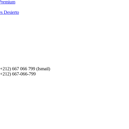
 Premium
es Desierto
(+212) 667 066 799 (Ismail)
(+212) 667-066-799