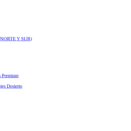
NORTE Y SUR)
ra Premium
jes Desierto