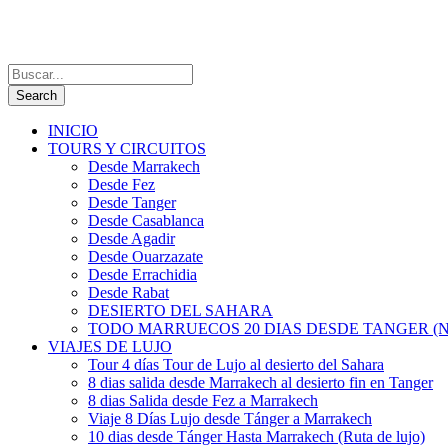
INICIO
TOURS Y CIRCUITOS
Desde Marrakech
Desde Fez
Desde Tanger
Desde Casablanca
Desde Agadir
Desde Ouarzazate
Desde Errachidia
Desde Rabat
DESIERTO DEL SAHARA
TODO MARRUECOS 20 DIAS DESDE TANGER (N
VIAJES DE LUJO
Tour 4 días Tour de Lujo al desierto del Sahara
8 dias salida desde Marrakech al desierto fin en Tanger
8 dias Salida desde Fez a Marrakech
Viaje 8 Días Lujo desde Tánger a Marrakech
10 dias desde Tánger Hasta Marrakech (Ruta de lujo)