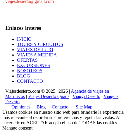
viajesdesierto@gmail.com
Enlaces Interes
INICIO
TOURS Y CIRCUITOS
VIAJES DE LUJO
VIAJES A MEDIDA
OFERTAS
EXCURSIONES
NOSOTROS
BLOG
CONTACTO
Viajesdesierto.com © 2025 | 2026 |
Agencia de viajes en
Marruecos
|
Viajes Desierto Quads
|
Viaggi Deserto
|
Viagens
Deserto
Opiniones
Blog
Contacto
Site Map
Usamos cookies en nuestro sitio web para brindarle la experiencia
más relevante al recordar sus preferencias y repetir las visitas. Al
hacer clic en
ACEPTAR
acepta el uso de TODAS las cookies.
Manage consent