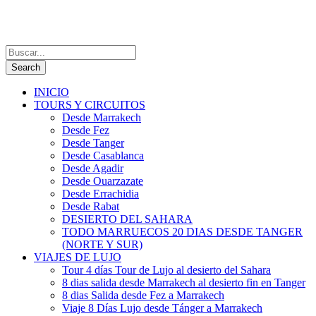
INICIO
TOURS Y CIRCUITOS
Desde Marrakech
Desde Fez
Desde Tanger
Desde Casablanca
Desde Agadir
Desde Ouarzazate
Desde Errachidia
Desde Rabat
DESIERTO DEL SAHARA
TODO MARRUECOS 20 DIAS DESDE TANGER
(NORTE Y SUR)
VIAJES DE LUJO
Tour 4 días Tour de Lujo al desierto del Sahara
8 dias salida desde Marrakech al desierto fin en Tanger
8 dias Salida desde Fez a Marrakech
Viaje 8 Días Lujo desde Tánger a Marrakech