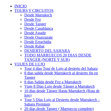
INICIO
TOURS Y CIRCUITOS
Desde Marrakech
Desde Fez
Desde Tanger
Desde Casablanca
Desde Agadir
Desde Ouarzazate
Desde Errachidia
Desde Rabat
DESIERTO DEL SAHARA
TODO MARRUECOS 20 DIAS DESDE
TANGER (NORTE Y SUR)
VIAJES DE LUJO
Tour 4 días Tour de Lujo al desierto del Sahara
8 dias salida desde Marrakech al desierto fin en
Tanger
8 dias Salida desde Fez a Marrakech
Viaje 8 Días Lujo desde Tánger a Marrakech
10 dias desde Tánger Hasta Marrakech (Ruta de
lujo)
Tour 5 Días Lujo al Desierto desde Marrakech –
Sahara Premium
20 dias desde Tanger ( Marruecos completo)