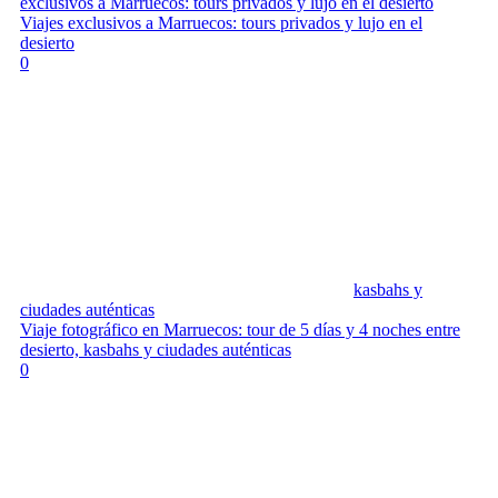
exclusivos a Marruecos: tours privados y lujo en el desierto
Viajes exclusivos a Marruecos: tours privados y lujo en el
desierto
0
kasbahs y
ciudades auténticas
Viaje fotográfico en Marruecos: tour de 5 días y 4 noches entre
desierto, kasbahs y ciudades auténticas
0