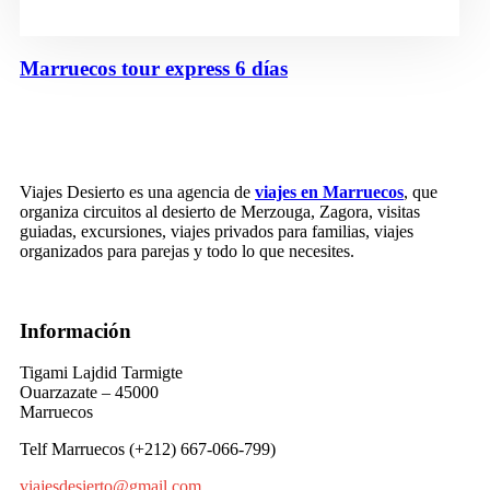
Marruecos tour express 6 días
Viajes Desierto es una agencia de
viajes en Marruecos
, que
organiza circuitos al desierto de Merzouga, Zagora, visitas
guiadas, excursiones, viajes privados para familias, viajes
organizados para parejas y todo lo que necesites.
Información
Tigami Lajdid Tarmigte
Ouarzazate – 45000
Marruecos
Telf Marruecos (+212) 667-066-799)
viajesdesierto@gmail.com