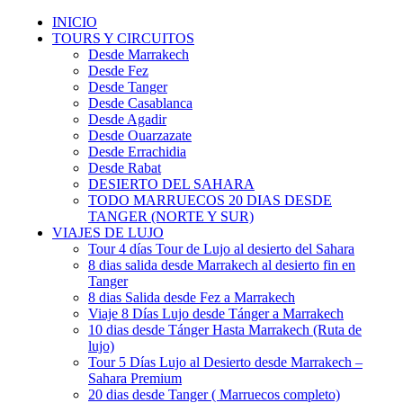
INICIO
TOURS Y CIRCUITOS
Desde Marrakech
Desde Fez
Desde Tanger
Desde Casablanca
Desde Agadir
Desde Ouarzazate
Desde Errachidia
Desde Rabat
DESIERTO DEL SAHARA
TODO MARRUECOS 20 DIAS DESDE
TANGER (NORTE Y SUR)
VIAJES DE LUJO
Tour 4 días Tour de Lujo al desierto del Sahara
8 dias salida desde Marrakech al desierto fin en
Tanger
8 dias Salida desde Fez a Marrakech
Viaje 8 Días Lujo desde Tánger a Marrakech
10 dias desde Tánger Hasta Marrakech (Ruta de
lujo)
Tour 5 Días Lujo al Desierto desde Marrakech –
Sahara Premium
20 dias desde Tanger ( Marruecos completo)