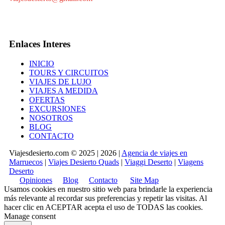
Enlaces Interes
INICIO
TOURS Y CIRCUITOS
VIAJES DE LUJO
VIAJES A MEDIDA
OFERTAS
EXCURSIONES
NOSOTROS
BLOG
CONTACTO
Viajesdesierto.com © 2025 | 2026 |
Agencia de viajes en
Marruecos
|
Viajes Desierto Quads
|
Viaggi Deserto
|
Viagens
Deserto
Opiniones
Blog
Contacto
Site Map
Usamos cookies en nuestro sitio web para brindarle la experiencia
más relevante al recordar sus preferencias y repetir las visitas. Al
hacer clic en
ACEPTAR
acepta el uso de TODAS las cookies.
Manage consent