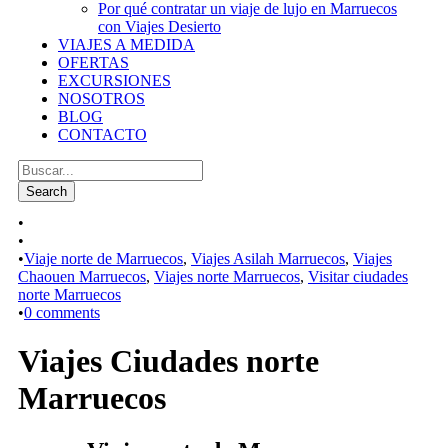
Por qué contratar un viaje de lujo en Marruecos
con Viajes Desierto
VIAJES A MEDIDA
OFERTAS
EXCURSIONES
NOSOTROS
BLOG
CONTACTO
•
•
•
Viaje norte de Marruecos
,
Viajes Asilah Marruecos
,
Viajes
Chaouen Marruecos
,
Viajes norte Marruecos
,
Visitar ciudades
norte Marruecos
•
0 comments
Viajes Ciudades norte
Marruecos