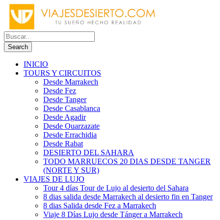
INICIO
TOURS Y CIRCUITOS
Desde Marrakech
Desde Fez
Desde Tanger
Desde Casablanca
Desde Agadir
Desde Ouarzazate
Desde Errachidia
Desde Rabat
DESIERTO DEL SAHARA
TODO MARRUECOS 20 DIAS DESDE TANGER
(NORTE Y SUR)
VIAJES DE LUJO
Tour 4 días Tour de Lujo al desierto del Sahara
8 dias salida desde Marrakech al desierto fin en Tanger
8 dias Salida desde Fez a Marrakech
Viaje 8 Días Lujo desde Tánger a Marrakech