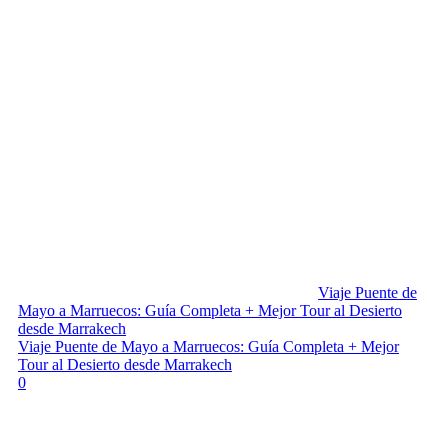
Viaje Puente de
Mayo a Marruecos: Guía Completa + Mejor Tour al Desierto
desde Marrakech
Viaje Puente de Mayo a Marruecos: Guía Completa + Mejor
Tour al Desierto desde Marrakech
0