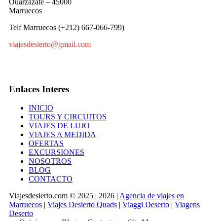
Ouarzazate – 45000
Marruecos
Telf Marruecos (+212) 667-066-799)
viajesdesierto@gmail.com
Enlaces Interes
INICIO
TOURS Y CIRCUITOS
VIAJES DE LUJO
VIAJES A MEDIDA
OFERTAS
EXCURSIONES
NOSOTROS
BLOG
CONTACTO
Viajesdesierto.com © 2025 | 2026 |
Agencia de viajes en
Marruecos
|
Viajes Desierto Quads
|
Viaggi Deserto
|
Viagens
Deserto