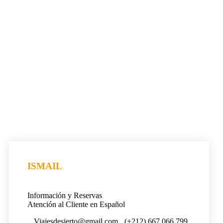
ISMAIL
Información y Reservas
Atención al Cliente en Español
Viajesdesierto@gmail.com
(+212) 667 066 799