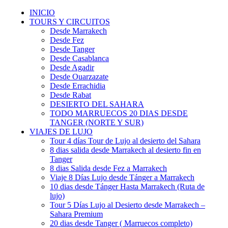
INICIO
TOURS Y CIRCUITOS
Desde Marrakech
Desde Fez
Desde Tanger
Desde Casablanca
Desde Agadir
Desde Ouarzazate
Desde Errachidia
Desde Rabat
DESIERTO DEL SAHARA
TODO MARRUECOS 20 DIAS DESDE
TANGER (NORTE Y SUR)
VIAJES DE LUJO
Tour 4 días Tour de Lujo al desierto del Sahara
8 dias salida desde Marrakech al desierto fin en
Tanger
8 dias Salida desde Fez a Marrakech
Viaje 8 Días Lujo desde Tánger a Marrakech
10 dias desde Tánger Hasta Marrakech (Ruta de
lujo)
Tour 5 Días Lujo al Desierto desde Marrakech –
Sahara Premium
20 dias desde Tanger ( Marruecos completo)