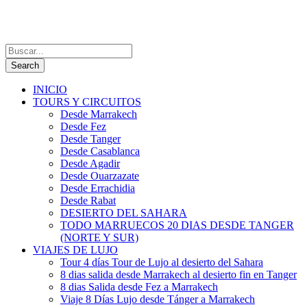
INICIO
TOURS Y CIRCUITOS
Desde Marrakech
Desde Fez
Desde Tanger
Desde Casablanca
Desde Agadir
Desde Ouarzazate
Desde Errachidia
Desde Rabat
DESIERTO DEL SAHARA
TODO MARRUECOS 20 DIAS DESDE TANGER
(NORTE Y SUR)
VIAJES DE LUJO
Tour 4 días Tour de Lujo al desierto del Sahara
8 dias salida desde Marrakech al desierto fin en Tanger
8 dias Salida desde Fez a Marrakech
Viaje 8 Días Lujo desde Tánger a Marrakech