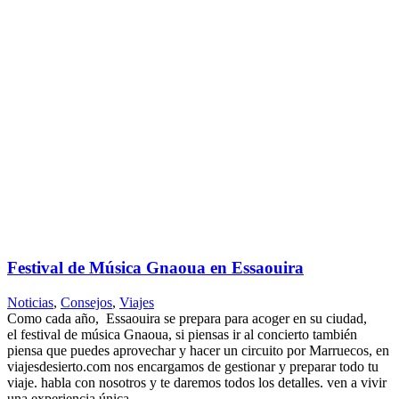
Festival de Música Gnaoua en Essaouira
Noticias
,
Consejos
,
Viajes
Como cada año, Essaouira se prepara para acoger en su ciudad,
el festival de música Gnaoua, si piensas ir al concierto también
piensa que puedes aprovechar y hacer un circuito por Marruecos, en
viajesdesierto.com nos encargamos de gestionar y preparar todo tu
viaje. habla con nosotros y te daremos todos los detalles. ven a vivir
una experiencia única....