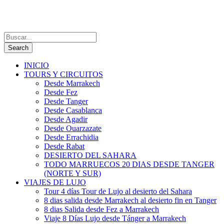
INICIO
TOURS Y CIRCUITOS
Desde Marrakech
Desde Fez
Desde Tanger
Desde Casablanca
Desde Agadir
Desde Ouarzazate
Desde Errachidia
Desde Rabat
DESIERTO DEL SAHARA
TODO MARRUECOS 20 DIAS DESDE TANGER
(NORTE Y SUR)
VIAJES DE LUJO
Tour 4 días Tour de Lujo al desierto del Sahara
8 dias salida desde Marrakech al desierto fin en Tanger
8 dias Salida desde Fez a Marrakech
Viaje 8 Días Lujo desde Tánger a Marrakech