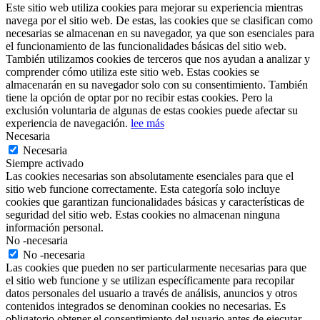
Este sitio web utiliza cookies para mejorar su experiencia mientras
navega por el sitio web. De estas, las cookies que se clasifican como
necesarias se almacenan en su navegador, ya que son esenciales para
el funcionamiento de las funcionalidades básicas del sitio web.
También utilizamos cookies de terceros que nos ayudan a analizar y
comprender cómo utiliza este sitio web. Estas cookies se
almacenarán en su navegador solo con su consentimiento. También
tiene la opción de optar por no recibir estas cookies. Pero la
exclusión voluntaria de algunas de estas cookies puede afectar su
experiencia de navegación.
lee más
Necesaria
Necesaria
Siempre activado
Las cookies necesarias son absolutamente esenciales para que el
sitio web funcione correctamente. Esta categoría solo incluye
cookies que garantizan funcionalidades básicas y características de
seguridad del sitio web. Estas cookies no almacenan ninguna
información personal.
No -necesaria
No -necesaria
Las cookies que pueden no ser particularmente necesarias para que
el sitio web funcione y se utilizan específicamente para recopilar
datos personales del usuario a través de análisis, anuncios y otros
contenidos integrados se denominan cookies no necesarias. Es
obligatorio obtener el consentimiento del usuario antes de ejecutar