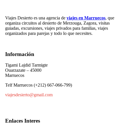
Viajes Desierto es una agencia de
viajes en Marruecos
, que
organiza circuitos al desierto de Merzouga, Zagora, visitas
guiadas, excursiones, viajes privados para familias, viajes
organizados para parejas y todo lo que necesites.
Información
Tigami Lajdid Tarmigte
Ouarzazate – 45000
Marruecos
Telf Marruecos (+212) 667-066-799)
viajesdesierto@gmail.com
Enlaces Interes