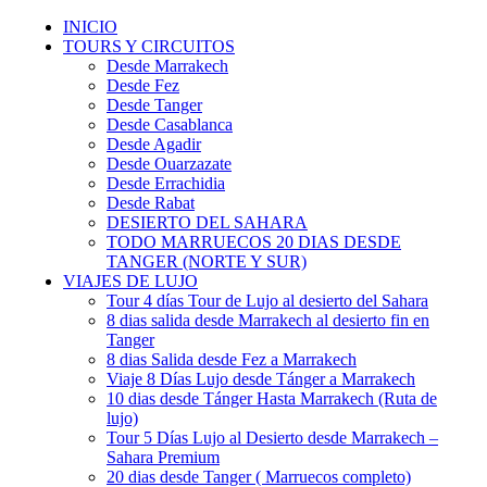
INICIO
TOURS Y CIRCUITOS
Desde Marrakech
Desde Fez
Desde Tanger
Desde Casablanca
Desde Agadir
Desde Ouarzazate
Desde Errachidia
Desde Rabat
DESIERTO DEL SAHARA
TODO MARRUECOS 20 DIAS DESDE
TANGER (NORTE Y SUR)
VIAJES DE LUJO
Tour 4 días Tour de Lujo al desierto del Sahara
8 dias salida desde Marrakech al desierto fin en
Tanger
8 dias Salida desde Fez a Marrakech
Viaje 8 Días Lujo desde Tánger a Marrakech
10 dias desde Tánger Hasta Marrakech (Ruta de
lujo)
Tour 5 Días Lujo al Desierto desde Marrakech –
Sahara Premium
20 dias desde Tanger ( Marruecos completo)