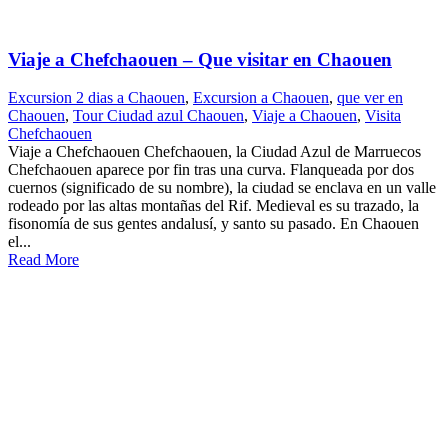
Viaje a Chefchaouen – Que visitar en Chaouen
Excursion 2 dias a Chaouen
,
Excursion a Chaouen
,
que ver en
Chaouen
,
Tour Ciudad azul Chaouen
,
Viaje a Chaouen
,
Visita
Chefchaouen
Viaje a Chefchaouen Chefchaouen, la Ciudad Azul de Marruecos
Chefchaouen aparece por fin tras una curva. Flanqueada por dos
cuernos (significado de su nombre), la ciudad se enclava en un valle
rodeado por las altas montañas del Rif. Medieval es su trazado, la
fisonomía de sus gentes andalusí, y santo su pasado. En Chaouen
el...
Read More