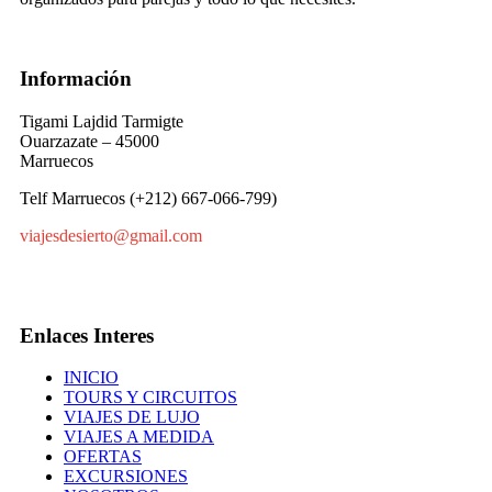
Información
Tigami Lajdid Tarmigte
Ouarzazate – 45000
Marruecos
Telf Marruecos (+212) 667-066-799)
viajesdesierto@gmail.com
Enlaces Interes
INICIO
TOURS Y CIRCUITOS
VIAJES DE LUJO
VIAJES A MEDIDA
OFERTAS
EXCURSIONES