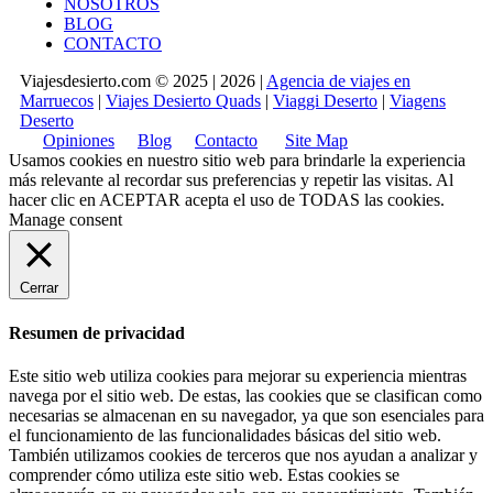
NOSOTROS
BLOG
CONTACTO
Viajesdesierto.com © 2025 | 2026 |
Agencia de viajes en
Marruecos
|
Viajes Desierto Quads
|
Viaggi Deserto
|
Viagens
Deserto
Opiniones
Blog
Contacto
Site Map
Usamos cookies en nuestro sitio web para brindarle la experiencia
más relevante al recordar sus preferencias y repetir las visitas. Al
hacer clic en
ACEPTAR
acepta el uso de TODAS las cookies.
Manage consent
Cerrar
Resumen de privacidad
Este sitio web utiliza cookies para mejorar su experiencia mientras
navega por el sitio web. De estas, las cookies que se clasifican como
necesarias se almacenan en su navegador, ya que son esenciales para
el funcionamiento de las funcionalidades básicas del sitio web.
También utilizamos cookies de terceros que nos ayudan a analizar y
comprender cómo utiliza este sitio web. Estas cookies se