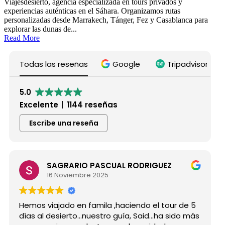
Viajesdesierto, agencia especializada en tours privados y
experiencias auténticas en el Sáhara. Organizamos rutas
personalizadas desde Marrakech, Tánger, Fez y Casablanca para
explorar las dunas de...
Read More
Todas las reseñas
Google
Tripadvisor
5.0
Excelente
1144 reseñas
Escribe una reseña
SAGRARIO PASCUAL RODRIGUEZ
16 Noviembre 2025
Hemos viajado en famila ,haciendo el tour de 5
días al desierto...nuestro guía, Said...ha sido más