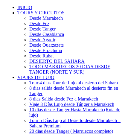
INICIO
TOURS Y CIRCUITOS
Desde Marrakech
Desde Fez
Desde Tanger
Desde Casablanca
Desde Agadir
Desde Ouarzazate
Desde Errachidia
Desde Rabat
DESIERTO DEL SAHARA
TODO MARRUECOS 20 DIAS DESDE
TANGER (NORTE Y SUR)
VIAJES DE LUJO
Tour 4 días Tour de Lujo al desierto del Sahara
8 dias salida desde Marrakech al desierto fin en
Tanger
8 dias Salida desde Fez a Marrakech
Viaje 8 Días Lujo desde Tánger a Marrakech
10 dias desde Tánger Hasta Marrakech (Ruta de
lujo)
Tour 5 Días Lujo al Desierto desde Marrakech –
Sahara Premium
20 dias desde Tanger ( Marruecos completo)