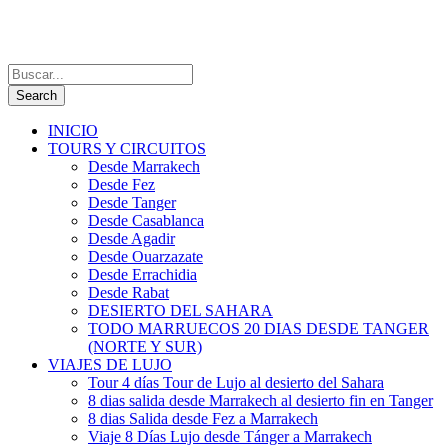
INICIO
TOURS Y CIRCUITOS
Desde Marrakech
Desde Fez
Desde Tanger
Desde Casablanca
Desde Agadir
Desde Ouarzazate
Desde Errachidia
Desde Rabat
DESIERTO DEL SAHARA
TODO MARRUECOS 20 DIAS DESDE TANGER
(NORTE Y SUR)
VIAJES DE LUJO
Tour 4 días Tour de Lujo al desierto del Sahara
8 dias salida desde Marrakech al desierto fin en Tanger
8 dias Salida desde Fez a Marrakech
Viaje 8 Días Lujo desde Tánger a Marrakech