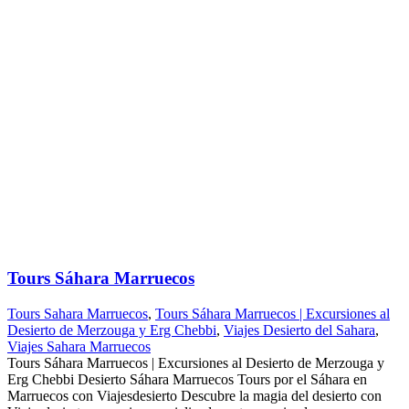
Tours Sáhara Marruecos
Tours Sahara Marruecos
,
Tours Sáhara Marruecos | Excursiones al
Desierto de Merzouga y Erg Chebbi
,
Viajes Desierto del Sahara
,
Viajes Sahara Marruecos
Tours Sáhara Marruecos | Excursiones al Desierto de Merzouga y
Erg Chebbi Desierto Sáhara Marruecos Tours por el Sáhara en
Marruecos con Viajesdesierto Descubre la magia del desierto con