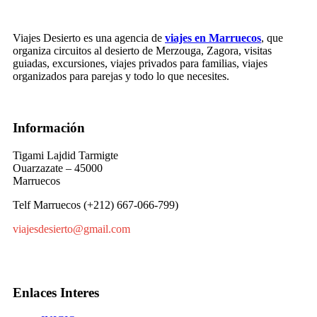
Viajes Desierto es una agencia de
viajes en Marruecos
, que
organiza circuitos al desierto de Merzouga, Zagora, visitas
guiadas, excursiones, viajes privados para familias, viajes
organizados para parejas y todo lo que necesites.
Información
Tigami Lajdid Tarmigte
Ouarzazate – 45000
Marruecos
Telf Marruecos (+212) 667-066-799)
viajesdesierto@gmail.com
Enlaces Interes