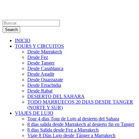
INICIO
TOURS Y CIRCUITOS
Desde Marrakech
Desde Fez
Desde Tanger
Desde Casablanca
Desde Agadir
Desde Ouarzazate
Desde Errachidia
Desde Rabat
DESIERTO DEL SAHARA
TODO MARRUECOS 20 DIAS DESDE TANGER
(NORTE Y SUR)
VIAJES DE LUJO
Tour 4 días Tour de Lujo al desierto del Sahara
8 dias salida desde Marrakech al desierto fin en Tanger
8 dias Salida desde Fez a Marrakech
Viaje 8 Días Lujo desde Tánger a Marrakech