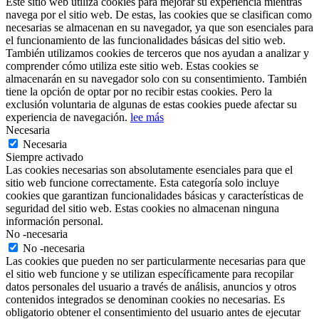
Este sitio web utiliza cookies para mejorar su experiencia mientras
navega por el sitio web. De estas, las cookies que se clasifican como
necesarias se almacenan en su navegador, ya que son esenciales para
el funcionamiento de las funcionalidades básicas del sitio web.
También utilizamos cookies de terceros que nos ayudan a analizar y
comprender cómo utiliza este sitio web. Estas cookies se
almacenarán en su navegador solo con su consentimiento. También
tiene la opción de optar por no recibir estas cookies. Pero la
exclusión voluntaria de algunas de estas cookies puede afectar su
experiencia de navegación.
lee más
Necesaria
Necesaria
Siempre activado
Las cookies necesarias son absolutamente esenciales para que el
sitio web funcione correctamente. Esta categoría solo incluye
cookies que garantizan funcionalidades básicas y características de
seguridad del sitio web. Estas cookies no almacenan ninguna
información personal.
No -necesaria
No -necesaria
Las cookies que pueden no ser particularmente necesarias para que
el sitio web funcione y se utilizan específicamente para recopilar
datos personales del usuario a través de análisis, anuncios y otros
contenidos integrados se denominan cookies no necesarias. Es
obligatorio obtener el consentimiento del usuario antes de ejecutar