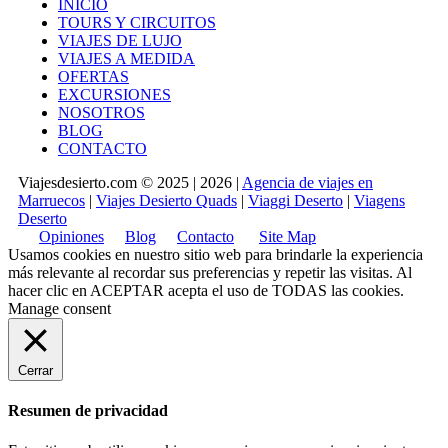
INICIO
TOURS Y CIRCUITOS
VIAJES DE LUJO
VIAJES A MEDIDA
OFERTAS
EXCURSIONES
NOSOTROS
BLOG
CONTACTO
Viajesdesierto.com © 2025 | 2026 |
Agencia de viajes en
Marruecos
|
Viajes Desierto Quads
|
Viaggi Deserto
|
Viagens
Deserto
Opiniones
Blog
Contacto
Site Map
Usamos cookies en nuestro sitio web para brindarle la experiencia
más relevante al recordar sus preferencias y repetir las visitas. Al
hacer clic en
ACEPTAR
acepta el uso de TODAS las cookies.
Manage consent
Cerrar
Resumen de privacidad