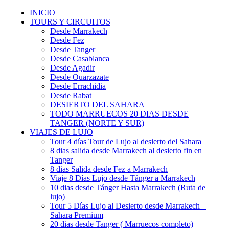
INICIO
TOURS Y CIRCUITOS
Desde Marrakech
Desde Fez
Desde Tanger
Desde Casablanca
Desde Agadir
Desde Ouarzazate
Desde Errachidia
Desde Rabat
DESIERTO DEL SAHARA
TODO MARRUECOS 20 DIAS DESDE
TANGER (NORTE Y SUR)
VIAJES DE LUJO
Tour 4 días Tour de Lujo al desierto del Sahara
8 dias salida desde Marrakech al desierto fin en
Tanger
8 dias Salida desde Fez a Marrakech
Viaje 8 Días Lujo desde Tánger a Marrakech
10 dias desde Tánger Hasta Marrakech (Ruta de
lujo)
Tour 5 Días Lujo al Desierto desde Marrakech –
Sahara Premium
20 dias desde Tanger ( Marruecos completo)