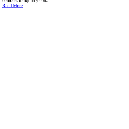
cómoda, tranquila y con...
Read More