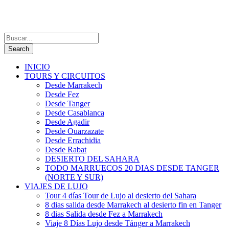
INICIO
TOURS Y CIRCUITOS
Desde Marrakech
Desde Fez
Desde Tanger
Desde Casablanca
Desde Agadir
Desde Ouarzazate
Desde Errachidia
Desde Rabat
DESIERTO DEL SAHARA
TODO MARRUECOS 20 DIAS DESDE TANGER
(NORTE Y SUR)
VIAJES DE LUJO
Tour 4 días Tour de Lujo al desierto del Sahara
8 dias salida desde Marrakech al desierto fin en Tanger
8 dias Salida desde Fez a Marrakech
Viaje 8 Días Lujo desde Tánger a Marrakech