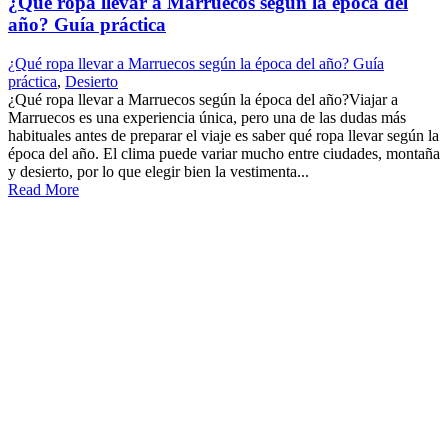
¿Qué ropa llevar a Marruecos según la época del
año? Guía práctica
¿Qué ropa llevar a Marruecos según la época del año? Guía
práctica
,
Desierto
¿Qué ropa llevar a Marruecos según la época del año?Viajar a
Marruecos es una experiencia única, pero una de las dudas más
habituales antes de preparar el viaje es saber qué ropa llevar según la
época del año. El clima puede variar mucho entre ciudades, montaña
y desierto, por lo que elegir bien la vestimenta...
Read More