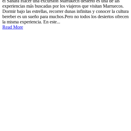
el Sahara Hacer una excursión Marrakech desierto es una de las
experiencias más buscadas por los viajeros que visitan Marruecos.
Dormir bajo las estrellas, recorrer dunas infinitas y conocer la cultura
bereber es un sueño para muchos.Pero no todos los desiertos ofrecen
la misma experiencia. En este...
Read More