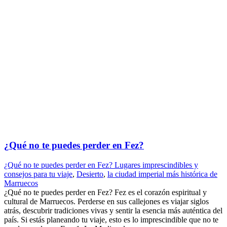
¿Qué no te puedes perder en Fez?
¿Qué no te puedes perder en Fez? Lugares imprescindibles y
consejos para tu viaje
,
Desierto
,
la ciudad imperial más histórica de
Marruecos
¿Qué no te puedes perder en Fez? Fez es el corazón espiritual y
cultural de Marruecos. Perderse en sus callejones es viajar siglos
atrás, descubrir tradiciones vivas y sentir la esencia más auténtica del
país. Si estás planeando tu viaje, esto es lo imprescindible que no te