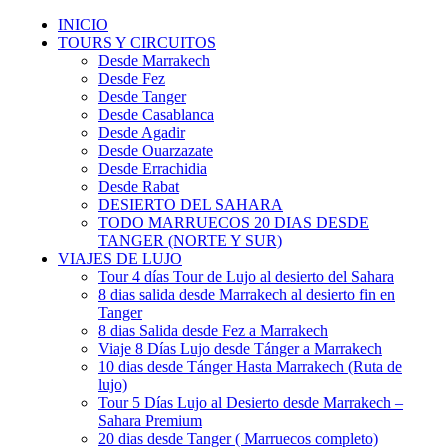
INICIO
TOURS Y CIRCUITOS
Desde Marrakech
Desde Fez
Desde Tanger
Desde Casablanca
Desde Agadir
Desde Ouarzazate
Desde Errachidia
Desde Rabat
DESIERTO DEL SAHARA
TODO MARRUECOS 20 DIAS DESDE
TANGER (NORTE Y SUR)
VIAJES DE LUJO
Tour 4 días Tour de Lujo al desierto del Sahara
8 dias salida desde Marrakech al desierto fin en
Tanger
8 dias Salida desde Fez a Marrakech
Viaje 8 Días Lujo desde Tánger a Marrakech
10 dias desde Tánger Hasta Marrakech (Ruta de
lujo)
Tour 5 Días Lujo al Desierto desde Marrakech –
Sahara Premium
20 dias desde Tanger ( Marruecos completo)