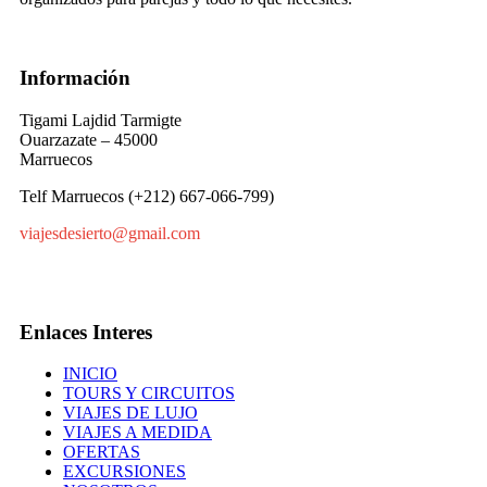
Información
Tigami Lajdid Tarmigte
Ouarzazate – 45000
Marruecos
Telf Marruecos (+212) 667-066-799)
viajesdesierto@gmail.com
Enlaces Interes
INICIO
TOURS Y CIRCUITOS
VIAJES DE LUJO
VIAJES A MEDIDA
OFERTAS
EXCURSIONES