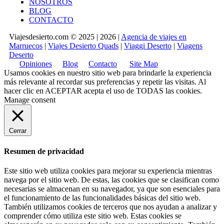
NOSOTROS
BLOG
CONTACTO
Viajesdesierto.com © 2025 | 2026 |
Agencia de viajes en
Marruecos
|
Viajes Desierto Quads
|
Viaggi Deserto
|
Viagens
Deserto
Opiniones
Blog
Contacto
Site Map
Usamos cookies en nuestro sitio web para brindarle la experiencia
más relevante al recordar sus preferencias y repetir las visitas. Al
hacer clic en
ACEPTAR
acepta el uso de TODAS las cookies.
Manage consent
Cerrar
Resumen de privacidad
Este sitio web utiliza cookies para mejorar su experiencia mientras
navega por el sitio web. De estas, las cookies que se clasifican como
necesarias se almacenan en su navegador, ya que son esenciales para
el funcionamiento de las funcionalidades básicas del sitio web.
También utilizamos cookies de terceros que nos ayudan a analizar y
comprender cómo utiliza este sitio web. Estas cookies se