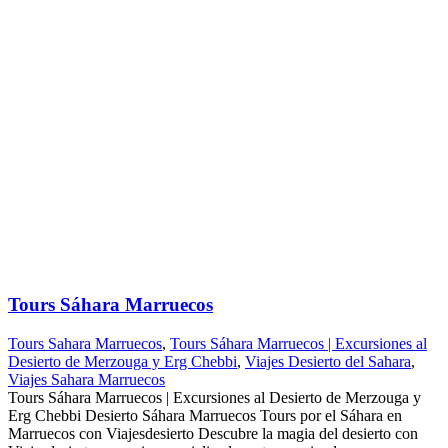
Tours Sáhara Marruecos
Tours Sahara Marruecos
,
Tours Sáhara Marruecos | Excursiones al
Desierto de Merzouga y Erg Chebbi
,
Viajes Desierto del Sahara
,
Viajes Sahara Marruecos
Tours Sáhara Marruecos | Excursiones al Desierto de Merzouga y
Erg Chebbi Desierto Sáhara Marruecos Tours por el Sáhara en
Marruecos con Viajesdesierto Descubre la magia del desierto con