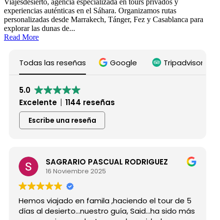
Viajesdesierto, agencia especializada en tours privados y
experiencias auténticas en el Sáhara. Organizamos rutas
personalizadas desde Marrakech, Tánger, Fez y Casablanca para
explorar las dunas de...
Read More
Todas las reseñas
Google
Tripadvisor
5.0
Excelente
1144 reseñas
Escribe una reseña
SAGRARIO PASCUAL RODRIGUEZ
16 Noviembre 2025
Hemos viajado en famila ,haciendo el tour de 5
días al desierto...nuestro guía, Said...ha sido más