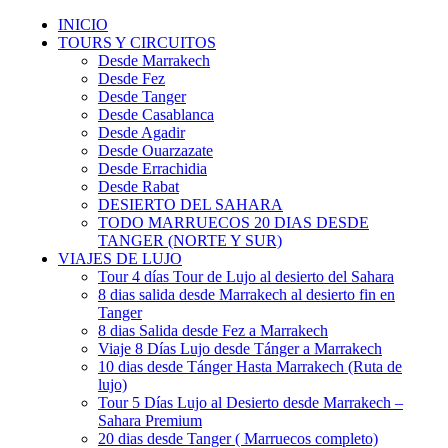
INICIO
TOURS Y CIRCUITOS
Desde Marrakech
Desde Fez
Desde Tanger
Desde Casablanca
Desde Agadir
Desde Ouarzazate
Desde Errachidia
Desde Rabat
DESIERTO DEL SAHARA
TODO MARRUECOS 20 DIAS DESDE
TANGER (NORTE Y SUR)
VIAJES DE LUJO
Tour 4 días Tour de Lujo al desierto del Sahara
8 dias salida desde Marrakech al desierto fin en
Tanger
8 dias Salida desde Fez a Marrakech
Viaje 8 Días Lujo desde Tánger a Marrakech
10 dias desde Tánger Hasta Marrakech (Ruta de
lujo)
Tour 5 Días Lujo al Desierto desde Marrakech –
Sahara Premium
20 dias desde Tanger ( Marruecos completo)