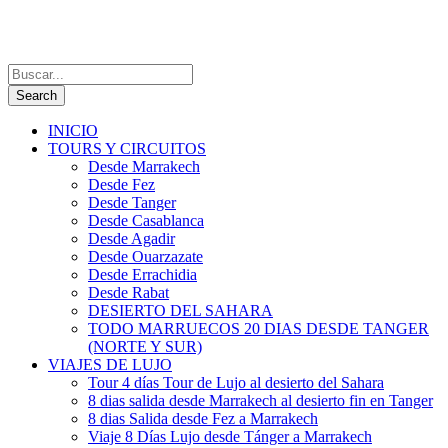
INICIO
TOURS Y CIRCUITOS
Desde Marrakech
Desde Fez
Desde Tanger
Desde Casablanca
Desde Agadir
Desde Ouarzazate
Desde Errachidia
Desde Rabat
DESIERTO DEL SAHARA
TODO MARRUECOS 20 DIAS DESDE TANGER
(NORTE Y SUR)
VIAJES DE LUJO
Tour 4 días Tour de Lujo al desierto del Sahara
8 dias salida desde Marrakech al desierto fin en Tanger
8 dias Salida desde Fez a Marrakech
Viaje 8 Días Lujo desde Tánger a Marrakech