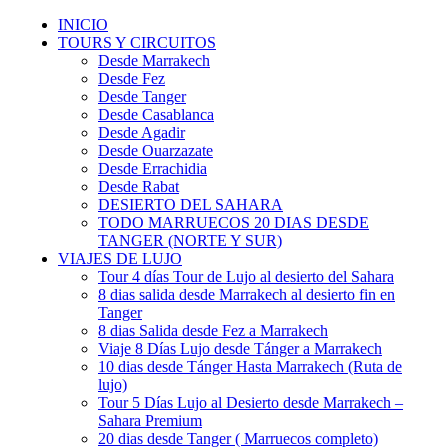
INICIO
TOURS Y CIRCUITOS
Desde Marrakech
Desde Fez
Desde Tanger
Desde Casablanca
Desde Agadir
Desde Ouarzazate
Desde Errachidia
Desde Rabat
DESIERTO DEL SAHARA
TODO MARRUECOS 20 DIAS DESDE
TANGER (NORTE Y SUR)
VIAJES DE LUJO
Tour 4 días Tour de Lujo al desierto del Sahara
8 dias salida desde Marrakech al desierto fin en
Tanger
8 dias Salida desde Fez a Marrakech
Viaje 8 Días Lujo desde Tánger a Marrakech
10 dias desde Tánger Hasta Marrakech (Ruta de
lujo)
Tour 5 Días Lujo al Desierto desde Marrakech –
Sahara Premium
20 dias desde Tanger ( Marruecos completo)