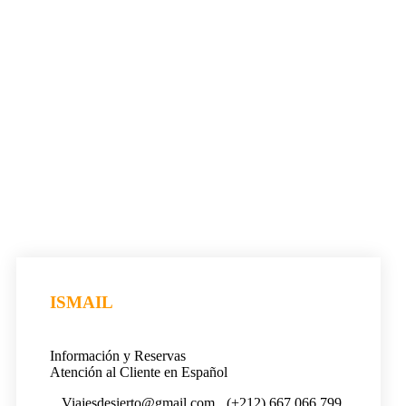
ISMAIL
Información y Reservas
Atención al Cliente en Español
Viajesdesierto@gmail.com
(+212) 667 066 799