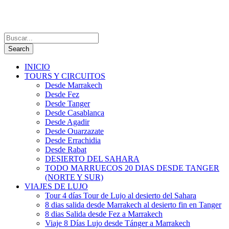
INICIO
TOURS Y CIRCUITOS
Desde Marrakech
Desde Fez
Desde Tanger
Desde Casablanca
Desde Agadir
Desde Ouarzazate
Desde Errachidia
Desde Rabat
DESIERTO DEL SAHARA
TODO MARRUECOS 20 DIAS DESDE TANGER
(NORTE Y SUR)
VIAJES DE LUJO
Tour 4 días Tour de Lujo al desierto del Sahara
8 dias salida desde Marrakech al desierto fin en Tanger
8 dias Salida desde Fez a Marrakech
Viaje 8 Días Lujo desde Tánger a Marrakech