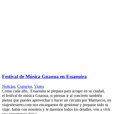
Festival de Música Gnaoua en Essaouira
Noticias
,
Consejos
,
Viajes
Como cada año, Essaouira se prepara para acoger en su ciudad,
el festival de música Gnaoua, si piensas ir al concierto también
piensa que puedes aprovechar y hacer un circuito por Marruecos, en
viajesdesierto.com nos encargamos de gestionar y preparar todo tu
viaje. habla con nosotros y te daremos todos los detalles. ven a vivir
una experiencia única....