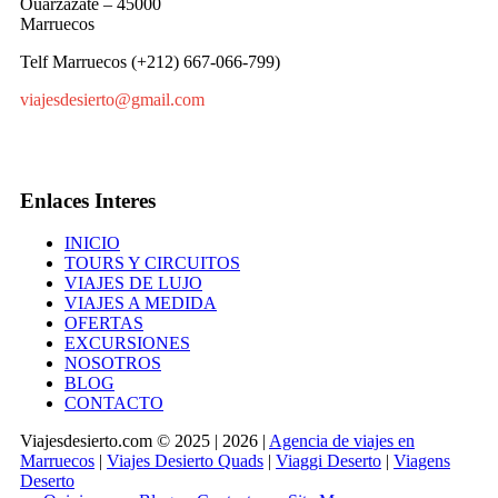
Ouarzazate – 45000
Marruecos
Telf Marruecos (+212) 667-066-799)
viajesdesierto@gmail.com
Enlaces Interes
INICIO
TOURS Y CIRCUITOS
VIAJES DE LUJO
VIAJES A MEDIDA
OFERTAS
EXCURSIONES
NOSOTROS
BLOG
CONTACTO
Viajesdesierto.com © 2025 | 2026 |
Agencia de viajes en
Marruecos
|
Viajes Desierto Quads
|
Viaggi Deserto
|
Viagens
Deserto