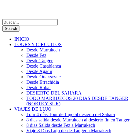
INICIO
TOURS Y CIRCUITOS
Desde Marrakech
Desde Fez
Desde Tanger
Desde Casablanca
Desde Agadir
Desde Ouarzazate
Desde Errachidia
Desde Rabat
DESIERTO DEL SAHARA
TODO MARRUECOS 20 DIAS DESDE TANGER
(NORTE Y SUR)
VIAJES DE LUJO
Tour 4 días Tour de Lujo al desierto del Sahara
8 dias salida desde Marrakech al desierto fin en Tanger
8 dias Salida desde Fez a Marrakech
Viaje 8 Días Lujo desde Tánger a Marrakech