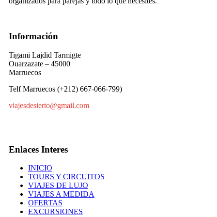
organizados para parejas y todo lo que necesites.
Información
Tigami Lajdid Tarmigte
Ouarzazate – 45000
Marruecos
Telf Marruecos (+212) 667-066-799)
viajesdesierto@gmail.com
Enlaces Interes
INICIO
TOURS Y CIRCUITOS
VIAJES DE LUJO
VIAJES A MEDIDA
OFERTAS
EXCURSIONES