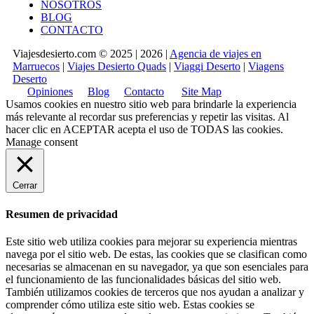
NOSOTROS
BLOG
CONTACTO
Viajesdesierto.com © 2025 | 2026 |
Agencia de viajes en
Marruecos
|
Viajes Desierto Quads
|
Viaggi Deserto
|
Viagens
Deserto
Opiniones
Blog
Contacto
Site Map
Usamos cookies en nuestro sitio web para brindarle la experiencia
más relevante al recordar sus preferencias y repetir las visitas. Al
hacer clic en
ACEPTAR
acepta el uso de TODAS las cookies.
Manage consent
Cerrar
Resumen de privacidad
Este sitio web utiliza cookies para mejorar su experiencia mientras
navega por el sitio web. De estas, las cookies que se clasifican como
necesarias se almacenan en su navegador, ya que son esenciales para
el funcionamiento de las funcionalidades básicas del sitio web.
También utilizamos cookies de terceros que nos ayudan a analizar y
comprender cómo utiliza este sitio web. Estas cookies se