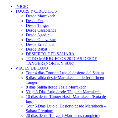
INICIO
TOURS Y CIRCUITOS
Desde Marrakech
Desde Fez
Desde Tanger
Desde Casablanca
Desde Agadir
Desde Ouarzazate
Desde Errachidia
Desde Rabat
DESIERTO DEL SAHARA
TODO MARRUECOS 20 DIAS DESDE
TANGER (NORTE Y SUR)
VIAJES DE LUJO
Tour 4 días Tour de Lujo al desierto del Sahara
8 dias salida desde Marrakech al desierto fin en
Tanger
8 dias Salida desde Fez a Marrakech
Viaje 8 Días Lujo desde Tánger a Marrakech
10 dias desde Tánger Hasta Marrakech (Ruta de
lujo)
Tour 5 Días Lujo al Desierto desde Marrakech –
Sahara Premium
20 dias desde Tanger ( Marruecos completo)