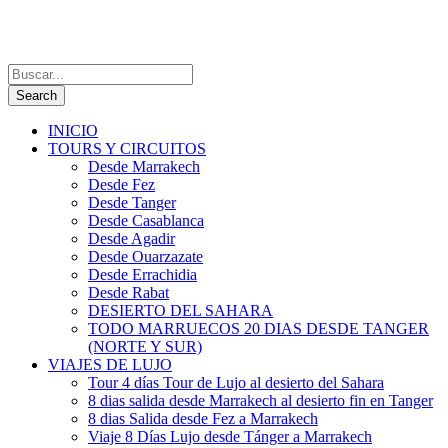
INICIO
TOURS Y CIRCUITOS
Desde Marrakech
Desde Fez
Desde Tanger
Desde Casablanca
Desde Agadir
Desde Ouarzazate
Desde Errachidia
Desde Rabat
DESIERTO DEL SAHARA
TODO MARRUECOS 20 DIAS DESDE TANGER
(NORTE Y SUR)
VIAJES DE LUJO
Tour 4 días Tour de Lujo al desierto del Sahara
8 dias salida desde Marrakech al desierto fin en Tanger
8 dias Salida desde Fez a Marrakech
Viaje 8 Días Lujo desde Tánger a Marrakech