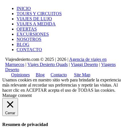
INICIO
TOURS Y CIRCUITOS
VIAJES DE LUJO
VIAJES A MEDIDA
OFERTAS
EXCURSIONES
NOSOTROS
BLOG
CONTACTO
Viajesdesierto.com © 2025 | 2026 |
Agencia de viajes en
Marruecos
|
Viajes Desierto Quads
|
Viaggi Deserto
|
Viagens
Deserto
Opiniones
Blog
Contacto
Site Map
Usamos cookies en nuestro sitio web para brindarle la experiencia
más relevante al recordar sus preferencias y repetir las visitas. Al
hacer clic en
ACEPTAR
acepta el uso de TODAS las cookies.
Manage consent
Cerrar
Resumen de privacidad