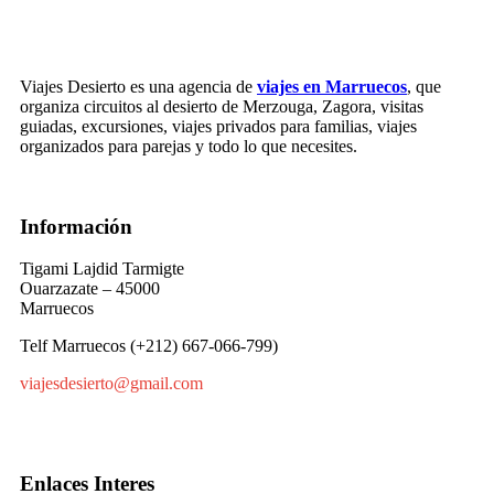
Viajes Desierto es una agencia de
viajes en Marruecos
, que
organiza circuitos al desierto de Merzouga, Zagora, visitas
guiadas, excursiones, viajes privados para familias, viajes
organizados para parejas y todo lo que necesites.
Información
Tigami Lajdid Tarmigte
Ouarzazate – 45000
Marruecos
Telf Marruecos (+212) 667-066-799)
viajesdesierto@gmail.com
Enlaces Interes