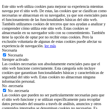
Este sitio web utiliza cookies para mejorar su experiencia mientras
navega por el sitio web. De estas, las cookies que se clasifican como
necesarias se almacenan en su navegador, ya que son esenciales para
el funcionamiento de las funcionalidades básicas del sitio web.
También utilizamos cookies de terceros que nos ayudan a analizar y
comprender cómo utiliza este sitio web. Estas cookies se
almacenarán en su navegador solo con su consentimiento. También
tiene la opción de optar por no recibir estas cookies. Pero la
exclusión voluntaria de algunas de estas cookies puede afectar su
experiencia de navegación.
lee más
Necesaria
Necesaria
Siempre activado
Las cookies necesarias son absolutamente esenciales para que el
sitio web funcione correctamente. Esta categoría solo incluye
cookies que garantizan funcionalidades básicas y características de
seguridad del sitio web. Estas cookies no almacenan ninguna
información personal.
No -necesaria
No -necesaria
Las cookies que pueden no ser particularmente necesarias para que
el sitio web funcione y se utilizan específicamente para recopilar
datos personales del usuario a través de análisis, anuncios y otros
contenidos integrados se denominan cookies no necesarias. Es