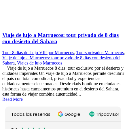
Viaje de lujo a Marruecos: tour privado de 8 días
con desierto del Sahara
Tour 8 dias de Lujo VIP por Marruecos
,
Tours privados Marruecos
,
Viaje de lujo a Marruecos: tour privado de 8 días con desierto del
Sahara
,
Viajes de lujo Marruecos
Viaje de lujo a Marruecos 8 dias: tour exclusivo por el desierto y
ciudades imperiales Un viaje de lujo a Marruecos permite descubrir
el país con total comodidad, privacidad y experiencias
cuidadosamente seleccionadas. Desde riads boutique en ciudades
históricas hasta campamentos premium en el desierto del Sahara,
esta forma de viajar combina autenticidad...
Read More
Todas las reseñas
Google
Tripadvisor