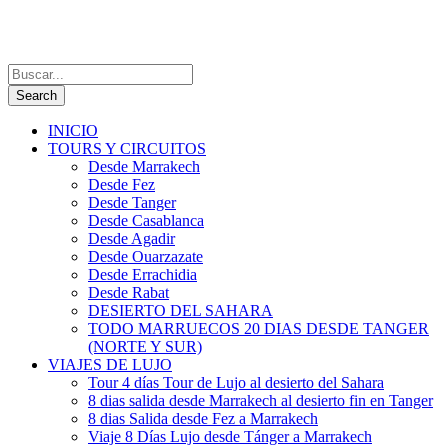
INICIO
TOURS Y CIRCUITOS
Desde Marrakech
Desde Fez
Desde Tanger
Desde Casablanca
Desde Agadir
Desde Ouarzazate
Desde Errachidia
Desde Rabat
DESIERTO DEL SAHARA
TODO MARRUECOS 20 DIAS DESDE TANGER
(NORTE Y SUR)
VIAJES DE LUJO
Tour 4 días Tour de Lujo al desierto del Sahara
8 dias salida desde Marrakech al desierto fin en Tanger
8 dias Salida desde Fez a Marrakech
Viaje 8 Días Lujo desde Tánger a Marrakech