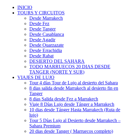
INICIO
TOURS Y CIRCUITOS
Desde Marrakech
Desde Fez
Desde Tanger
Desde Casablanca
Desde Agadir
Desde Ouarzazate
Desde Errachidia
Desde Rabat
DESIERTO DEL SAHARA
TODO MARRUECOS 20 DIAS DESDE
TANGER (NORTE Y SUR)
VIAJES DE LUJO
Tour 4 días Tour de Lujo al desierto del Sahara
8 dias salida desde Marrakech al desierto fin en
Tanger
8 dias Salida desde Fez a Marrakech
Viaje 8 Días Lujo desde Tánger a Marrakech
10 dias desde Tánger Hasta Marrakech (Ruta de
lujo)
Tour 5 Días Lujo al Desierto desde Marrakech –
Sahara Premium
20 dias desde Tanger ( Marruecos completo)