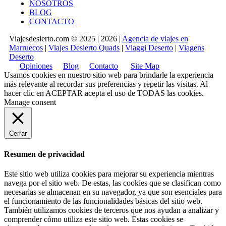
NOSOTROS
BLOG
CONTACTO
Viajesdesierto.com © 2025 | 2026 |
Agencia de viajes en
Marruecos
|
Viajes Desierto Quads
|
Viaggi Deserto
|
Viagens
Deserto
Opiniones
Blog
Contacto
Site Map
Usamos cookies en nuestro sitio web para brindarle la experiencia
más relevante al recordar sus preferencias y repetir las visitas. Al
hacer clic en
ACEPTAR
acepta el uso de TODAS las cookies.
Manage consent
Cerrar
Resumen de privacidad
Este sitio web utiliza cookies para mejorar su experiencia mientras
navega por el sitio web. De estas, las cookies que se clasifican como
necesarias se almacenan en su navegador, ya que son esenciales para
el funcionamiento de las funcionalidades básicas del sitio web.
También utilizamos cookies de terceros que nos ayudan a analizar y
comprender cómo utiliza este sitio web. Estas cookies se