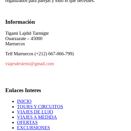
organizados para parejas y todo lo que necesites.
Información
Tigami Lajdid Tarmigte
Ouarzazate – 45000
Marruecos
Telf Marruecos (+212) 667-066-799)
viajesdesierto@gmail.com
Enlaces Interes
INICIO
TOURS Y CIRCUITOS
VIAJES DE LUJO
VIAJES A MEDIDA
OFERTAS
EXCURSIONES