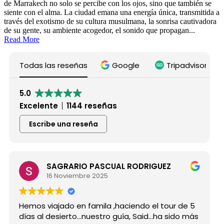
de Marrakech no solo se percibe con los ojos, sino que también se
siente con el alma. La ciudad emana una energía única, transmitida a
través del exotismo de su cultura musulmana, la sonrisa cautivadora
de su gente, su ambiente acogedor, el sonido que propagan...
Read More
Todas las reseñas
Google
Tripadvisor
5.0
Excelente
1144 reseñas
Escribe una reseña
SAGRARIO PASCUAL RODRIGUEZ
16 Noviembre 2025
Hemos viajado en famila ,haciendo el tour de 5
días al desierto...nuestro guía, Said...ha sido más