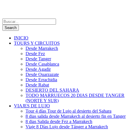
INICIO
TOURS Y CIRCUITOS
Desde Marrakech
Desde Fez
Desde Tanger
Desde Casablanca
Desde Agadir
Desde Ouarzazate
Desde Errachidia
Desde Rabat
DESIERTO DEL SAHARA
TODO MARRUECOS 20 DIAS DESDE TANGER
(NORTE Y SUR)
VIAJES DE LUJO
Tour 4 días Tour de Lujo al desierto del Sahara
8 dias salida desde Marrakech al desierto fin en Tanger
8 dias Salida desde Fez a Marrakech
Viaje 8 Días Lujo desde Tánger a Marrakech