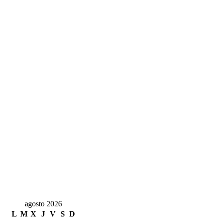
agosto 2026
L
M
X
J
V
S
D