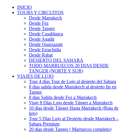
INICIO
TOURS Y CIRCUITOS
Desde Marrakech
Desde Fez
Desde Tanger
Desde Casablanca
Desde Agadir
Desde Ouarzazate
Desde Errachidia
Desde Rabat
DESIERTO DEL SAHARA
TODO MARRUECOS 20 DIAS DESDE
TANGER (NORTE Y SUR)
VIAJES DE LUJO
Tour 4 días Tour de Lujo al desierto del Sahara
8 dias salida desde Marrakech al desierto fin en
Tanger
8 dias Salida desde Fez a Marrakech
Viaje 8 Días Lujo desde Tánger a Marrakech
10 dias desde Tánger Hasta Marrakech (Ruta de
lujo)
Tour 5 Días Lujo al Desierto desde Marrakech –
Sahara Premium
20 dias desde Tanger ( Marruecos completo)