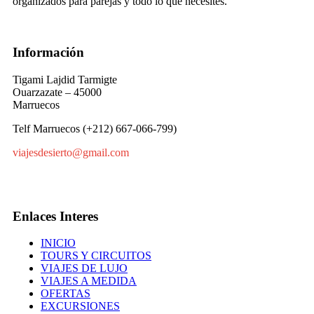
organizados para parejas y todo lo que necesites.
Información
Tigami Lajdid Tarmigte
Ouarzazate – 45000
Marruecos
Telf Marruecos (+212) 667-066-799)
viajesdesierto@gmail.com
Enlaces Interes
INICIO
TOURS Y CIRCUITOS
VIAJES DE LUJO
VIAJES A MEDIDA
OFERTAS
EXCURSIONES