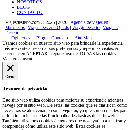
NOSOTROS
BLOG
CONTACTO
Viajesdesierto.com © 2025 | 2026 |
Agencia de viajes en
Marruecos
|
Viajes Desierto Quads
|
Viaggi Deserto
|
Viagens
Deserto
Opiniones
Blog
Contacto
Site Map
Usamos cookies en nuestro sitio web para brindarle la experiencia
más relevante al recordar sus preferencias y repetir las visitas. Al
hacer clic en
ACEPTAR
acepta el uso de TODAS las cookies.
Manage consent
Cerrar
Resumen de privacidad
Este sitio web utiliza cookies para mejorar su experiencia mientras
navega por el sitio web. De estas, las cookies que se clasifican como
necesarias se almacenan en su navegador, ya que son esenciales para
el funcionamiento de las funcionalidades básicas del sitio web.
También utilizamos cookies de terceros que nos ayudan a analizar y
comprender cómo utiliza este sitio web. Estas cookies se