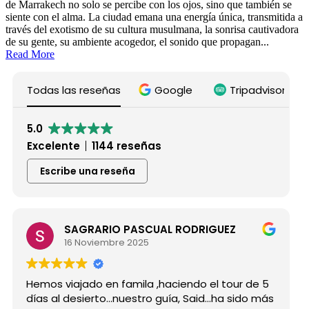
de Marrakech no solo se percibe con los ojos, sino que también se
siente con el alma. La ciudad emana una energía única, transmitida a
través del exotismo de su cultura musulmana, la sonrisa cautivadora
de su gente, su ambiente acogedor, el sonido que propagan...
Read More
Todas las reseñas
Google
Tripadvisor
5.0
Excelente
1144 reseñas
Escribe una reseña
SAGRARIO PASCUAL RODRIGUEZ
16 Noviembre 2025
Hemos viajado en famila ,haciendo el tour de 5
días al desierto...nuestro guía, Said...ha sido más