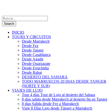
INICIO
TOURS Y CIRCUITOS
Desde Marrakech
Desde Fez
Desde Tanger
Desde Casablanca
Desde Agadir
Desde Ouarzazate
Desde Errachidia
Desde Rabat
DESIERTO DEL SAHARA
TODO MARRUECOS 20 DIAS DESDE TANGER
(NORTE Y SUR)
VIAJES DE LUJO
Tour 4 días Tour de Lujo al desierto del Sahara
8 dias salida desde Marrakech al desierto fin en Tanger
8 dias Salida desde Fez a Marrakech
Viaje 8 Días Lujo desde Tánger a Marrakech