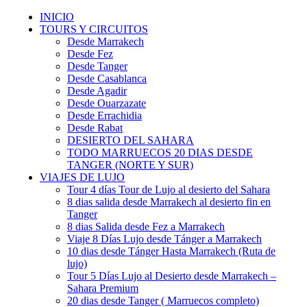
INICIO
TOURS Y CIRCUITOS
Desde Marrakech
Desde Fez
Desde Tanger
Desde Casablanca
Desde Agadir
Desde Ouarzazate
Desde Errachidia
Desde Rabat
DESIERTO DEL SAHARA
TODO MARRUECOS 20 DIAS DESDE
TANGER (NORTE Y SUR)
VIAJES DE LUJO
Tour 4 días Tour de Lujo al desierto del Sahara
8 dias salida desde Marrakech al desierto fin en
Tanger
8 dias Salida desde Fez a Marrakech
Viaje 8 Días Lujo desde Tánger a Marrakech
10 dias desde Tánger Hasta Marrakech (Ruta de
lujo)
Tour 5 Días Lujo al Desierto desde Marrakech –
Sahara Premium
20 dias desde Tanger ( Marruecos completo)