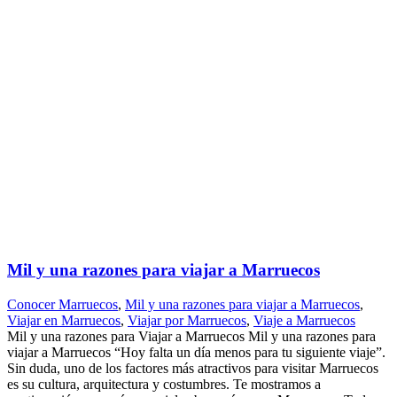
Mil y una razones para viajar a Marruecos
Conocer Marruecos
,
Mil y una razones para viajar a Marruecos
,
Viajar en Marruecos
,
Viajar por Marruecos
,
Viaje a Marruecos
Mil y una razones para Viajar a Marruecos Mil y una razones para
viajar a Marruecos “Hoy falta un día menos para tu siguiente viaje”.
Sin duda, uno de los factores más atractivos para visitar Marruecos
es su cultura, arquitectura y costumbres. Te mostramos a