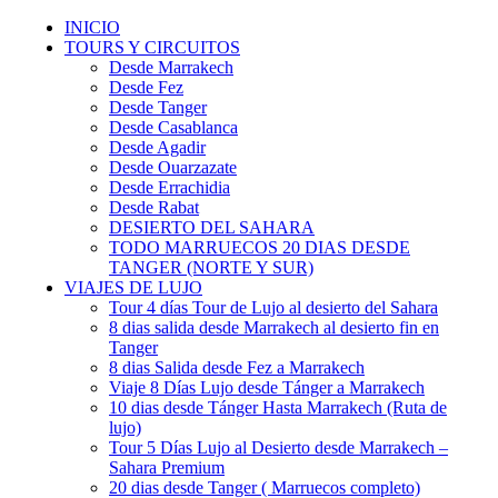
INICIO
TOURS Y CIRCUITOS
Desde Marrakech
Desde Fez
Desde Tanger
Desde Casablanca
Desde Agadir
Desde Ouarzazate
Desde Errachidia
Desde Rabat
DESIERTO DEL SAHARA
TODO MARRUECOS 20 DIAS DESDE
TANGER (NORTE Y SUR)
VIAJES DE LUJO
Tour 4 días Tour de Lujo al desierto del Sahara
8 dias salida desde Marrakech al desierto fin en
Tanger
8 dias Salida desde Fez a Marrakech
Viaje 8 Días Lujo desde Tánger a Marrakech
10 dias desde Tánger Hasta Marrakech (Ruta de
lujo)
Tour 5 Días Lujo al Desierto desde Marrakech –
Sahara Premium
20 dias desde Tanger ( Marruecos completo)