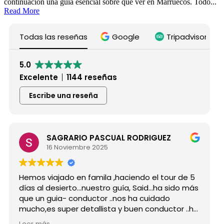
continuación una guía esencial sobre qué ver en Marruecos. Todo...
Read More
Todas las reseñas
Google
Tripadvisor
5.0
Excelente
1144 reseñas
Escribe una reseña
SAGRARIO PASCUAL RODRIGUEZ
16 Noviembre 2025
Hemos viajado en famila ,haciendo el tour de 5
días al desierto...nuestro guía, Said...ha sido más
que un guia- conductor ..nos ha cuidado
mucho,es super detallista y buen conductor ..ha
estado atento a todas nuestras peticiones y