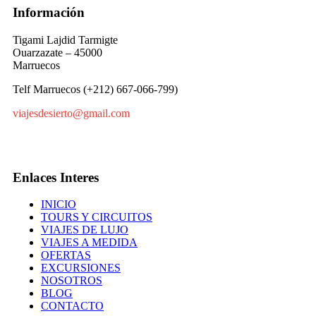
Información
Tigami Lajdid Tarmigte
Ouarzazate – 45000
Marruecos
Telf Marruecos (+212) 667-066-799)
viajesdesierto@gmail.com
Enlaces Interes
INICIO
TOURS Y CIRCUITOS
VIAJES DE LUJO
VIAJES A MEDIDA
OFERTAS
EXCURSIONES
NOSOTROS
BLOG
CONTACTO