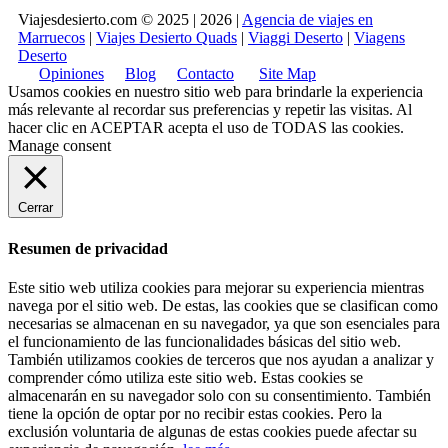
Viajesdesierto.com © 2025 | 2026 |
Agencia de viajes en
Marruecos
|
Viajes Desierto Quads
|
Viaggi Deserto
|
Viagens
Deserto
Opiniones
Blog
Contacto
Site Map
Usamos cookies en nuestro sitio web para brindarle la experiencia
más relevante al recordar sus preferencias y repetir las visitas. Al
hacer clic en
ACEPTAR
acepta el uso de TODAS las cookies.
Manage consent
Cerrar
Resumen de privacidad
Este sitio web utiliza cookies para mejorar su experiencia mientras
navega por el sitio web. De estas, las cookies que se clasifican como
necesarias se almacenan en su navegador, ya que son esenciales para
el funcionamiento de las funcionalidades básicas del sitio web.
También utilizamos cookies de terceros que nos ayudan a analizar y
comprender cómo utiliza este sitio web. Estas cookies se
almacenarán en su navegador solo con su consentimiento. También
tiene la opción de optar por no recibir estas cookies. Pero la
exclusión voluntaria de algunas de estas cookies puede afectar su