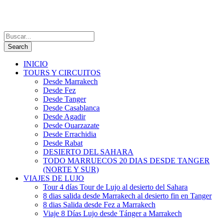
INICIO
TOURS Y CIRCUITOS
Desde Marrakech
Desde Fez
Desde Tanger
Desde Casablanca
Desde Agadir
Desde Ouarzazate
Desde Errachidia
Desde Rabat
DESIERTO DEL SAHARA
TODO MARRUECOS 20 DIAS DESDE TANGER
(NORTE Y SUR)
VIAJES DE LUJO
Tour 4 días Tour de Lujo al desierto del Sahara
8 dias salida desde Marrakech al desierto fin en Tanger
8 dias Salida desde Fez a Marrakech
Viaje 8 Días Lujo desde Tánger a Marrakech