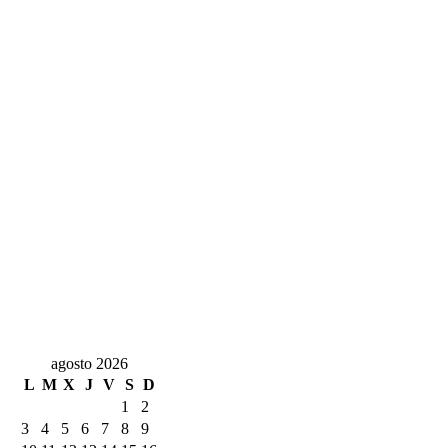
agosto 2026
L
M
X
J
V
S
D
1
2
3
4
5
6
7
8
9