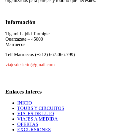
organizados para parejas y todo lo que necesites.
Información
Tigami Lajdid Tarmigte
Ouarzazate – 45000
Marruecos
Telf Marruecos (+212) 667-066-799)
viajesdesierto@gmail.com
Enlaces Interes
INICIO
TOURS Y CIRCUITOS
VIAJES DE LUJO
VIAJES A MEDIDA
OFERTAS
EXCURSIONES