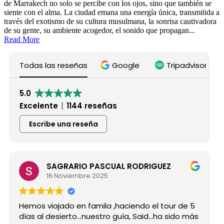
de Marrakech no solo se percibe con los ojos, sino que también se
siente con el alma. La ciudad emana una energía única, transmitida a
través del exotismo de su cultura musulmana, la sonrisa cautivadora
de su gente, su ambiente acogedor, el sonido que propagan...
Read More
Todas las reseñas
Google
Tripadvisor
5.0
Excelente
1144 reseñas
Escribe una reseña
SAGRARIO PASCUAL RODRIGUEZ
16 Noviembre 2025
Hemos viajado en famila ,haciendo el tour de 5
Hi
días al desierto...nuestro guía, Said...ha sido más
g