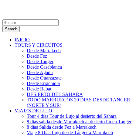
INICIO
TOURS Y CIRCUITOS
Desde Marrakech
Desde Fez
Desde Tanger
Desde Casablanca
Desde Agadir
Desde Ouarzazate
Desde Errachidia
Desde Rabat
DESIERTO DEL SAHARA
TODO MARRUECOS 20 DIAS DESDE TANGER
(NORTE Y SUR)
VIAJES DE LUJO
Tour 4 días Tour de Lujo al desierto del Sahara
8 dias salida desde Marrakech al desierto fin en Tanger
8 dias Salida desde Fez a Marrakech
Viaje 8 Días Lujo desde Tánger a Marrakech