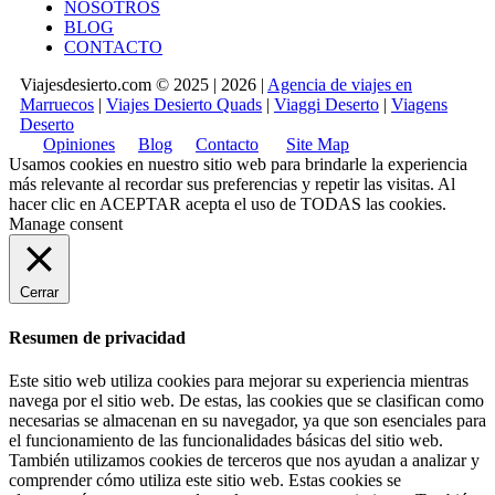
NOSOTROS
BLOG
CONTACTO
Viajesdesierto.com © 2025 | 2026 |
Agencia de viajes en
Marruecos
|
Viajes Desierto Quads
|
Viaggi Deserto
|
Viagens
Deserto
Opiniones
Blog
Contacto
Site Map
Usamos cookies en nuestro sitio web para brindarle la experiencia
más relevante al recordar sus preferencias y repetir las visitas. Al
hacer clic en
ACEPTAR
acepta el uso de TODAS las cookies.
Manage consent
Cerrar
Resumen de privacidad
Este sitio web utiliza cookies para mejorar su experiencia mientras
navega por el sitio web. De estas, las cookies que se clasifican como
necesarias se almacenan en su navegador, ya que son esenciales para
el funcionamiento de las funcionalidades básicas del sitio web.
También utilizamos cookies de terceros que nos ayudan a analizar y
comprender cómo utiliza este sitio web. Estas cookies se