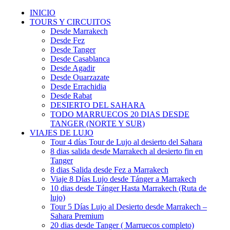
INICIO
TOURS Y CIRCUITOS
Desde Marrakech
Desde Fez
Desde Tanger
Desde Casablanca
Desde Agadir
Desde Ouarzazate
Desde Errachidia
Desde Rabat
DESIERTO DEL SAHARA
TODO MARRUECOS 20 DIAS DESDE
TANGER (NORTE Y SUR)
VIAJES DE LUJO
Tour 4 días Tour de Lujo al desierto del Sahara
8 dias salida desde Marrakech al desierto fin en
Tanger
8 dias Salida desde Fez a Marrakech
Viaje 8 Días Lujo desde Tánger a Marrakech
10 dias desde Tánger Hasta Marrakech (Ruta de
lujo)
Tour 5 Días Lujo al Desierto desde Marrakech –
Sahara Premium
20 dias desde Tanger ( Marruecos completo)