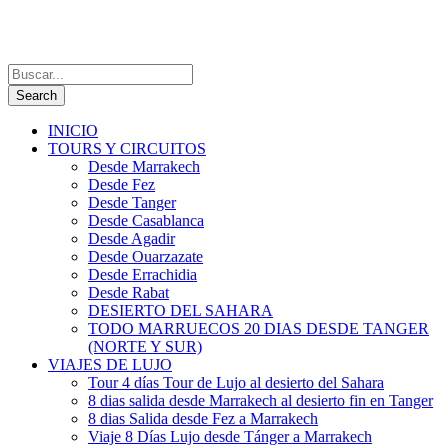
INICIO
TOURS Y CIRCUITOS
Desde Marrakech
Desde Fez
Desde Tanger
Desde Casablanca
Desde Agadir
Desde Ouarzazate
Desde Errachidia
Desde Rabat
DESIERTO DEL SAHARA
TODO MARRUECOS 20 DIAS DESDE TANGER
(NORTE Y SUR)
VIAJES DE LUJO
Tour 4 días Tour de Lujo al desierto del Sahara
8 dias salida desde Marrakech al desierto fin en Tanger
8 dias Salida desde Fez a Marrakech
Viaje 8 Días Lujo desde Tánger a Marrakech