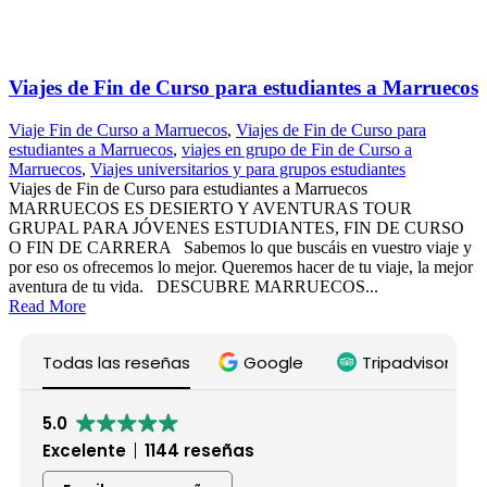
Viajes de Fin de Curso para estudiantes a Marruecos
Viaje Fin de Curso a Marruecos
,
Viajes de Fin de Curso para
estudiantes a Marruecos
,
viajes en grupo de Fin de Curso a
Marruecos
,
Viajes universitarios y para grupos estudiantes
Viajes de Fin de Curso para estudiantes a Marruecos
MARRUECOS ES DESIERTO Y AVENTURAS TOUR
GRUPAL PARA JÓVENES ESTUDIANTES, FIN DE CURSO
O FIN DE CARRERA Sabemos lo que buscáis en vuestro viaje y
por eso os ofrecemos lo mejor. Queremos hacer de tu viaje, la mejor
aventura de tu vida. DESCUBRE MARRUECOS...
Read More
Todas las reseñas
Google
Tripadvisor
5.0
Excelente
1144 reseñas