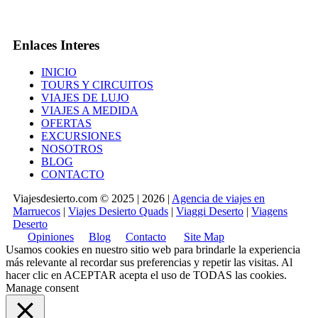
Enlaces Interes
INICIO
TOURS Y CIRCUITOS
VIAJES DE LUJO
VIAJES A MEDIDA
OFERTAS
EXCURSIONES
NOSOTROS
BLOG
CONTACTO
Viajesdesierto.com © 2025 | 2026 |
Agencia de viajes en
Marruecos
|
Viajes Desierto Quads
|
Viaggi Deserto
|
Viagens
Deserto
Opiniones
Blog
Contacto
Site Map
Usamos cookies en nuestro sitio web para brindarle la experiencia
más relevante al recordar sus preferencias y repetir las visitas. Al
hacer clic en
ACEPTAR
acepta el uso de TODAS las cookies.
Manage consent