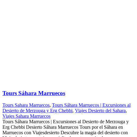
Tours Sáhara Marruecos
Tours Sahara Marruecos
,
Tours Sáhara Marruecos | Excursiones al
Desierto de Merzouga y Erg Chebbi
,
Viajes Desierto del Sahara
,
Viajes Sahara Marruecos
Tours Sáhara Marruecos | Excursiones al Desierto de Merzouga y
Erg Chebbi Desierto Sáhara Marruecos Tours por el Sáhara en
Marruecos con Viajesdesierto Descubre la magia del desierto con