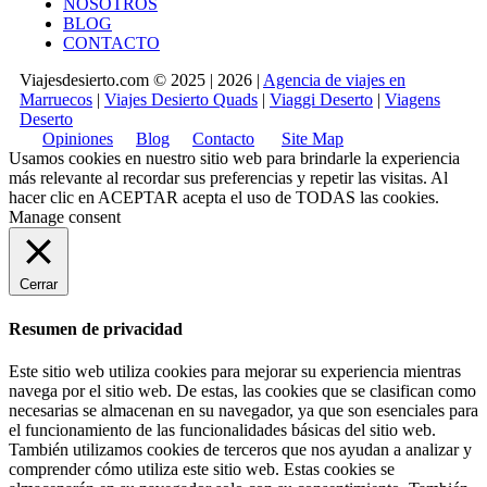
NOSOTROS
BLOG
CONTACTO
Viajesdesierto.com © 2025 | 2026 |
Agencia de viajes en
Marruecos
|
Viajes Desierto Quads
|
Viaggi Deserto
|
Viagens
Deserto
Opiniones
Blog
Contacto
Site Map
Usamos cookies en nuestro sitio web para brindarle la experiencia
más relevante al recordar sus preferencias y repetir las visitas. Al
hacer clic en
ACEPTAR
acepta el uso de TODAS las cookies.
Manage consent
Cerrar
Resumen de privacidad
Este sitio web utiliza cookies para mejorar su experiencia mientras
navega por el sitio web. De estas, las cookies que se clasifican como
necesarias se almacenan en su navegador, ya que son esenciales para
el funcionamiento de las funcionalidades básicas del sitio web.
También utilizamos cookies de terceros que nos ayudan a analizar y
comprender cómo utiliza este sitio web. Estas cookies se