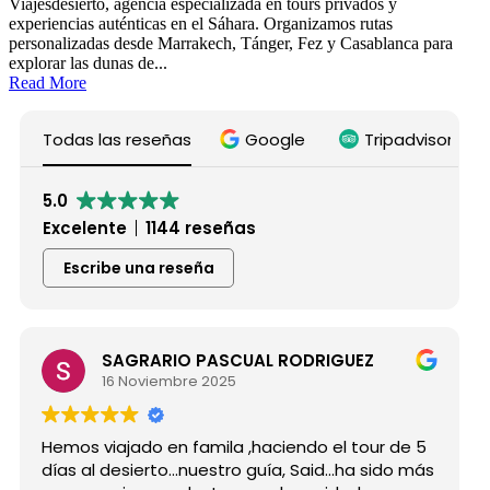
Viajesdesierto, agencia especializada en tours privados y
experiencias auténticas en el Sáhara. Organizamos rutas
personalizadas desde Marrakech, Tánger, Fez y Casablanca para
explorar las dunas de...
Read More
Todas las reseñas
Google
Tripadvisor
5.0
Excelente
1144 reseñas
Escribe una reseña
SAGRARIO PASCUAL RODRIGUEZ
16 Noviembre 2025
Hemos viajado en famila ,haciendo el tour de 5
días al desierto...nuestro guía, Said...ha sido más