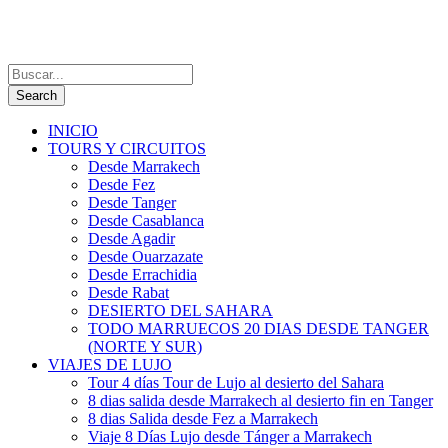
INICIO
TOURS Y CIRCUITOS
Desde Marrakech
Desde Fez
Desde Tanger
Desde Casablanca
Desde Agadir
Desde Ouarzazate
Desde Errachidia
Desde Rabat
DESIERTO DEL SAHARA
TODO MARRUECOS 20 DIAS DESDE TANGER
(NORTE Y SUR)
VIAJES DE LUJO
Tour 4 días Tour de Lujo al desierto del Sahara
8 dias salida desde Marrakech al desierto fin en Tanger
8 dias Salida desde Fez a Marrakech
Viaje 8 Días Lujo desde Tánger a Marrakech