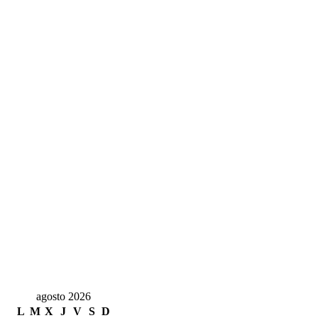
agosto 2026
L
M
X
J
V
S
D