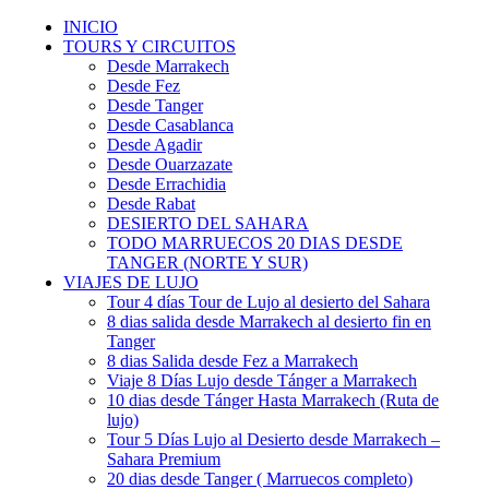
INICIO
TOURS Y CIRCUITOS
Desde Marrakech
Desde Fez
Desde Tanger
Desde Casablanca
Desde Agadir
Desde Ouarzazate
Desde Errachidia
Desde Rabat
DESIERTO DEL SAHARA
TODO MARRUECOS 20 DIAS DESDE
TANGER (NORTE Y SUR)
VIAJES DE LUJO
Tour 4 días Tour de Lujo al desierto del Sahara
8 dias salida desde Marrakech al desierto fin en
Tanger
8 dias Salida desde Fez a Marrakech
Viaje 8 Días Lujo desde Tánger a Marrakech
10 dias desde Tánger Hasta Marrakech (Ruta de
lujo)
Tour 5 Días Lujo al Desierto desde Marrakech –
Sahara Premium
20 dias desde Tanger ( Marruecos completo)