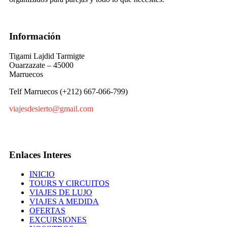
Información
Tigami Lajdid Tarmigte
Ouarzazate – 45000
Marruecos
Telf Marruecos (+212) 667-066-799)
viajesdesierto@gmail.com
Enlaces Interes
INICIO
TOURS Y CIRCUITOS
VIAJES DE LUJO
VIAJES A MEDIDA
OFERTAS
EXCURSIONES