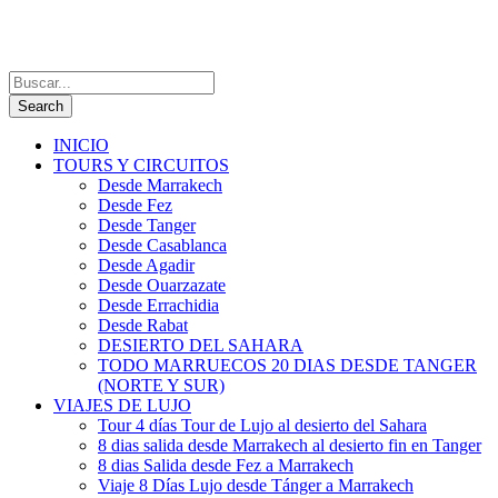
INICIO
TOURS Y CIRCUITOS
Desde Marrakech
Desde Fez
Desde Tanger
Desde Casablanca
Desde Agadir
Desde Ouarzazate
Desde Errachidia
Desde Rabat
DESIERTO DEL SAHARA
TODO MARRUECOS 20 DIAS DESDE TANGER
(NORTE Y SUR)
VIAJES DE LUJO
Tour 4 días Tour de Lujo al desierto del Sahara
8 dias salida desde Marrakech al desierto fin en Tanger
8 dias Salida desde Fez a Marrakech
Viaje 8 Días Lujo desde Tánger a Marrakech