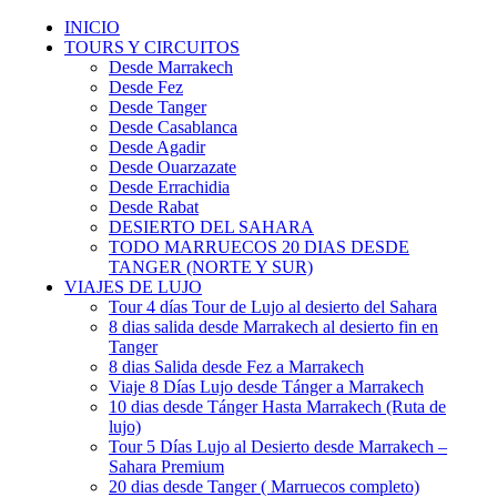
INICIO
TOURS Y CIRCUITOS
Desde Marrakech
Desde Fez
Desde Tanger
Desde Casablanca
Desde Agadir
Desde Ouarzazate
Desde Errachidia
Desde Rabat
DESIERTO DEL SAHARA
TODO MARRUECOS 20 DIAS DESDE
TANGER (NORTE Y SUR)
VIAJES DE LUJO
Tour 4 días Tour de Lujo al desierto del Sahara
8 dias salida desde Marrakech al desierto fin en
Tanger
8 dias Salida desde Fez a Marrakech
Viaje 8 Días Lujo desde Tánger a Marrakech
10 dias desde Tánger Hasta Marrakech (Ruta de
lujo)
Tour 5 Días Lujo al Desierto desde Marrakech –
Sahara Premium
20 dias desde Tanger ( Marruecos completo)