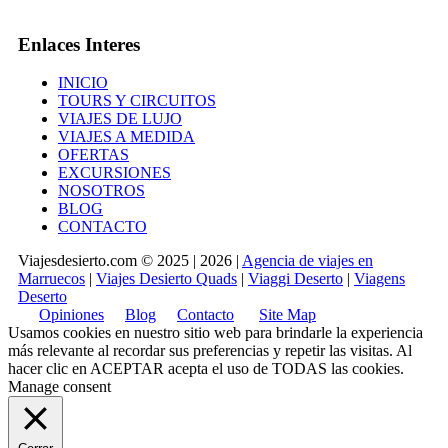
Enlaces Interes
INICIO
TOURS Y CIRCUITOS
VIAJES DE LUJO
VIAJES A MEDIDA
OFERTAS
EXCURSIONES
NOSOTROS
BLOG
CONTACTO
Viajesdesierto.com © 2025 | 2026 |
Agencia de viajes en
Marruecos
|
Viajes Desierto Quads
|
Viaggi Deserto
|
Viagens
Deserto
Opiniones
Blog
Contacto
Site Map
Usamos cookies en nuestro sitio web para brindarle la experiencia
más relevante al recordar sus preferencias y repetir las visitas. Al
hacer clic en
ACEPTAR
acepta el uso de TODAS las cookies.
Manage consent