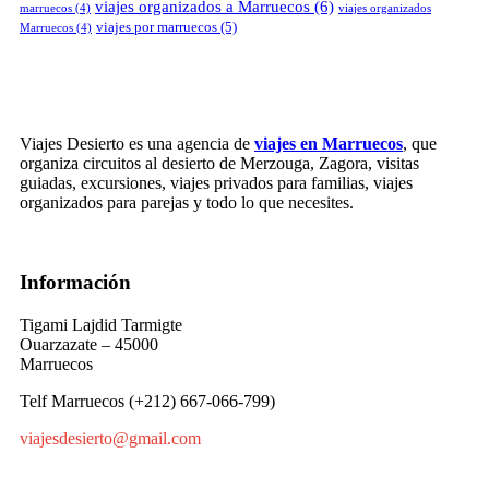
viajes organizados a Marruecos
(6)
marruecos
(4)
viajes organizados
viajes por marruecos
(5)
Marruecos
(4)
Viajes Desierto es una agencia de
viajes en Marruecos
, que
organiza circuitos al desierto de Merzouga, Zagora, visitas
guiadas, excursiones, viajes privados para familias, viajes
organizados para parejas y todo lo que necesites.
Información
Tigami Lajdid Tarmigte
Ouarzazate – 45000
Marruecos
Telf Marruecos (+212) 667-066-799)
viajesdesierto@gmail.com