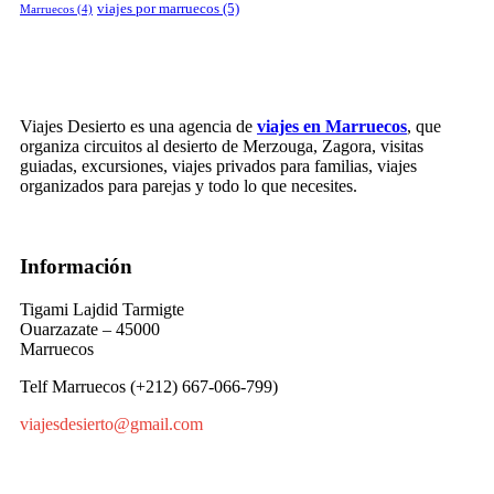
viajes por marruecos
(5)
Marruecos
(4)
Viajes Desierto es una agencia de
viajes en Marruecos
, que
organiza circuitos al desierto de Merzouga, Zagora, visitas
guiadas, excursiones, viajes privados para familias, viajes
organizados para parejas y todo lo que necesites.
Información
Tigami Lajdid Tarmigte
Ouarzazate – 45000
Marruecos
Telf Marruecos (+212) 667-066-799)
viajesdesierto@gmail.com