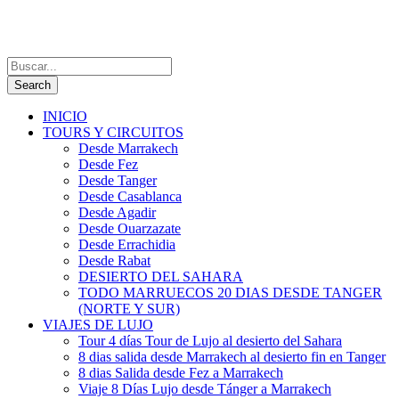
INICIO
TOURS Y CIRCUITOS
Desde Marrakech
Desde Fez
Desde Tanger
Desde Casablanca
Desde Agadir
Desde Ouarzazate
Desde Errachidia
Desde Rabat
DESIERTO DEL SAHARA
TODO MARRUECOS 20 DIAS DESDE TANGER
(NORTE Y SUR)
VIAJES DE LUJO
Tour 4 días Tour de Lujo al desierto del Sahara
8 dias salida desde Marrakech al desierto fin en Tanger
8 dias Salida desde Fez a Marrakech
Viaje 8 Días Lujo desde Tánger a Marrakech