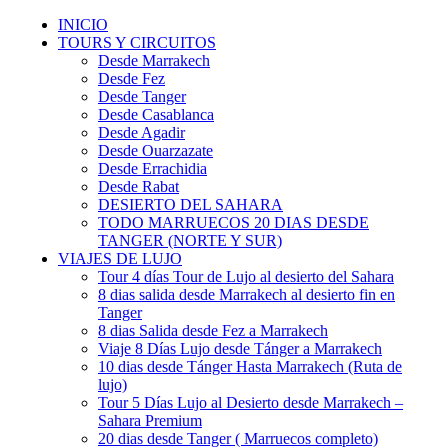
INICIO
TOURS Y CIRCUITOS
Desde Marrakech
Desde Fez
Desde Tanger
Desde Casablanca
Desde Agadir
Desde Ouarzazate
Desde Errachidia
Desde Rabat
DESIERTO DEL SAHARA
TODO MARRUECOS 20 DIAS DESDE
TANGER (NORTE Y SUR)
VIAJES DE LUJO
Tour 4 días Tour de Lujo al desierto del Sahara
8 dias salida desde Marrakech al desierto fin en
Tanger
8 dias Salida desde Fez a Marrakech
Viaje 8 Días Lujo desde Tánger a Marrakech
10 dias desde Tánger Hasta Marrakech (Ruta de
lujo)
Tour 5 Días Lujo al Desierto desde Marrakech –
Sahara Premium
20 dias desde Tanger ( Marruecos completo)