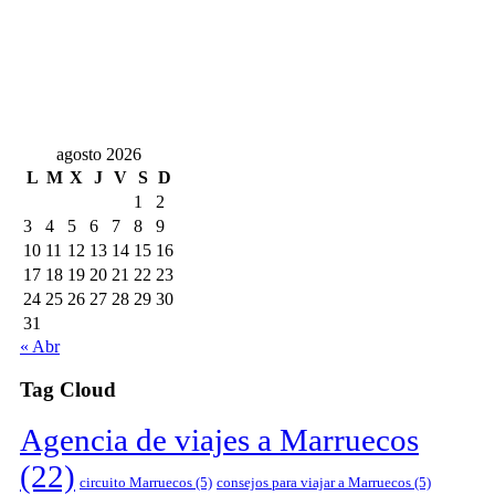
agosto 2026
L
M
X
J
V
S
D
1
2
3
4
5
6
7
8
9
10
11
12
13
14
15
16
17
18
19
20
21
22
23
24
25
26
27
28
29
30
31
« Abr
Tag Cloud
Agencia de viajes a Marruecos
(22)
circuito Marruecos
(5)
consejos para viajar a Marruecos
(5)