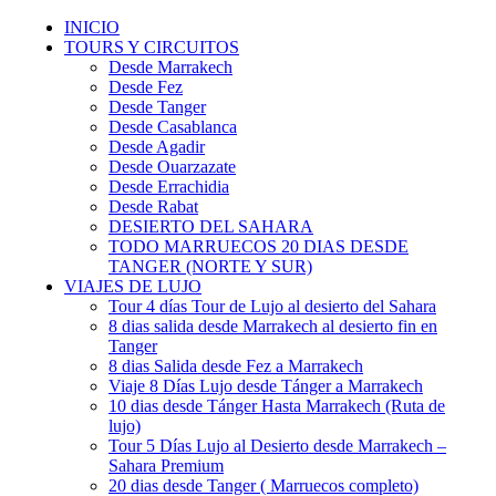
INICIO
TOURS Y CIRCUITOS
Desde Marrakech
Desde Fez
Desde Tanger
Desde Casablanca
Desde Agadir
Desde Ouarzazate
Desde Errachidia
Desde Rabat
DESIERTO DEL SAHARA
TODO MARRUECOS 20 DIAS DESDE
TANGER (NORTE Y SUR)
VIAJES DE LUJO
Tour 4 días Tour de Lujo al desierto del Sahara
8 dias salida desde Marrakech al desierto fin en
Tanger
8 dias Salida desde Fez a Marrakech
Viaje 8 Días Lujo desde Tánger a Marrakech
10 dias desde Tánger Hasta Marrakech (Ruta de
lujo)
Tour 5 Días Lujo al Desierto desde Marrakech –
Sahara Premium
20 dias desde Tanger ( Marruecos completo)