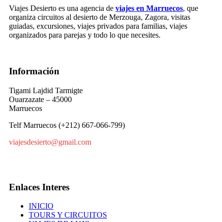
Viajes Desierto es una agencia de
viajes en Marruecos
, que
organiza circuitos al desierto de Merzouga, Zagora, visitas
guiadas, excursiones, viajes privados para familias, viajes
organizados para parejas y todo lo que necesites.
Información
Tigami Lajdid Tarmigte
Ouarzazate – 45000
Marruecos
Telf Marruecos (+212) 667-066-799)
viajesdesierto@gmail.com
Enlaces Interes
INICIO
TOURS Y CIRCUITOS