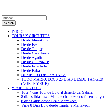
INICIO
TOURS Y CIRCUITOS
Desde Marrakech
Desde Fez
Desde Tanger
Desde Casablanca
Desde Agadir
Desde Ouarzazate
Desde Errachidia
Desde Rabat
DESIERTO DEL SAHARA
TODO MARRUECOS 20 DIAS DESDE TANGER
(NORTE Y SUR)
VIAJES DE LUJO
Tour 4 días Tour de Lujo al desierto del Sahara
8 dias salida desde Marrakech al desierto fin en Tanger
8 dias Salida desde Fez a Marrakech
Viaje 8 Días Lujo desde Tánger a Marrakech