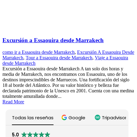
Excursión a Essaouira desde Marrakech
como ir a Essaouira desde Marrakech
,
Excursión A Essaouira Desde
Marrakech
,
Tour a Essaouira desde Marrakech
,
Viaje a Essaouira
desde Marrakech
Excursión a Essaouira desde Marrakech A tan solo dos horas y
media de Marrakech, nos encontramos con Essaouira, uno de los
destinos imprescindibles de Marruecos. Una fortificación del siglo
18 al borde del Atlántico. Por su valor histórico y belleza fue
declarada patrimonio de la Unesco en 2001. Cuenta con una medina
totalmente amurallada donde...
Read More
Todas las reseñas
Google
Tripadvisor
5.0