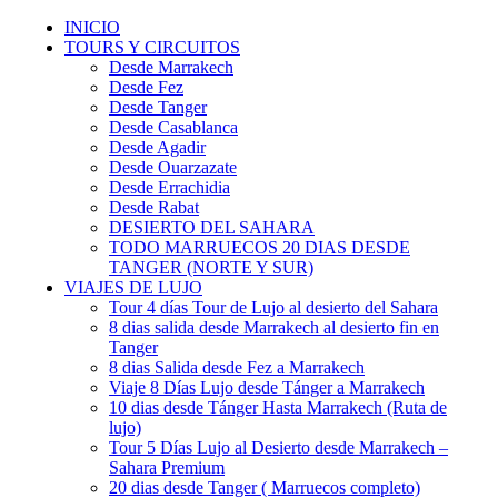
INICIO
TOURS Y CIRCUITOS
Desde Marrakech
Desde Fez
Desde Tanger
Desde Casablanca
Desde Agadir
Desde Ouarzazate
Desde Errachidia
Desde Rabat
DESIERTO DEL SAHARA
TODO MARRUECOS 20 DIAS DESDE
TANGER (NORTE Y SUR)
VIAJES DE LUJO
Tour 4 días Tour de Lujo al desierto del Sahara
8 dias salida desde Marrakech al desierto fin en
Tanger
8 dias Salida desde Fez a Marrakech
Viaje 8 Días Lujo desde Tánger a Marrakech
10 dias desde Tánger Hasta Marrakech (Ruta de
lujo)
Tour 5 Días Lujo al Desierto desde Marrakech –
Sahara Premium
20 dias desde Tanger ( Marruecos completo)