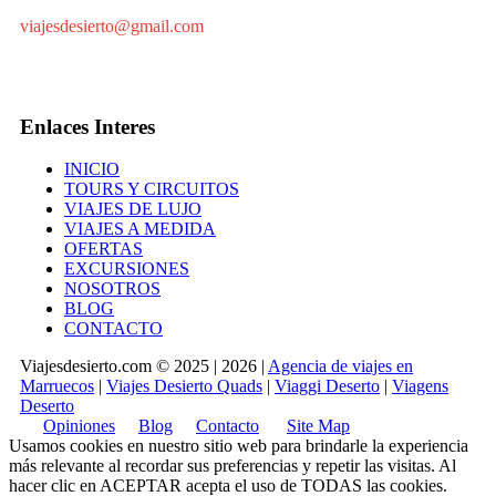
viajesdesierto@gmail.com
Enlaces Interes
INICIO
TOURS Y CIRCUITOS
VIAJES DE LUJO
VIAJES A MEDIDA
OFERTAS
EXCURSIONES
NOSOTROS
BLOG
CONTACTO
Viajesdesierto.com © 2025 | 2026 |
Agencia de viajes en
Marruecos
|
Viajes Desierto Quads
|
Viaggi Deserto
|
Viagens
Deserto
Opiniones
Blog
Contacto
Site Map
Usamos cookies en nuestro sitio web para brindarle la experiencia
más relevante al recordar sus preferencias y repetir las visitas. Al
hacer clic en
ACEPTAR
acepta el uso de TODAS las cookies.