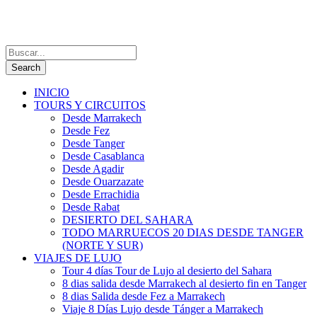
INICIO
TOURS Y CIRCUITOS
Desde Marrakech
Desde Fez
Desde Tanger
Desde Casablanca
Desde Agadir
Desde Ouarzazate
Desde Errachidia
Desde Rabat
DESIERTO DEL SAHARA
TODO MARRUECOS 20 DIAS DESDE TANGER
(NORTE Y SUR)
VIAJES DE LUJO
Tour 4 días Tour de Lujo al desierto del Sahara
8 dias salida desde Marrakech al desierto fin en Tanger
8 dias Salida desde Fez a Marrakech
Viaje 8 Días Lujo desde Tánger a Marrakech