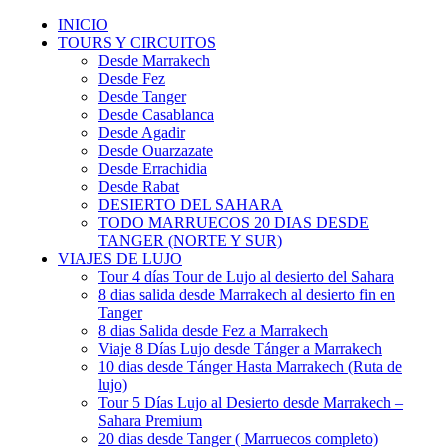
INICIO
TOURS Y CIRCUITOS
Desde Marrakech
Desde Fez
Desde Tanger
Desde Casablanca
Desde Agadir
Desde Ouarzazate
Desde Errachidia
Desde Rabat
DESIERTO DEL SAHARA
TODO MARRUECOS 20 DIAS DESDE
TANGER (NORTE Y SUR)
VIAJES DE LUJO
Tour 4 días Tour de Lujo al desierto del Sahara
8 dias salida desde Marrakech al desierto fin en
Tanger
8 dias Salida desde Fez a Marrakech
Viaje 8 Días Lujo desde Tánger a Marrakech
10 dias desde Tánger Hasta Marrakech (Ruta de
lujo)
Tour 5 Días Lujo al Desierto desde Marrakech –
Sahara Premium
20 dias desde Tanger ( Marruecos completo)