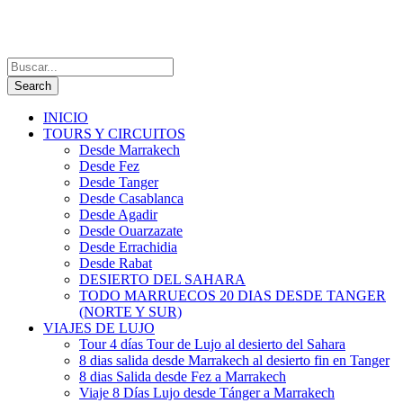
INICIO
TOURS Y CIRCUITOS
Desde Marrakech
Desde Fez
Desde Tanger
Desde Casablanca
Desde Agadir
Desde Ouarzazate
Desde Errachidia
Desde Rabat
DESIERTO DEL SAHARA
TODO MARRUECOS 20 DIAS DESDE TANGER
(NORTE Y SUR)
VIAJES DE LUJO
Tour 4 días Tour de Lujo al desierto del Sahara
8 dias salida desde Marrakech al desierto fin en Tanger
8 dias Salida desde Fez a Marrakech
Viaje 8 Días Lujo desde Tánger a Marrakech