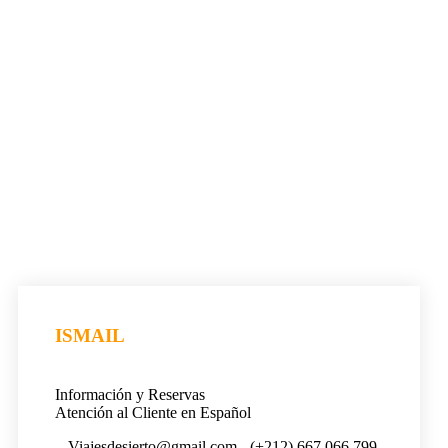
ISMAIL
Información y Reservas
Atención al Cliente en Español
Viajesdesierto@gmail.com
(+212) 667 066 799