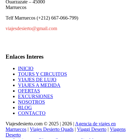
Ouarzazate – 45000
Marruecos
Telf Marruecos (+212) 667-066-799)
viajesdesierto@gmail.com
Enlaces Interes
INICIO
TOURS Y CIRCUITOS
VIAJES DE LUJO
VIAJES A MEDIDA
OFERTAS
EXCURSIONES
NOSOTROS
BLOG
CONTACTO
Viajesdesierto.com © 2025 | 2026 |
Agencia de viajes en
Marruecos
|
Viajes Desierto Quads
|
Viaggi Deserto
|
Viagens
Deserto