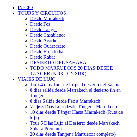
INICIO
TOURS Y CIRCUITOS
Desde Marrakech
Desde Fez
Desde Tanger
Desde Casablanca
Desde Agadir
Desde Ouarzazate
Desde Errachidia
Desde Rabat
DESIERTO DEL SAHARA
TODO MARRUECOS 20 DIAS DESDE
TANGER (NORTE Y SUR)
VIAJES DE LUJO
Tour 4 días Tour de Lujo al desierto del Sahara
8 dias salida desde Marrakech al desierto fin en
Tanger
8 dias Salida desde Fez a Marrakech
Viaje 8 Días Lujo desde Tánger a Marrakech
10 dias desde Tánger Hasta Marrakech (Ruta de
lujo)
Tour 5 Días Lujo al Desierto desde Marrakech –
Sahara Premium
20 dias desde Tanger ( Marruecos completo)