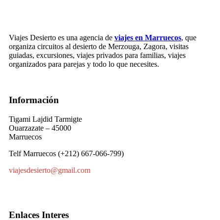
Viajes Desierto es una agencia de
viajes en Marruecos
, que
organiza circuitos al desierto de Merzouga, Zagora, visitas
guiadas, excursiones, viajes privados para familias, viajes
organizados para parejas y todo lo que necesites.
Información
Tigami Lajdid Tarmigte
Ouarzazate – 45000
Marruecos
Telf Marruecos (+212) 667-066-799)
viajesdesierto@gmail.com
Enlaces Interes