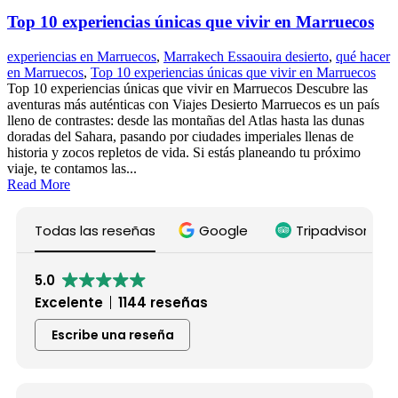
Top 10 experiencias únicas que vivir en Marruecos
experiencias en Marruecos
,
Marrakech Essaouira desierto
,
qué hacer
en Marruecos
,
Top 10 experiencias únicas que vivir en Marruecos
Top 10 experiencias únicas que vivir en Marruecos Descubre las
aventuras más auténticas con Viajes Desierto Marruecos es un país
lleno de contrastes: desde las montañas del Atlas hasta las dunas
doradas del Sahara, pasando por ciudades imperiales llenas de
historia y zocos repletos de vida. Si estás planeando tu próximo
viaje, te contamos las...
Read More
Todas las reseñas
Google
Tripadvisor
5.0
Excelente
1144 reseñas
Escribe una reseña