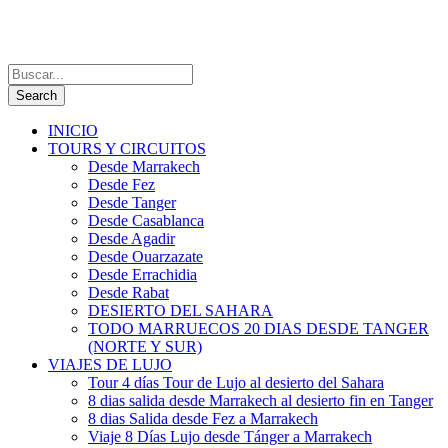
INICIO
TOURS Y CIRCUITOS
Desde Marrakech
Desde Fez
Desde Tanger
Desde Casablanca
Desde Agadir
Desde Ouarzazate
Desde Errachidia
Desde Rabat
DESIERTO DEL SAHARA
TODO MARRUECOS 20 DIAS DESDE TANGER
(NORTE Y SUR)
VIAJES DE LUJO
Tour 4 días Tour de Lujo al desierto del Sahara
8 dias salida desde Marrakech al desierto fin en Tanger
8 dias Salida desde Fez a Marrakech
Viaje 8 Días Lujo desde Tánger a Marrakech